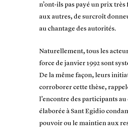
n’ont-ils pas payé un prix très
aux autres, de surcroît donneu
au chantage des autorités.
Naturellement, tous les acteur
force de janvier 1992 sont sys
De la même façon, leurs initia
corroborer cette thèse, rappelo
l’encontre des participants au
élaborée à Sant Egidio condamn
pouvoir ou le maintien aux res