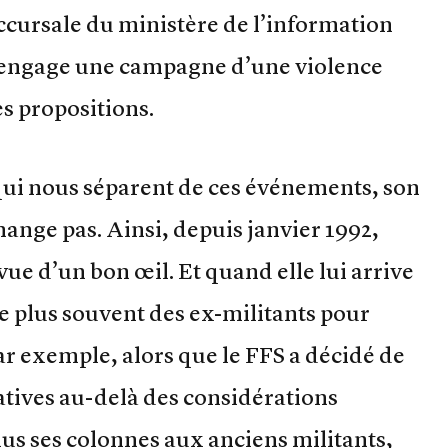
ccursale du ministère de l’information
 –engage une campagne d’une violence
es propositions.
qui nous séparent de ces événements, son
hange pas. Ainsi, depuis janvier 1992,
vue d’un bon œil. Et quand elle lui arrive
e plus souvent des ex-militants pour
par exemple, alors que le FFS a décidé de
latives au-delà des considérations
plus ses colonnes aux anciens militants,