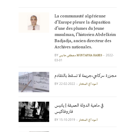
La communauté algérienne
d’Europe pleure la disparition
d’une des plumes du Jeune
musulman, l’historien Abdelkrim
Badjadja, ancien directeur des
Archives nationales.
BY
2022-
مصطفى حابس MUSTAPHA HABES
03-01
مجزرة سركاجي،جريمة لا تسقط بالتقادم
BY
2022-02-22
آمود أغ المختار
في ماهية الدولة العميقة | يانيس
فاروفاكيس
BY
2019-10-15
آمود أغ المختار