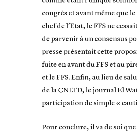
congrès et avant même que le 
chef de l’Etat, le FFS ne cess
de parvenir à un consensus poli
presse présentait cette propo
fuite en avant du FFS et au pi
et le FFS. Enfin, au lieu de sa
de la CNLTD, le journal El Wa
participation de simple « caut
Pour conclure, il va de soi que