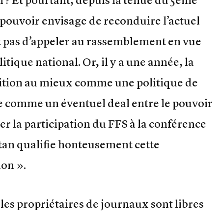
pouvoir envisage de reconduire l’actuel
ait pas d’appeler au rassemblement en vue
tique national. Or, il y a une année, la
sition au mieux comme une politique de
re comme un éventuel deal entre le pouvoir
luer la participation du FFS à la conférence
tan qualifie honteusement cette
ion ».
 les propriétaires de journaux sont libres