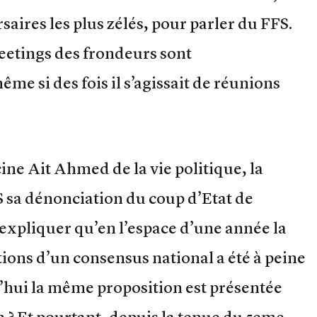
aires les plus zélés, pour parler du FFS.
meetings des frondeurs sont
e si des fois il s’agissait de réunions
cine Ait Ahmed de la vie politique, la
 sa dénonciation du coup d’Etat de
expliquer qu’en l’espace d’une année la
tions d’un consensus national a été à peine
’hui la même proposition est présentée
 ? Et pourtant, depuis la tenue du 5eme