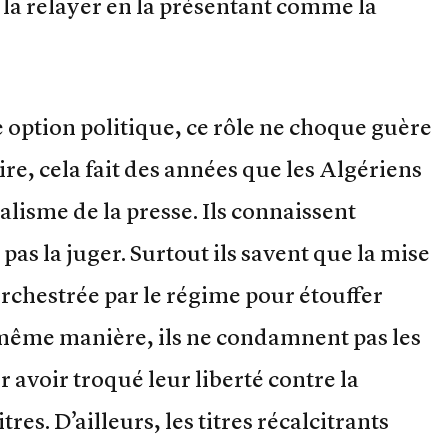
e la relayer en la présentant comme la
e option politique, ce rôle ne choque guère
re, cela fait des années que les Algériens
alisme de la presse. Ils connaissent
pas la juger. Surtout ils savent que la mise
 orchestrée par le régime pour étouffer
 même manière, ils ne condamnent pas les
avoir troqué leur liberté contre la
tres. D’ailleurs, les titres récalcitrants