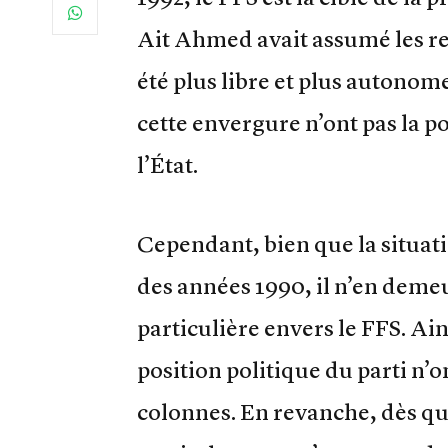
Ait Ahmed avait assumé les re
été plus libre et plus autonom
cette envergure n’ont pas la 
l’État.
Cependant, bien que la situatio
des années 1990, il n’en deme
particulière envers le FFS. Ain
position politique du parti n’
colonnes. En revanche, dès que