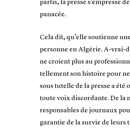
partis, la presse s’empresse d
panacée.
Cela dit, qu’elle soutienne un
personne en Algérie. A-vrai-di
ne croient plus au professionn
tellement son histoire pour ne 
sous tutelle de la presse a été
toute voix discordante. De la
responsables de journaux pour 
garantie de la survie de leurs ti