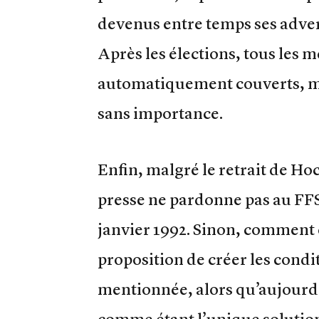
devenus entre temps ses advers
Après les élections, tous les 
automatiquement couverts, mêm
sans importance.
Enfin, malgré le retrait de Ho
presse ne pardonne pas au FFS
janvier 1992. Sinon, comment 
proposition de créer les condi
mentionnée, alors qu’aujourd
comme étant l’unique solution