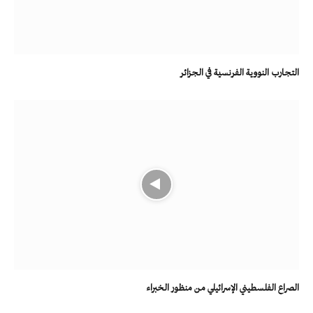
التجارب النووية الفرنسية في الجزائر
الصراع الفلسطيني الإسرائيلي من منظور الخبراء