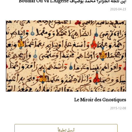
أين تتجه الجزائر؟ محمد بوضياف Boudiaf Ou Va L’Algerie
2020-04-23
Le Miroir des Gnostiques
2015-12-08
أرسل تعليقاً