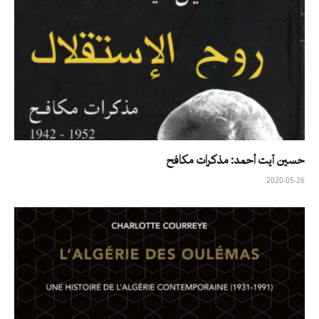
حسين آيت أحمد: مذكرات مكافح
2020-05-26