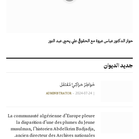
حوار الدكتور عباس عروة مع الحقوقي علي يحيى عبد النور
جديد الديوان
خَوَاطِرُ حَرَاكِـيٍّ مُعْتَقَل
2024-07-24
|
ADMINISTRATOR
La communauté algérienne d’Europe pleure
la disparition d’une des plumes du Jeune
musulman, l’historien Abdelkrim Badjadja,
ancien directeur des Archives nationales.