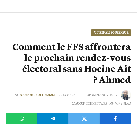
AIT BENALI BOUBEKEUR
Comment le FFS affrontera
le prochain rendez-vous
électoral sans Hocine Ait
Ahmed ?
BY
2013-09-02
UPDATED:
2017-10-12
BOUBEKEUR AIT BENALI
6 MINS READ
AUCUN COMMENTAIRE