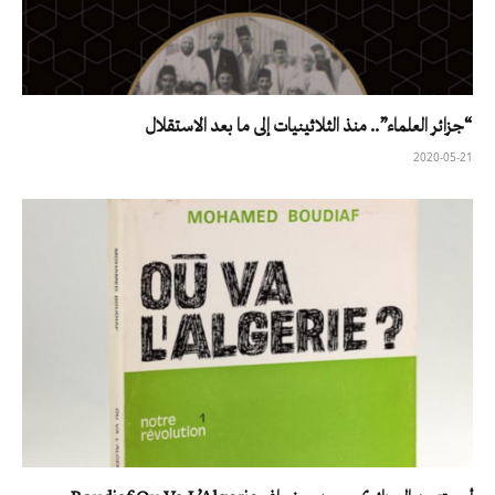
“جزائر العلماء”.. منذ الثلاثينيات إلى ما بعد الاستقلال
2020-05-21