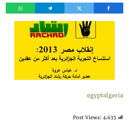
egyptalgeria
Post Views:
4٬635