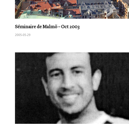
Séminaire de Malmö – Oct 2003
2005-05-29