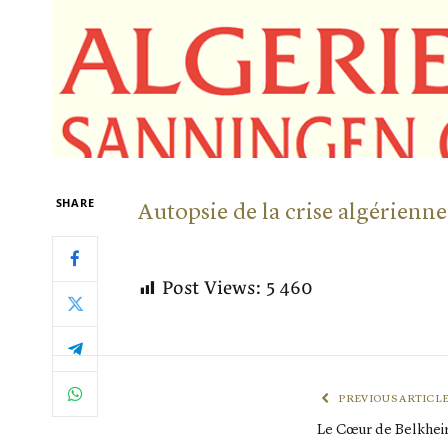
SHARE
Autopsie de la crise algérienne
Post Views:
5 460
PREVIOUS ARTICL
Le Cœur de Belkhei