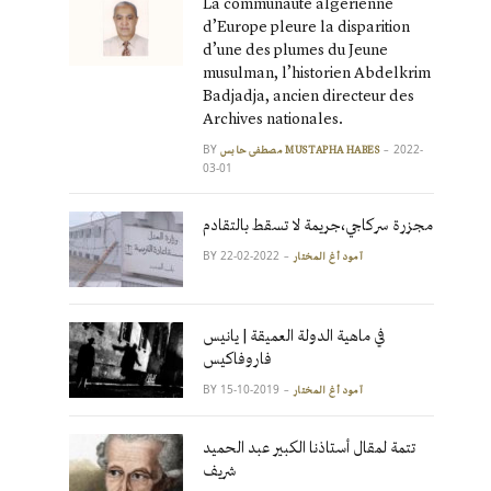
La communauté algérienne
d’Europe pleure la disparition
d’une des plumes du Jeune
musulman, l’historien Abdelkrim
Badjadja, ancien directeur des
Archives nationales.
BY
2022-
مصطفى حابس MUSTAPHA HABES
03-01
مجزرة سركاجي،جريمة لا تسقط بالتقادم
BY
2022-02-22
آمود أغ المختار
في ماهية الدولة العميقة | يانيس
فاروفاكيس
BY
2019-10-15
آمود أغ المختار
تتمة لمقال أستاذنا الكبير عبد الحميد
شريف