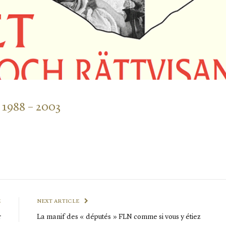
 1988 – 2003
E
NEXT ARTICLE
r
La manif des « députés » FLN comme si vous y étiez