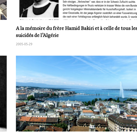
A la mémoire du frère Hamid Bakiri et à celle de tous le
suicidés de l’Algérie
2005-05-29