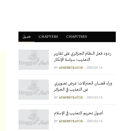
فصول
ْCHAPTERS
CHAPITRES
ردود فعل النظام الجزائري على تقارير
التعذيب: سياسة الإنكار
BY
2003-05-14
ADMINISTRATOR
وراء قضبان الجنرالات: عرض تصويري
عن التعذيب في الجزائر
BY
2003-03-14
ADMINISTRATOR
أصول تحريم التعذيب في الإسلام
BY
2003-03-14
ADMINISTRATOR