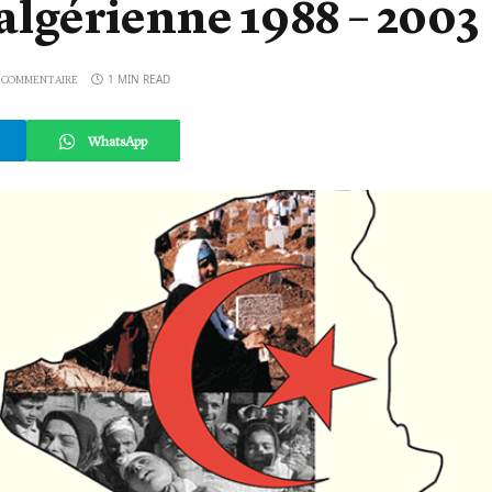
 algérienne 1988 – 2003
1 MIN READ
 COMMENTAIRE
WhatsApp