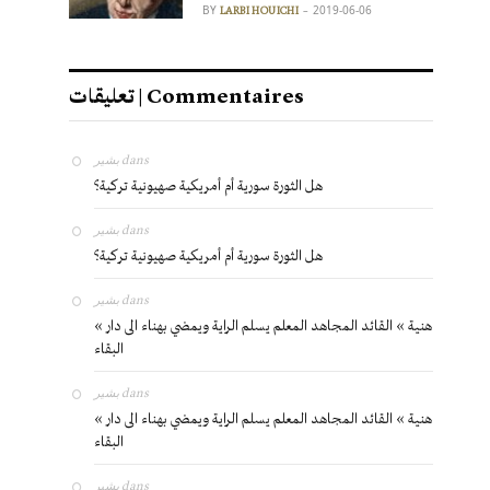
BY
2019-06-06
LARBI HOUICHI
تعليقات | Commentaires
بشير
dans
هل الثورة سورية أم أمريكية صهيونية تركية؟
بشير
dans
هل الثورة سورية أم أمريكية صهيونية تركية؟
بشير
dans
« هنية » القائد المجاهد المعلم يسلم الراية ويمضي بهناء الى دار
البقاء
بشير
dans
« هنية » القائد المجاهد المعلم يسلم الراية ويمضي بهناء الى دار
البقاء
بشير
dans