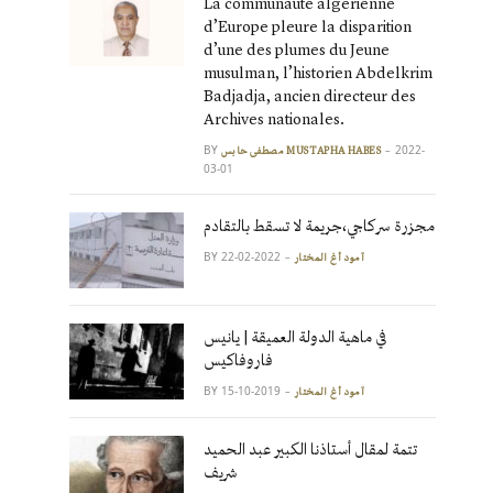
La communauté algérienne
d’Europe pleure la disparition
d’une des plumes du Jeune
musulman, l’historien Abdelkrim
Badjadja, ancien directeur des
Archives nationales.
BY
2022-
مصطفى حابس MUSTAPHA HABES
03-01
مجزرة سركاجي،جريمة لا تسقط بالتقادم
BY
2022-02-22
آمود أغ المختار
في ماهية الدولة العميقة | يانيس
فاروفاكيس
BY
2019-10-15
آمود أغ المختار
تتمة لمقال أستاذنا الكبير عبد الحميد
شريف