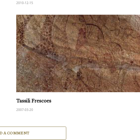
2010-12-15
Tassili Frescoes
2007-03-20
D A COMMENT