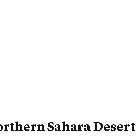
orthern Sahara Desert