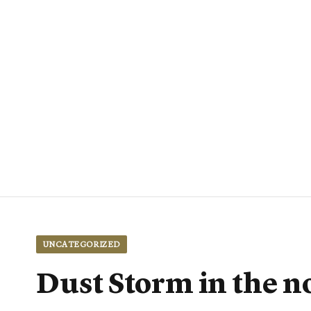
UNCATEGORIZED
Dust Storm in the n