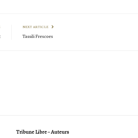
E
NEXT ARTICLE
t
Tassili Frescoes
Tribune Libre – Auteurs