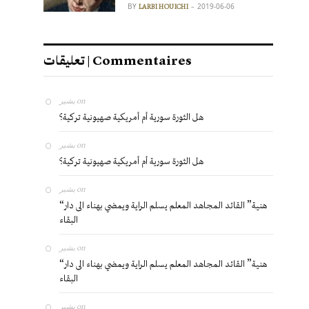
BY
2019-06-06
LARBI HOUICHI
تعليقات | Commentaires
بشير
on
هل الثورة سورية أم أمريكية صهيونية تركية؟
بشير
on
هل الثورة سورية أم أمريكية صهيونية تركية؟
بشير
on
“هنية” القائد المجاهد المعلم يسلم الراية ويمضي بهناء الى دار
البقاء
بشير
on
“هنية” القائد المجاهد المعلم يسلم الراية ويمضي بهناء الى دار
البقاء
بشير
on