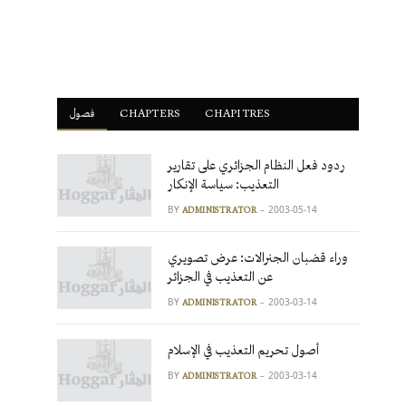
فصول
ْCHAPTERS
CHAPITRES
ردود فعل النظام الجزائري على تقارير
التعذيب: سياسة الإنكار
BY
2003-05-14
ADMINISTRATOR
وراء قضبان الجنرالات: عرض تصويري
عن التعذيب في الجزائر
BY
2003-03-14
ADMINISTRATOR
أصول تحريم التعذيب في الإسلام
BY
2003-03-14
ADMINISTRATOR