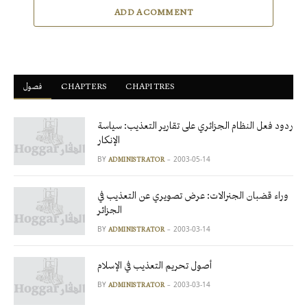
ADD A COMMENT
فصول
ْCHAPTERS
CHAPITRES
ردود فعل النظام الجزائري على تقارير التعذيب: سياسة
الإنكار
BY
2003-05-14
ADMINISTRATOR
وراء قضبان الجنرالات: عرض تصويري عن التعذيب في
الجزائر
BY
2003-03-14
ADMINISTRATOR
أصول تحريم التعذيب في الإسلام
BY
2003-03-14
ADMINISTRATOR