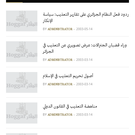
ردود فعل النظام الجزائري على تقارير التعذيب: سياسة
الإنكار
BY
2003-05-14
ADMINISTRATOR
وراء قضبان الجنرالات: عرض تصويري عن التعذيب في
الجزائر
BY
2003-03-14
ADMINISTRATOR
أصول تحريم التعذيب في الإسلام
BY
2003-03-14
ADMINISTRATOR
مناهضة التعذيب في القانون الدولي
BY
2003-03-14
ADMINISTRATOR