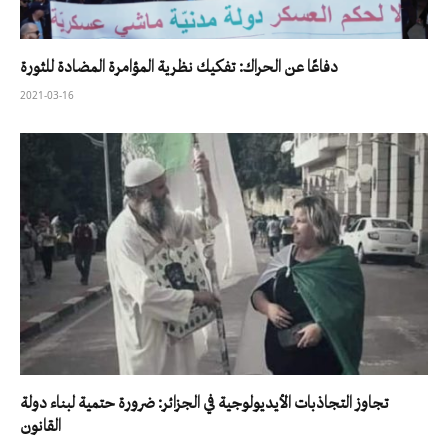
دفاعًا عن الحراك: تفكيك نظرية المؤامرة المضادة للثورة
2021-03-16
تجاوز التجاذبات الأيديولوجية في الجزائر: ضرورة حتمية لبناء دولة
القانون