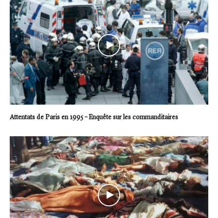
Attentats de Paris en 1995 – Enquête sur les commanditaires