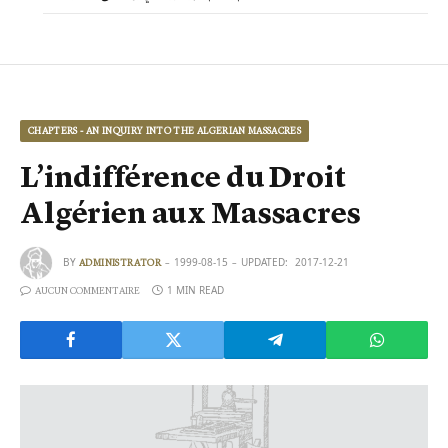
CHAPTERS - AN INQUIRY INTO THE ALGERIAN MASSACRES
L’indifférence du Droit
Algérien aux Massacres
BY
1999-08-15
UPDATED:
2017-12-21
ADMINISTRATOR
1 MIN READ
AUCUN COMMENTAIRE