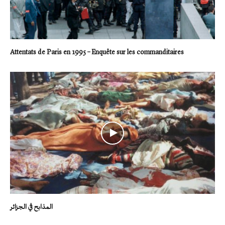
Attentats de Paris en 1995 – Enquête sur les commanditaires
المذابح في الجزائر