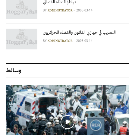
تواطؤ النظام القضائي
BY
2003-03-14
ADMINISTRATOR
التعذيب في جهازي القانون والقضاء الجزائريين
BY
2003-03-14
ADMINISTRATOR
وسائط