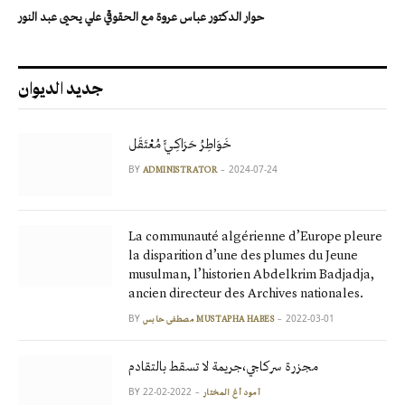
حوار الدكتور عباس عروة مع الحقوقي علي يحيى عبد النور
جديد الديوان
خَوَاطِرُ حَرَاكِـيٍّ مُعْتَقَل
BY
2024-07-24
ADMINISTRATOR
La communauté algérienne d’Europe pleure
la disparition d’une des plumes du Jeune
musulman, l’historien Abdelkrim Badjadja,
ancien directeur des Archives nationales.
BY
2022-03-01
مصطفى حابس MUSTAPHA HABES
مجزرة سركاجي،جريمة لا تسقط بالتقادم
BY
2022-02-22
آمود أغ المختار