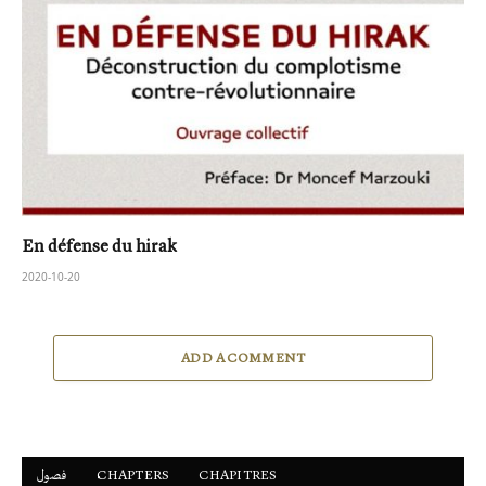
En défense du hirak
2020-10-20
ADD A COMMENT
فصول
ْCHAPTERS
CHAPITRES