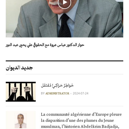
حوار الدكتور عباس عروة مع الحقوقي علي يحيى عبد النور
جديد الديوان
خَوَاطِرُ حَرَاكِـيٍّ مُعْتَقَل
BY
2024-07-24
ADMINISTRATOR
La communauté algérienne d’Europe pleure
la disparition d’une des plumes du Jeune
musulman, l’historien Abdelkrim Badjadja,