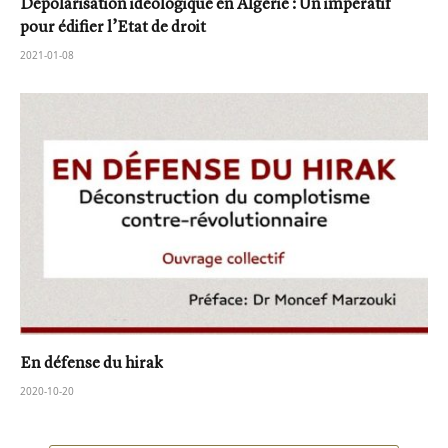
Dépolarisation idéologique en Algérie : Un impératif
pour édifier l’Etat de droit
2021-01-08
En défense du hirak
2020-10-20