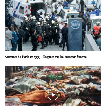
Attentats de Paris en 1995 – Enquête sur les commanditaires