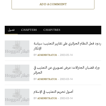
ADD A COMMENT
فصول
ْCHAPTERS
CHAPITRES
ردود فعل النظام الجزائري على تقارير التعذيب: سياسة
الإنكار
BY
2003-05-14
ADMINISTRATOR
وراء قضبان الجنرالات: عرض تصويري عن التعذيب في
الجزائر
BY
2003-03-14
ADMINISTRATOR
أصول تحريم التعذيب في الإسلام
BY
2003-03-14
ADMINISTRATOR