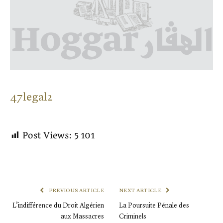
47legal2
Post Views:
5 101
PREVIOUS ARTICLE
NEXT ARTICLE
L’indifférence du Droit Algérien
La Poursuite Pénale des
aux Massacres
Criminels