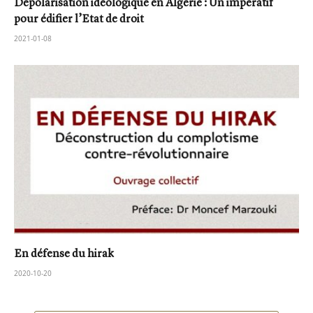
Dépolarisation idéologique en Algérie : Un impératif
pour édifier l’Etat de droit
2021-01-08
En défense du hirak
2020-10-20