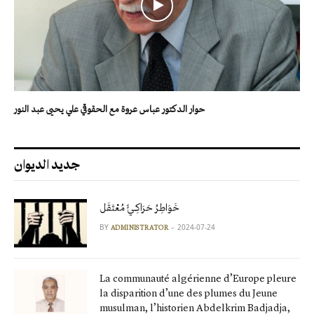
حوار الدكتور عباس عروة مع الحقوقي علي يحيى عبد النور
جديد الديوان
خَوَاطِرُ حَرَاكِـيٍّ مُعْتَقَل
BY
2024-07-24
ADMINISTRATOR
La communauté algérienne d’Europe pleure
la disparition d’une des plumes du Jeune
musulman, l’historien Abdelkrim Badjadja,