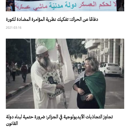
دفاعًا عن الحراك: تفكيك نظرية المؤامرة المضادة للثورة
2021-03-16
تجاوز التجاذبات الأيديولوجية في الجزائر: ضرورة حتمية لبناء دولة
القانون