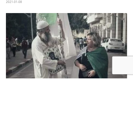
2021-01-08
Dépolarisation idéologique en Algérie : Un impératif
pour édifier l’Etat de droit
2021-01-08