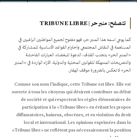
تتصفح:
منبر حر | TRIBUNE LIBRE
كما يوحي اسمه هذا المنبر حر، فهو مفتوح لجميع المواطنين الراغبين في
المساهمة في النقاش المجتمعي واحترام القواعد الأساسية للمشاركة في
«المنبر الحر» بتجنب القذف، الدعوة للبغضاء، العبارات الفاحشة
والتصريحات المنتهكة للقوانين المحلية والدولية. الآراء الواردة في «المنبر
الحر» لا تعكس بالضرورة موقف الهقار.
Comme son nom l’indique, cette Tribune est libre. Elle est
ouverte à tous les citoyens qui désirent contribuer au débat
de société et qui respectent les règles élémentaires de
participation à la «Tribune libre» en évitant les propos
diffamatoires, haineux, obscènes, et en violation du droit
local et international. Les opinions exprimées dans la
«Tribune libre» ne reflètent pas nécessairement la position