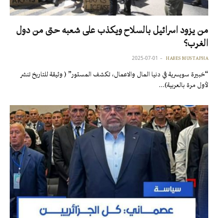
من يزود اسرائيل بالسلاح ويكذب على شعبه حتى من دول
الغرب؟
2025-07-01
HABES MUSTAPHA
“خبيرة سويسرية في دنيا المال والاعمال، تكشف المستور” ( وثيقة للتاريخ تنشر
لأول مرة بالعربية)…