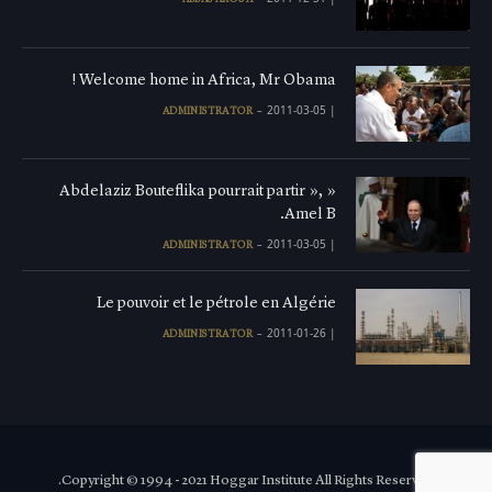
Welcome home in Africa, Mr Obama !
2011-03-05
|
ADMINISTRATOR
« Abdelaziz Bouteflika pourrait partir »,
Amel B.
2011-03-05
|
ADMINISTRATOR
Le pouvoir et le pétrole en Algérie
2011-01-26
|
ADMINISTRATOR
Copyright © 1994 - 2021 Hoggar Institute All Rights Reserved.