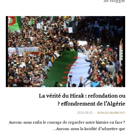
de Hoggar.
La vérité du Hirak : refondation ou
effondrement de l’Algérie ?
2026-08-05
SENADJI MAHMOUD
Aurons-nous enfin le courage de regarder notre histoire en face ?
Aurons-nous la lucidité d’admettre que…