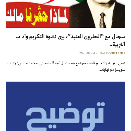
سجال مع “الحلزون العنيد”، بين نشوة التكريم وآداب
التربية..
2025-08-04
HABES MUSTAPHA
تبقى التربية والتعليم قضية مجتمع ومستقبل أمة !! مصطفى محمد حابس: جنيف
سويسرا مع نهاية…