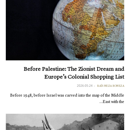
Before Palestine: The Zionist Dream and
Europe’s Colonial Shopping List
2026-05-24
RAÏS NEZA BONEZA
Before 1948, before Israel was carved into the map of the Middle
East with the…