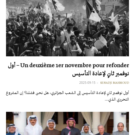
Un deuxième 1er novembre pour refonder – أول
نوفمبر ثانٍ لإعادة التأسيس
2025-09-15
SENADJI MAHMOUD
أول نوفمبر ثانٍ لإعادة التأسيس إلى الشعب الجزائري، هل نحن فشلنا؟ إن المشروع
التحرري الذي…