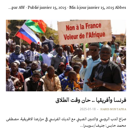
par AW · Publié janvier 15, 2025 · Mis à jour janvier 15, 2025 Abbes…
فرنسا وأفريقيا .. حان وقت الطلاق
2025-01-18
HABES MUSTAPHA
صراع الدب الروسي والتنين الصيني مع الديك الفرنسي في مزارعنا الافريقية. مصطفى
محمد حابس: جنيف/سويسرا…