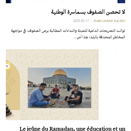
لا تحصن الصفوف بسماسرة الوطنية
2025-05-17
ZIANI-CHERIF RACHID
توالت التصريحات الداعية للتعبئة والنداءات المطالبة برص الصفوف، في مواجهة
المخاطر المحدقة بالبلد؛ هذا أمر…
Le jeûne du Ramadan, une éducation et un