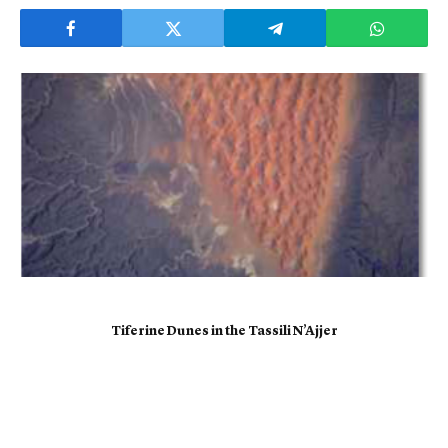
Tiferine Dunes in the Tassili N’Ajjer