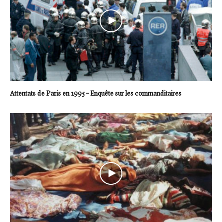
Attentats de Paris en 1995 – Enquête sur les commanditaires