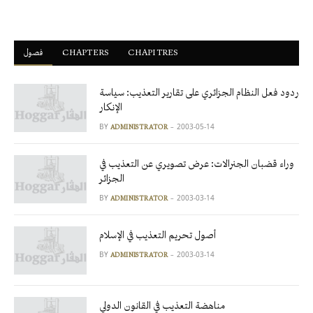
فصول
ْCHAPTERS
CHAPITRES
ردود فعل النظام الجزائري على تقارير التعذيب: سياسة
الإنكار
BY
2003-05-14
ADMINISTRATOR
وراء قضبان الجنرالات: عرض تصويري عن التعذيب في
الجزائر
BY
2003-03-14
ADMINISTRATOR
أصول تحريم التعذيب في الإسلام
BY
2003-03-14
ADMINISTRATOR
مناهضة التعذيب في القانون الدولي