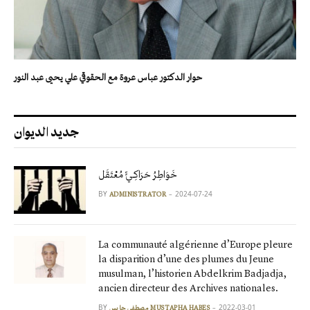
حوار الدكتور عباس عروة مع الحقوقي علي يحيى عبد النور
جديد الديوان
خَوَاطِرُ حَرَاكِـيٍّ مُعْتَقَل
BY
2024-07-24
ADMINISTRATOR
La communauté algérienne d’Europe pleure
la disparition d’une des plumes du Jeune
musulman, l’historien Abdelkrim Badjadja,
ancien directeur des Archives nationales.
BY
2022-03-01
مصطفى حابس MUSTAPHA HABES