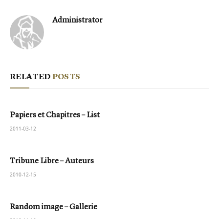
Administrator
RELATED
POSTS
Papiers et Chapitres – List
2011-03-12
Tribune Libre – Auteurs
2010-12-15
Random image – Gallerie