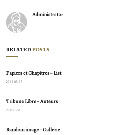
Administrator
RELATED
POSTS
Papiers et Chapitres – List
2011-03-12
Tribune Libre – Auteurs
2010-12-15
Random image – Gallerie