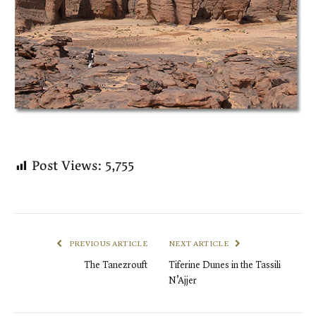
Post Views:
5,755
PREVIOUS ARTICLE
NEXT ARTICLE
The Tanezrouft
Tiferine Dunes in the Tassili
N’Ajjer