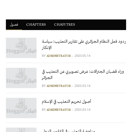
فصول
ْCHAPTERS
CHAPITRES
ردود فعل النظام الجزائري على تقارير التعذيب: سياسة
الإنكار
BY
2003-05-14
ADMINISTRATOR
وراء قضبان الجنرالات: عرض تصويري عن التعذيب في
الجزائر
BY
2003-03-14
ADMINISTRATOR
أصول تحريم التعذيب في الإسلام
BY
2003-03-14
ADMINISTRATOR
مناهضة التعذيب في القانون الدولي