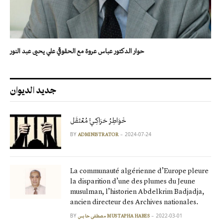
حوار الدكتور عباس عروة مع الحقوقي علي يحيى عبد النور
جديد الديوان
خَوَاطِرُ حَرَاكِـيٍّ مُعْتَقَل
BY
2024-07-24
ADMINISTRATOR
La communauté algérienne d’Europe pleure
la disparition d’une des plumes du Jeune
musulman, l’historien Abdelkrim Badjadja,
ancien directeur des Archives nationales.
BY
2022-03-01
مصطفى حابس MUSTAPHA HABES