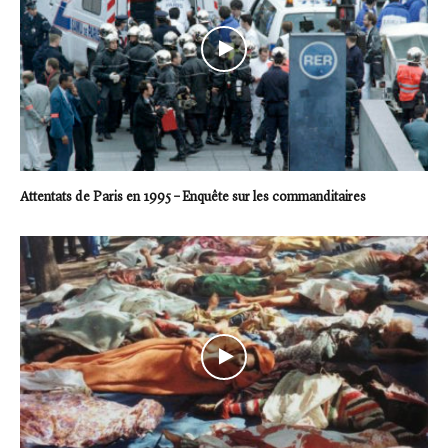
Attentats de Paris en 1995 – Enquête sur les commanditaires