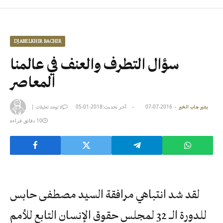
DJABELKHIR BACHIR
سؤال التطرف والعنف في عالمنا
المعاصر
2016-07-07
آخر تحديث:
2018-01-05
|
بشير جاب الخير
لا توجد تعليقات
10 دقائق قراءة
لقد شد انتباهي مرافقة السيد مصطفى حابس
للدورة الــ 32 لمجلس حقوق الإنسان التابع للأمم