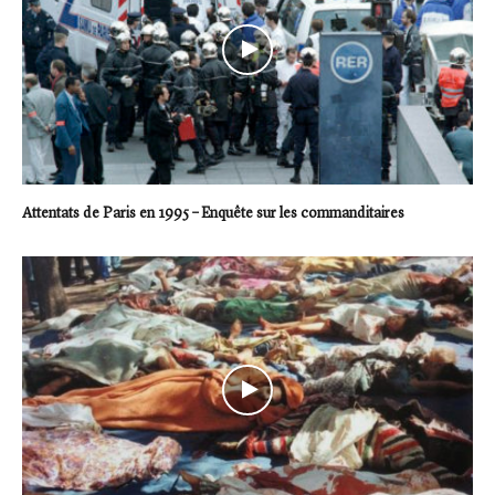
Attentats de Paris en 1995 – Enquête sur les commanditaires