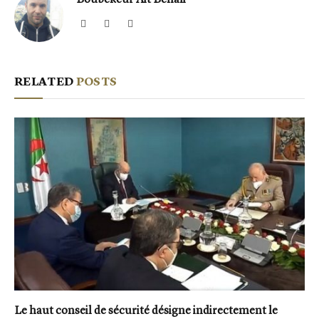
Website
Facebook
X
(Twitter)
RELATED
POSTS
Le haut conseil de sécurité désigne indirectement le