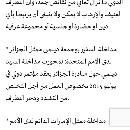
الدولي ما تزال تعاني من نقائص جمة، وأن التطرف
العنيف والإرهاب لا يمكن ولا ينبغي أن يرتبطا بأي
دين أو حضارة أو جنسية أو مجموعة عرقية.
* مداخلة السفير بوجمعة ديلمي ممثل الجزائر
لدى الأمم المتحدة: تمحورت مداخلة السيد
ديلمي حول مبادرة الجزائر بعقد مؤتمر دولي في
يوليو 2015 بخصوص العمل من أجل التخلص
من التشدد ودحر التطرف.
* مداخلة ممثل الإمارات الدائم لدى الأمم