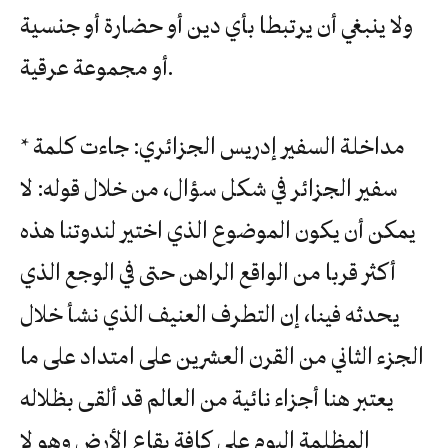
ولا ينبغي أن يرتبطا بأي دين أو حضارة أو جنسية
أو مجموعة عرقية.
* مداخلة السفير إدريس الجزائري: جاءت كلمة
سفير الجزائر في شكل سؤال، من خلال قوله: لا
يمكن أن يكون الموضوع الذي اختير لندوتنا هذه
أكثر قربا من الواقع الراهن حتى في الوجع الذي
يحدثه فينا، إن التطرف العنيف الذي نشأ خلال
الجزء الثاني من القرن العشرين على امتداد على ما
يعتبر هنا أجزاء نائية من العالم قد ألقى بظلاله
المظلمة اليوم على كافة بقاع الأرض وهو لا