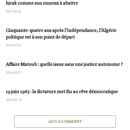
hirak comme son ennemi à abattre
2021-05-25
Cinquante-quatre ans après l’indépendance, l’Algérie
politique est à son point de départ
2016-07-07
Affaire Matoub : quelle issue sans une justice autonome ?
2016-06-27
19 juin 1965 : la dictature met fin au rêve démocratique
2016-06-19
ADD A COMMENT