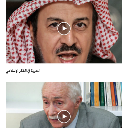
الحرية في الفكر الإسلامي