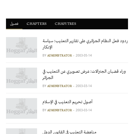
CHAPITRES
ْCHAPTERS
فصول
ردود فعل النظام الجزائري على تقارير التعذيب: سياسة
الإنكار
BY
2003-05-14
ADMINISTRATOR
وراء قضبان الجنرالات: عرض تصويري عن التعذيب في
الجزائر
BY
2003-03-14
ADMINISTRATOR
أصول تحريم التعذيب في الإسلام
BY
2003-03-14
ADMINISTRATOR
مناهضة التعذيب في القانون الدولي