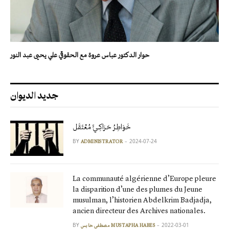
حوار الدكتور عباس عروة مع الحقوقي علي يحيى عبد النور
جديد الديوان
خَوَاطِرُ حَرَاكِـيٍّ مُعْتَقَل
BY
2024-07-24
ADMINISTRATOR
La communauté algérienne d’Europe pleure
la disparition d’une des plumes du Jeune
musulman, l’historien Abdelkrim Badjadja,
ancien directeur des Archives nationales.
BY
2022-03-01
مصطفى حابس MUSTAPHA HABES