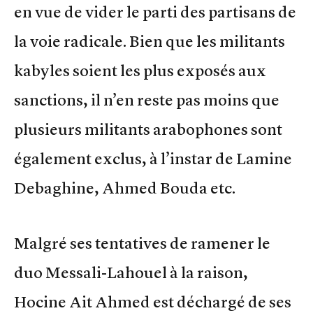
en vue de vider le parti des partisans de
la voie radicale. Bien que les militants
kabyles soient les plus exposés aux
sanctions, il n’en reste pas moins que
plusieurs militants arabophones sont
également exclus, à l’instar de Lamine
Debaghine, Ahmed Bouda etc.
Malgré ses tentatives de ramener le
duo Messali-Lahouel à la raison,
Hocine Ait Ahmed est déchargé de ses