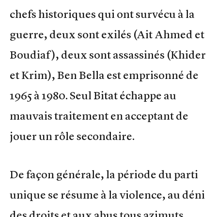
chefs historiques qui ont survécu à la
guerre, deux sont exilés (Ait Ahmed et
Boudiaf), deux sont assassinés (Khider
et Krim), Ben Bella est emprisonné de
1965 à 1980. Seul Bitat échappe au
mauvais traitement en acceptant de
jouer un rôle secondaire.
De façon générale, la période du parti
unique se résume à la violence, au déni
des droits et aux abus tous azimuts.