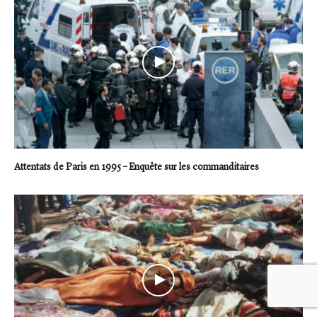
Attentats de Paris en 1995 – Enquête sur les commanditaires