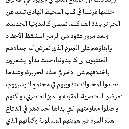
احتلتها فرنسا في قلب المحيط الهادي تبعد عن
الجزائر بـ 22 الف كلم، تسمى كاليدونيا الجديدة.
وبعد مرور عقود من الزمن استيقظ الأحفاد
وابناؤهم على الجرم الذي تعرض له اجدادهم
المنفيون الى كاليدونيا، حيث بدأوا يشعرون
باختلافهم عن الاخر في هذه الجزيرة، وعندما
تصدوا لمحاولات تذويبهم في مجتمع لا يشبههم،
تعرضوا للعنصرية المقيتة والميز العنصري، ولكنهم
واصلوا مقاومتهم التي بدأها أجدادهم في الدفاع
هذه المرة عن هويتهم المسلوبة وكيانهم الذي