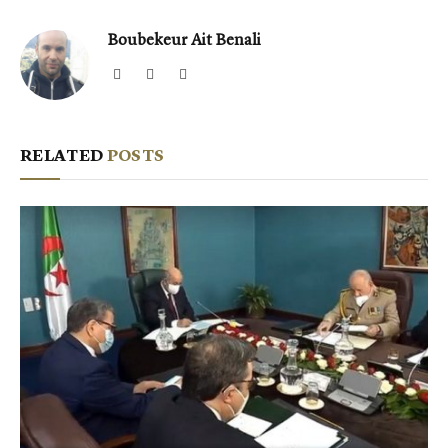
Boubekeur Ait Benali
Website
Facebook
X
(Twitter)
RELATED
POSTS