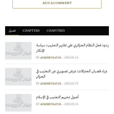
ADD A COMMENT
فصول
ْCHAPTERS
CHAPITRES
ردود فعل النظام الجزائري على تقارير التعذيب: سياسة
الإنكار
BY
2003-05-14
ADMINISTRATOR
وراء قضبان الجنرالات: عرض تصويري عن التعذيب في
الجزائر
BY
2003-03-14
ADMINISTRATOR
أصول تحريم التعذيب في الإسلام
BY
2003-03-14
ADMINISTRATOR