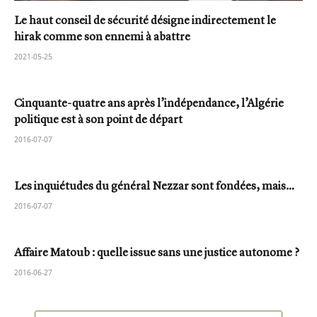
Le haut conseil de sécurité désigne indirectement le
hirak comme son ennemi à abattre
2021-05-25
Cinquante-quatre ans après l’indépendance, l’Algérie
politique est à son point de départ
2016-07-07
Les inquiétudes du général Nezzar sont fondées, mais…
2016-07-07
Affaire Matoub : quelle issue sans une justice autonome ?
2016-06-27