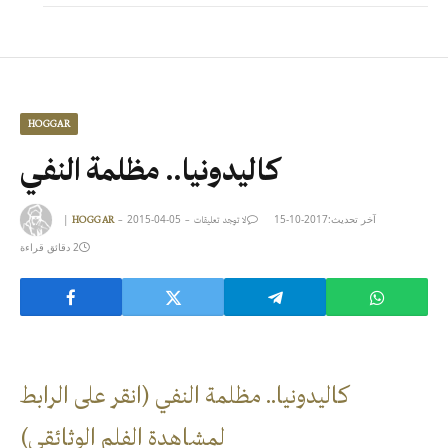
HOGGAR
كاليدونيا.. مظلمة النفي
|
2015-04-05
2017-10-15
آخر تحديث:
HOGGAR
لا توجد تعليقات
2 دقائق قراءة
كاليدونيا.. مظلمة النفي (انقر على الرابط
لمشاهدة الفلم الوثائقي)