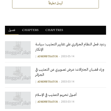
أرسل تعليقاً
فصول
ْCHAPTERS
CHAPITRES
ردود فعل النظام الجزائري على تقارير التعذيب: سياسة
الإنكار
|
2003-05-14
ADMINISTRATOR
وراء قضبان الجنرالات: عرض تصويري عن التعذيب في
الجزائر
|
2003-03-14
ADMINISTRATOR
أصول تحريم التعذيب في الإسلام
|
2003-03-14
ADMINISTRATOR