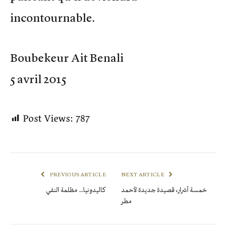
incontournable.
Boubekeur Ait Benali
5 avril 2015
Post Views:
787
PREVIOUS ARTICLE
NEXT ARTICLE
خمسة أشرار، قصيدة جديدة لأحمد
كاليدونيا.. مظلمة النفي
مطر