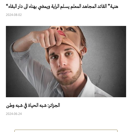
“هنية” القائد المجاهد المعلم يسلم الراية ويمضي بهناء الى دار البقاء
2024-08-02
الجزائر: شبه الحياة في شبه وطن
2024-06-24