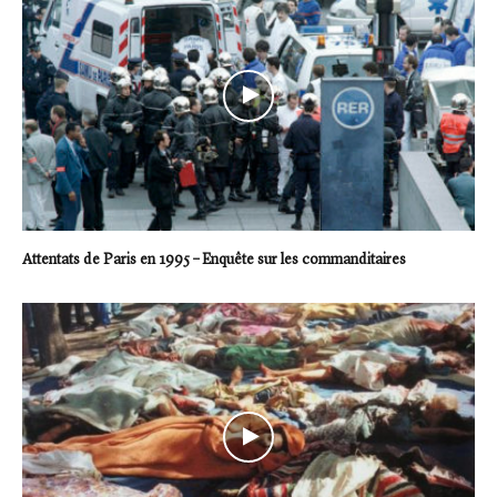
Attentats de Paris en 1995 – Enquête sur les commanditaires