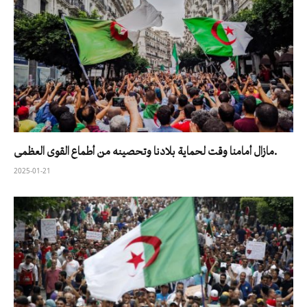
مازال أمامنا وقت لحماية بلادنا وتحصينه من أطماع القوى العظمى.
2025-01-21