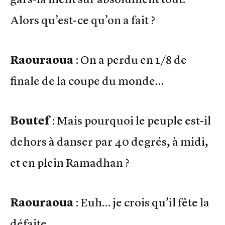
Alors qu’est-ce qu’on a fait ?
Raouraoua
: On a perdu en 1/8 de
finale de la coupe du monde…
Boutef
: Mais pourquoi le peuple est-il
dehors à danser par 40 degrés, à midi,
et en plein Ramadhan ?
Raouraoua
: Euh… je crois qu’il fête la
défaite…