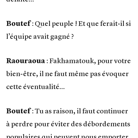
Boutef
: Quel peuple ! Et que ferait-il si
l’équipe avait gagné ?
Raouraoua
: Fakhamatouk, pour votre
bien-être, il ne faut même pas évoquer
cette éventualité…
Boutef
: Tu as raison, il faut continuer
à perdre pour éviter des débordements
populaires qui peuvent nous emporter