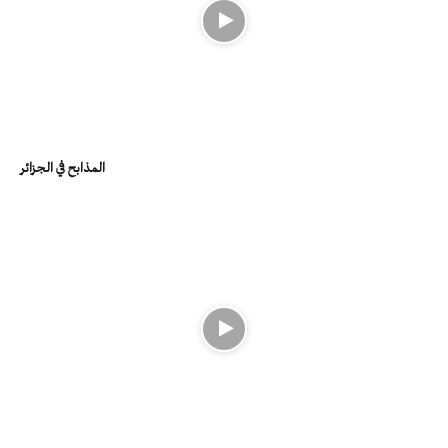
المذابح في الجزائر