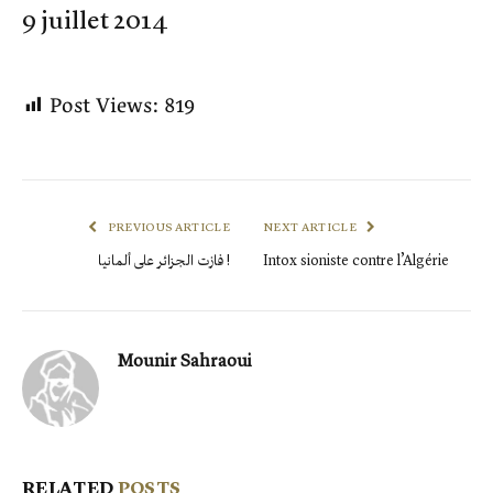
9 juillet 2014
Post Views:
819
PREVIOUS ARTICLE
NEXT ARTICLE
فازت الجزائر على ألمانيا !
Intox sioniste contre l’Algérie
Mounir Sahraoui
RELATED
POSTS