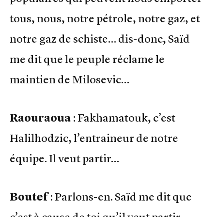
tous, nous, notre pétrole, notre gaz, et
notre gaz de schiste… dis-donc, Saïd
me dit que le peuple réclame le
maintien de Milosevic…
Raouraoua
: Fakhamatouk, c’est
Halilhodzic, l’entraineur de notre
équipe. Il veut partir…
Boutef
: Parlons-en. Saïd me dit que
c’est à cause de toi qu’il veut partir…