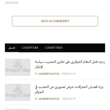
2018-09-03
ADD A COMMENT
فصول
ْCHAPTERS
CHAPITRES
ردود فعل النظام الجزائري على تقارير التعذيب: سياسة
الإنكار
BY
2003-05-14
ADMINISTRATOR
وراء قضبان الجنرالات: عرض تصويري عن التعذيب في
الجزائر
BY
2003-03-14
ADMINISTRATOR