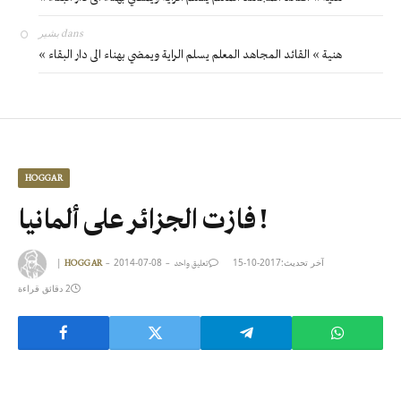
بشير
dans
« هنية » القائد المجاهد المعلم يسلم الراية ويمضي بهناء الى دار البقاء
HOGGAR
فازت الجزائر على ألمانيا !
|
2014-07-08
2017-10-15
آخر تحديث:
HOGGAR
تعليق واحد
2 دقائق قراءة