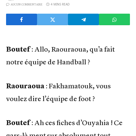
4 MINS READ
AUCUN COMMENTAIRE
Boutef
: Allo, Raouraoua, qu’a fait
notre équipe de Handball ?
Raouraoua
: Fakhamatouk, vous
voulez dire l’équipe de foot ?
Boutef
: Ah ces fiches d’Ouyahia ! Ce
gars-là ment sur absolument tout.