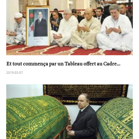
Et tout commença par un Tableau offert au Cadre…
2019-03-07