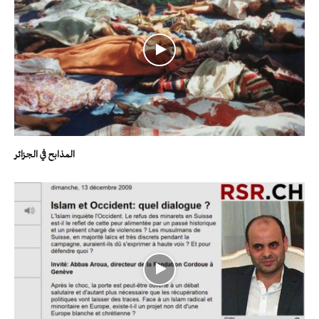
المذابح في الجزائر