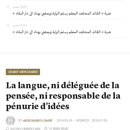
بشير
dans
« هنية » القائد المجاهد المعلم يسلم الراية ويمضي بهناء الى دار البقاء
بشير
dans
« هنية » القائد المجاهد المعلم يسلم الراية ويمضي بهناء الى دار البقاء
CHARIF ABDELHAMID
La langue, ni déléguée de la
pensée, ni responsable de la
pénurie d’idées
BY
2014-05-29
UPDATED:
2018-01-05
ABDELHAMID CHARIF
10 MINS READ
AUCUN COMMENTAIRE