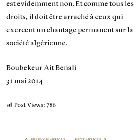
est évidemment non. Et comme tous les
droits, il doit être arraché à ceux qui
exercent un chantage permanent sur la
société algérienne.
Boubekeur Ait Benali
31 mai 2014
Post Views:
786
PREVIOUS ARTICLE
NEXT ARTICLE