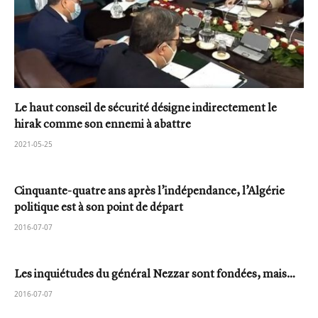
Le haut conseil de sécurité désigne indirectement le
hirak comme son ennemi à abattre
2021-05-25
Cinquante-quatre ans après l’indépendance, l’Algérie
politique est à son point de départ
2016-07-07
Les inquiétudes du général Nezzar sont fondées, mais…
2016-07-07