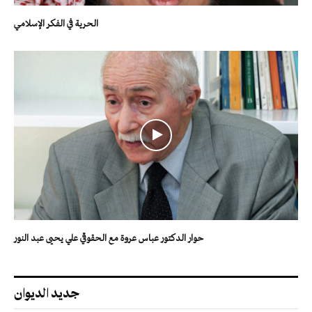
الحرية في الفكر الإسلامي
حوار الدكتور عباس عروة مع الحقوقي علي يحيى عبد النور
جديد الديوان