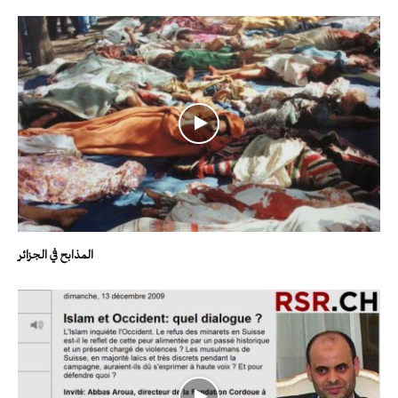
المذابح في الجزائر