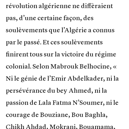
révolution algérienne ne diffèraient
pas, d’une certaine façon, des
soulèvements que l’Algérie a connus
par le passé. Et ces soulèvements
finirent tous sur la victoire du régime
colonial. Selon Mabrouk Belhocine, «
Ni le génie de l’Emir Abdelkader, ni la
persévérance du bey Ahmed, ni la
passion de Lala Fatma N’Soumer, ni le
courage de Bouziane, Bou Baghla,
Chikh Ahdad, Mokrani, Bouamama,