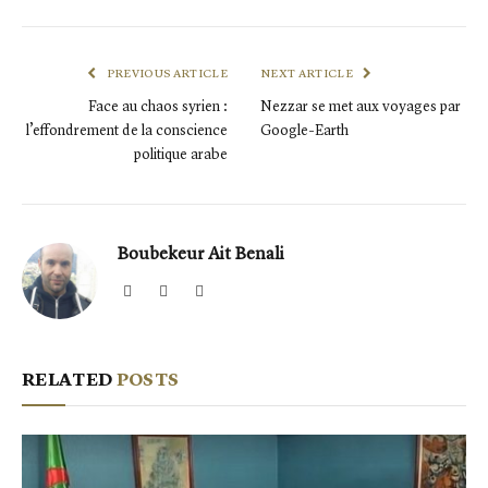
PREVIOUS ARTICLE
NEXT ARTICLE
Face au chaos syrien :
Nezzar se met aux voyages par
l’effondrement de la conscience
Google-Earth
politique arabe
Boubekeur Ait Benali
Website
Facebook
X
(Twitter)
RELATED
POSTS