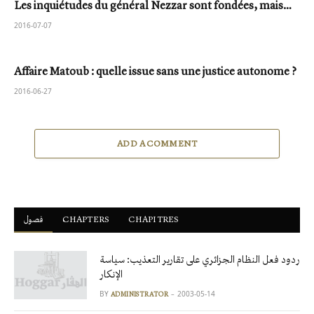
Les inquiétudes du général Nezzar sont fondées, mais…
2016-07-07
Affaire Matoub : quelle issue sans une justice autonome ?
2016-06-27
ADD A COMMENT
فصول
ْCHAPTERS
CHAPITRES
ردود فعل النظام الجزائري على تقارير التعذيب: سياسة
الإنكار
BY
2003-05-14
ADMINISTRATOR