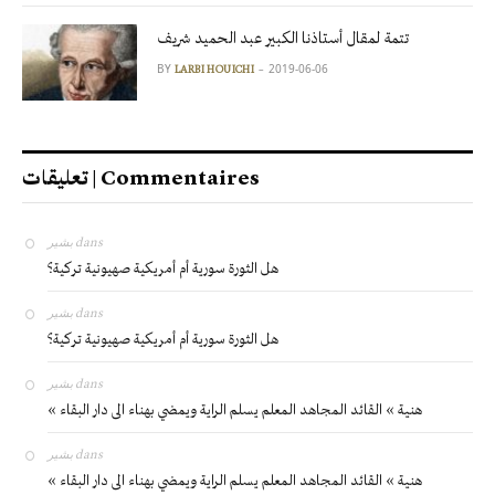
تتمة لمقال أستاذنا الكبير عبد الحميد شريف
BY
2019-06-06
LARBI HOUICHI
تعليقات | Commentaires
بشير
dans
هل الثورة سورية أم أمريكية صهيونية تركية؟
بشير
dans
هل الثورة سورية أم أمريكية صهيونية تركية؟
بشير
dans
« هنية » القائد المجاهد المعلم يسلم الراية ويمضي بهناء الى دار البقاء
بشير
dans
« هنية » القائد المجاهد المعلم يسلم الراية ويمضي بهناء الى دار البقاء