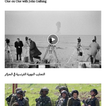
One on One with John Galtung
التجارب النووية الفرنسية في الجزائر