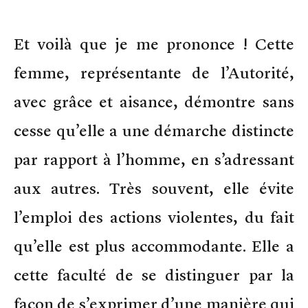
Et voilà que je me prononce ! Cette
femme, représentante de l’Autorité,
avec grâce et aisance, démontre sans
cesse qu’elle a une démarche distincte
par rapport à l’homme, en s’adressant
aux autres. Très souvent, elle évite
l’emploi des actions violentes, du fait
qu’elle est plus accommodante. Elle a
cette faculté de se distinguer par la
façon de s’exprimer d’une manière qui