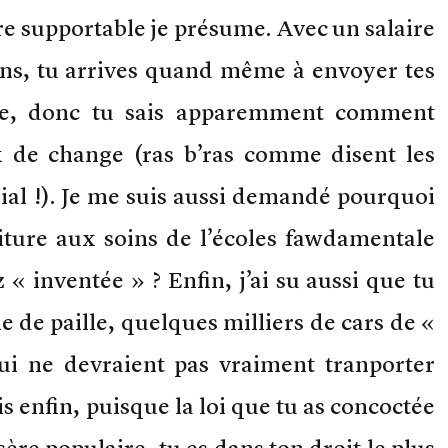
tre supportable je présume. Avec un salaire
ens, tu arrives quand même à envoyer tes
rre, donc tu sais apparemment comment
x de change (ras b’ras comme disent les
ial !). Je me suis aussi demandé pourquoi
niture aux soins de l’écoles fawdamentale
 « inventée » ? Enfin, j’ai su aussi que tu
 de paille, quelques milliers de cars de «
ui ne devraient pas vraiment tranporter
s enfin, puisque la loi que tu as concoctée
sère populaire, tu es dans ton droit le plus