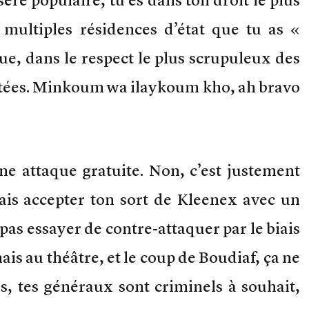
e multiples résidences d’état que tu as «
e, dans le respect le plus scrupuleux des
 votées. Minkoum wa ilaykoum kho, ah bravo
e attaque gratuite. Non, c’est justement
ais accepter ton sort de Kleenex avec un
 pas essayer de contre-attaquer par le biais
ais au théâtre, et le coup de Boudiaf, ça ne
s, tes généraux sont criminels à souhait,