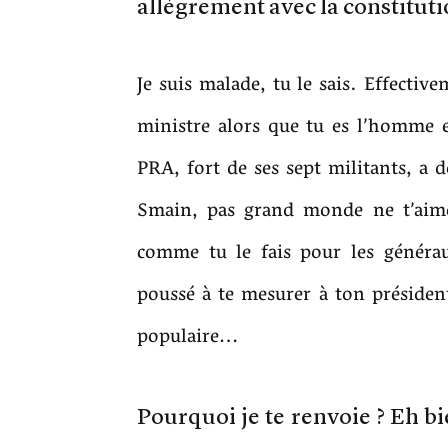
allégrement avec la constitut
Je suis malade, tu le sais. Effecti
ministre alors que tu es l’homme en
PRA, fort de ses sept militants, a 
Smain, pas grand monde ne t’aime
comme tu le fais pour les générau
poussé à te mesurer à ton président
populaire…
Pourquoi je te renvoie ? Eh b