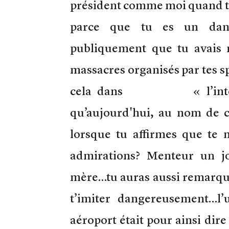
président comme moi quand tu 
parce que tu es un dang
publiquement que tu avais 
massacres organisés par tes s
cela dans « l’intérêt 
qu’aujourd'hui, au nom de 
lorsque tu affirmes que te 
admirations? Menteur un j
mère…tu auras aussi remarqu
t’imiter dangereusement…l’
aéroport était pour ainsi dire