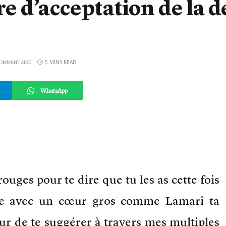
tre d’acceptation de la 
5 MINS READ
COMMENTAIRE
WhatsApp
rouges pour te dire que tu les as cette fois
pte avec un cœur gros comme Lamari ta
ur de te suggérer à travers mes multiples