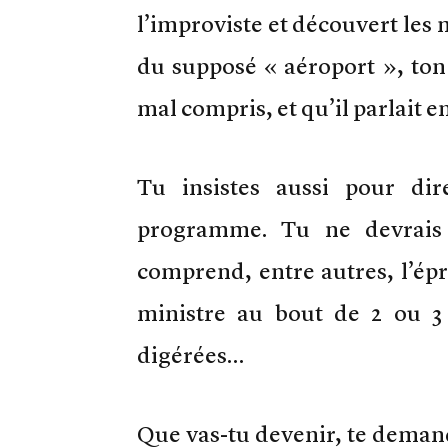
l’improviste et découvert les 
du supposé « aéroport », ton 
mal compris, et qu’il parlait e
Tu insistes aussi pour di
programme. Tu ne devrais
comprend, entre autres, l’épr
ministre au bout de 2 ou 3
digérées…
Que vas-tu devenir, te deman