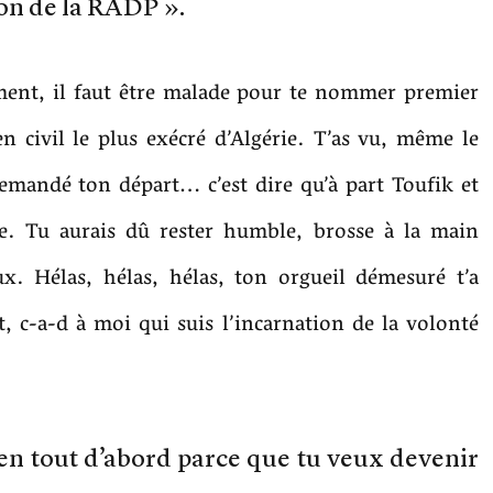
ion de la RADP ».
vement, il faut être malade pour te nommer premier
 civil le plus exécré d’Algérie. T’as vu, même le
demandé ton départ… c’est dire qu’à part Toufik et
. Tu aurais dû rester humble, brosse à la main
x. Hélas, hélas, hélas, ton orgueil démesuré t’a
, c-a-d à moi qui suis l’incarnation de la volonté
ien tout d’abord parce que tu veux devenir