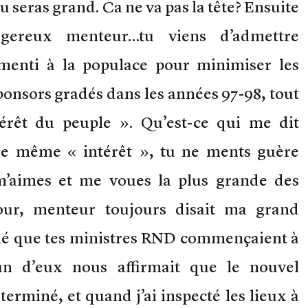
seras grand. Ca ne va pas la tête? Ensuite
ereux menteur…tu viens d’admettre
menti à la populace pour minimiser les
ponsors gradés dans les années 97-98, tout
du peuple ». Qu’est-ce qui me dit
ce même « intérêt », tu ne ments guère
m’aimes et me voues la plus grande des
our, menteur toujours disait ma grand
é que tes ministres RND commençaient à
un d’eux nous affirmait que le nouvel
 terminé, et quand j’ai inspecté les lieux à