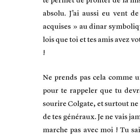
absolu. J’ai aussi eu vent d
acquises » au dinar symboliqu
lois que toi et tes amis avez
!
Ne prends pas cela comme un
pour te rappeler que tu devr
sourire Colgate, et surtout ne
de tes généraux. Je ne vais jam
marche pas avec moi ! Tu sai