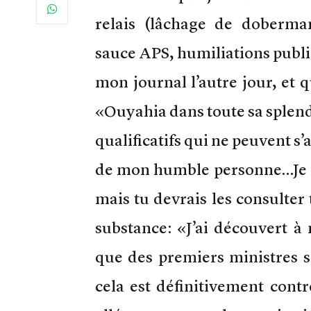
relais (lâchage de doberman
sauce APS, humiliations publiq
mon journal l’autre jour, et 
«Ouyahia dans toute sa splend
qualificatifs qui ne peuvent s
de mon humble personne…Je ne 
mais tu devrais les consulter 
substance: «J’ai découvert à
que des premiers ministres 
cela est définitivement contr