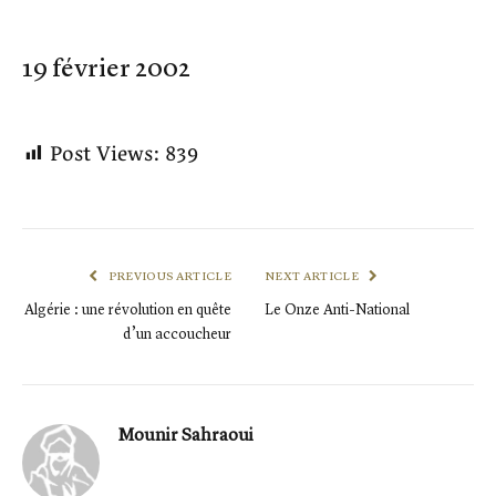
19 février 2002
Post Views:
839
PREVIOUS ARTICLE
NEXT ARTICLE
Algérie : une révolution en quête
Le Onze Anti-National
d’un accoucheur
Mounir Sahraoui