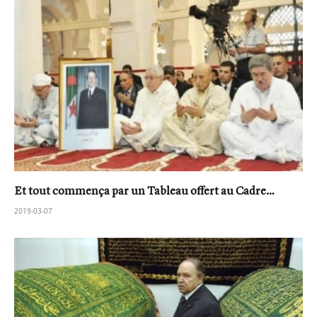
Et tout commença par un Tableau offert au Cadre…
2019-03-07