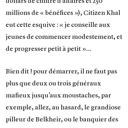
dollars de chiffre d’affaires et 250
millions de « bénéfices »), Citizen Khal
eut cette esquive : « je conseille aux
jeunes de commencer modestement, et
de progresser petit à petit »…
Bien dit ! pour démarrer, il ne faut pas
plus que deux ou trois généraux
mafieux jusqu’aux moustaches, par
exemple, allez, au hasard, le grandiose
pilleur de Belkheir, ou le banquier des