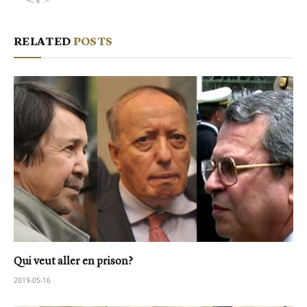
RELATED
POSTS
Qui veut aller en prison?
2019-05-16