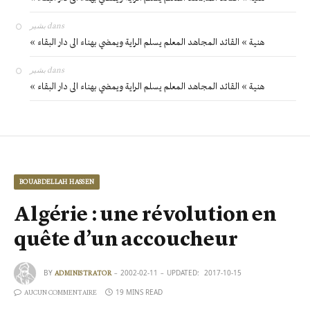
بشير
dans
« هنية » القائد المجاهد المعلم يسلم الراية ويمضي بهناء الى دار البقاء
بشير
dans
« هنية » القائد المجاهد المعلم يسلم الراية ويمضي بهناء الى دار البقاء
BOUABDELLAH HASSEN
Algérie : une révolution en
quête d’un accoucheur
BY
2002-02-11
UPDATED:
2017-10-15
ADMINISTRATOR
19 MINS READ
AUCUN COMMENTAIRE