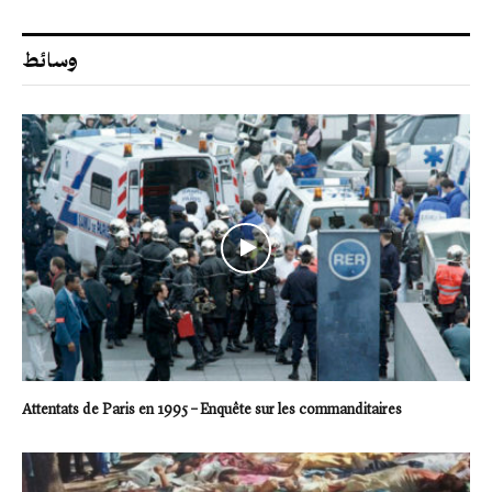
وسائط
Attentats de Paris en 1995 – Enquête sur les commanditaires