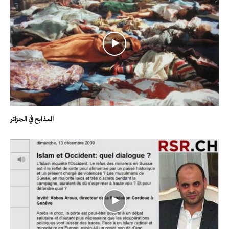
المذابح في الجزائر