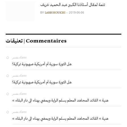
تتمة لمقال أستاذنا الكبير عبد الحميد شريف
BY
2019-06-06
LARBI HOUICHI
تعليقات | Commentaires
بشير
dans
هل الثورة سورية أم أمريكية صهيونية تركية؟
بشير
dans
هل الثورة سورية أم أمريكية صهيونية تركية؟
بشير
dans
« هنية » القائد المجاهد المعلم يسلم الراية ويمضي بهناء الى دار البقاء
بشير
dans
« هنية » القائد المجاهد المعلم يسلم الراية ويمضي بهناء الى دار البقاء