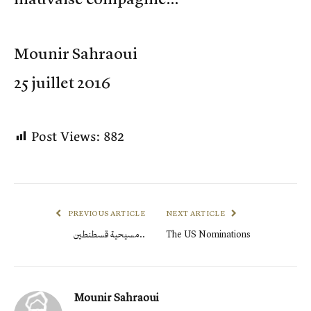
Mounir Sahraoui
25 juillet 2016
Post Views:
882
PREVIOUS ARTICLE
NEXT ARTICLE
The US Nominations
مسيحية قسطنطين..
Mounir Sahraoui