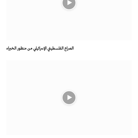
الصراع الفلسطيني الإسرائيلي من منظور الخبراء