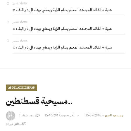
بشير
dans
« هنية » القائد المجاهد المعلم يسلم الراية ويمضي بهناء الى دار البقاء
بشير
dans
« هنية » القائد المجاهد المعلم يسلم الراية ويمضي بهناء الى دار البقاء
بشير
dans
« هنية » القائد المجاهد المعلم يسلم الراية ويمضي بهناء الى دار البقاء
ABDELAZIZ ZEINAB
مسيحية قسطنطين..
2016-07-25
آخر تحديث:
2017-10-15
|
زينب عبد العزيز
لا توجد تعليقات
8 دقائق قراءة