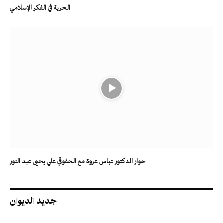
الحرية في الفكر الإسلامي
حوار الدكتور عباس عروة مع الحقوقي علي يحيى عبد النور
جديد الديوان