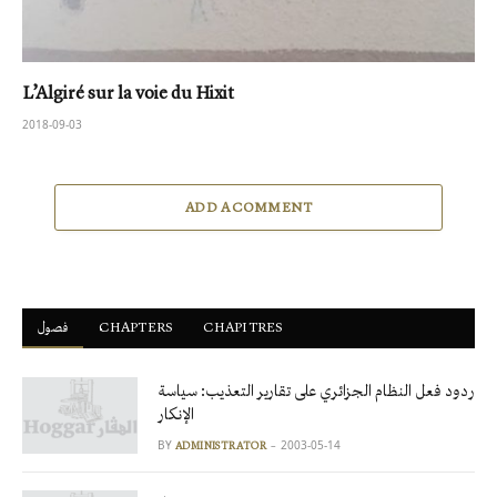
L’Algiré sur la voie du Hixit
2018-09-03
ADD A COMMENT
CHAPITRES
ْCHAPTERS
فصول
ردود فعل النظام الجزائري على تقارير التعذيب: سياسة
الإنكار
BY
2003-05-14
ADMINISTRATOR