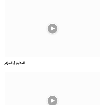
المذابح في الجزائر