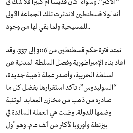
“ألأكبر”. وسواء أكان قديسا أم كبيراً فلا شك في
أنه لولا قسطنطين لاندثرت تلك الجماعة الأولى
للمسيحية ولما بقي لها من وجود..
تمتد فترة حكم قسطنطين من 306 إلى 337. وقد
أعاد بناء الإمبراطورية وفصل السلطة المدنية عن
السلطة الحربية، وأصدر عملة ذهبية جديدة،
“السوليدوس”، تأكد استقرارها بفضل كل ما
صادره من ذهب من مخازن المعابد الوثنية
وضمها للدولة. وظلت هي العملة السائدة في
بيزنطة وأوروبا لأكثر من ألف عام. وهو أول