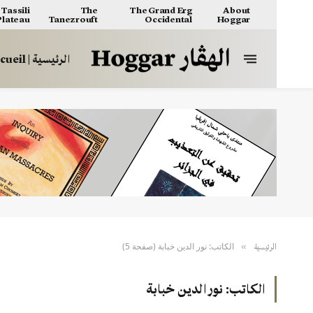
Tassili
The
The Grand Erg
About
 Plateau
Tanezrouft
Occidental
Hoggar
الرئيسية | Accueil
الكاتب: نور الدين خبابة (صفحة 5)
»
الرئيسية
الكاتب:
نور الدين خبابة