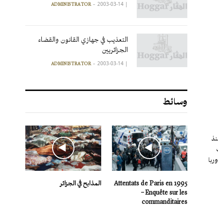
2003-03-14
|
ADMINISTRATOR
التعذيب في جهازي القانون والقضاء
الجزائريين
2003-03-14
|
ADMINISTRATOR
وسائط
نذ
ربا
Attentats de Paris en 1995
المذابح في الجزائر
– Enquête sur les
commanditaires