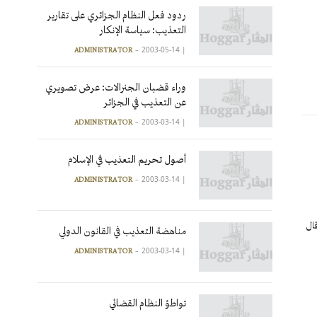
ردود فعل النظام الجزائري على تقارير
التعذيب: سياسة الإنكار
2003-05-14
|
ADMINISTRATOR
وراء قضبان الجنرالات: عرض تصويري
عن التعذيب في الجزائر
2003-03-14
|
ADMINISTRATOR
أصول تحريم التعذيب في الإسلام
2003-03-14
|
ADMINISTRATOR
قال
مناهضة التعذيب في القانون الدولي
2003-03-14
|
ADMINISTRATOR
تواطؤ النظام القضائي