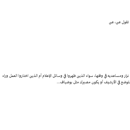
أن تقول عن، عن
ار ومساعديه في وقتها، سواء الذين ظهروا في وسائل الإعلام أم الذين اختاروا العمل وراء
 ستوضع في الأرشيف أو يكون مصيرك مثل بوضياف…