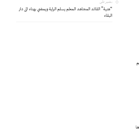
بشير
على
“هنية” القائد المجاهد المعلم يسلم الراية ويمضي بهناء الى دار
البقاء
م
ها