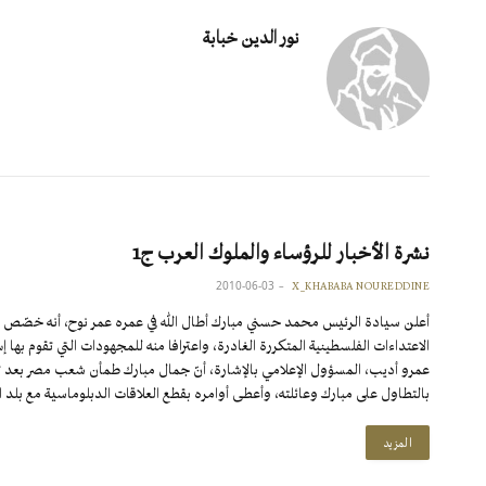
نور الدين خبابة
نشرة الأخبار للرؤساء والملوك العرب ج1
2010-06-03
X_KHABABA NOUREDDINE
أعلن سيادة الرئيس محمد حسني مبارك أطال الله في عمره عمر نوح، أنه خصّص أنبو
الاعتداءات الفلسطينية المتكررة الغادرة، واعترافا منه للمجهودات التي تقوم بها
عمرو أديب، المسؤول الإعلامي بالإشارة، أنّ جمال مبارك طمأن شعب مصر بعد 
بالتطاول على مبارك وعائلته، وأعطى أوامره بقطع العلاقات الدبلوماسية مع 
المزيد