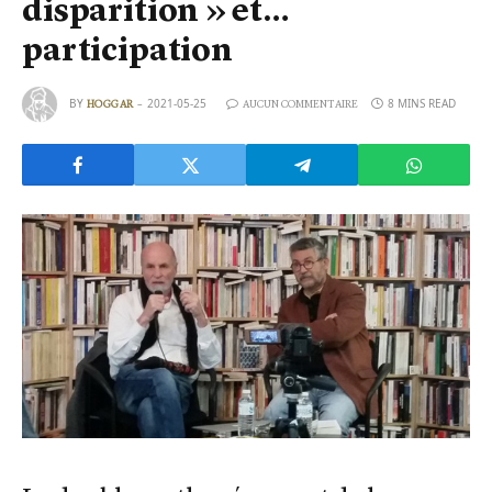
disparition » et…
participation
BY
2021-05-25
8 MINS READ
HOGGAR
AUCUN COMMENTAIRE