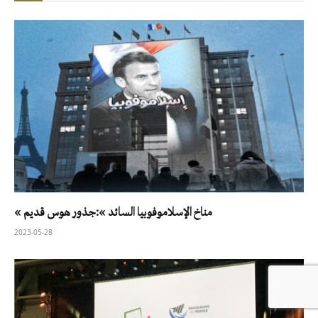
« مناخ الإسلاموفوبيا السائد »:جذور هوس قديم
2023-05-28