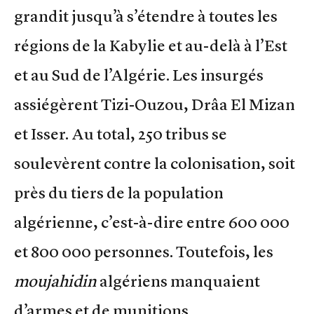
grandit jusqu’à s’étendre à toutes les
régions de la Kabylie et au-delà à l’Est
et au Sud de l’Algérie. Les insurgés
assiégèrent Tizi-Ouzou, Drâa El Mizan
et Isser. Au total, 250 tribus se
soulevèrent contre la colonisation, soit
près du tiers de la population
algérienne, c’est-à-dire entre 600 000
et 800 000 personnes. Toutefois, les
moujahidin
algériens manquaient
d’armes et de munitions.