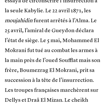
essaya de circonscrire l’insurrection à
la seule Kabylie. Le 22 avril 1871, les
moujahidin
furent arrêtés à l’Alma. Le
25 avril, l’amiral de Gueydon déclara
l’état de siège. Le 5 mai, Mohammed El
Mokrani fut tué au combat les armes à
la main près de l’oued Soufflat mais son
frère, Boumezrag El Mokrani, prit sa
succession à la tête de l’insurrection.
Les troupes françaises marchèrent sur
Dellys et Draâ El Mizan. Le cheikh