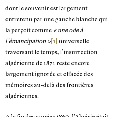
dont le souvenir est largement
entretenu par une gauche blanche qui
la perçoit comme
« une ode à
l’émancipation »
[1]
universelle
traversant le temps, l’insurrection
algérienne de 1871 reste encore
largement ignorée et effacée des
mémoires au-delà des frontières
algériennes.
A la fin des années 1860, l’Algérie était