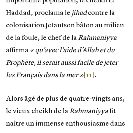
Haddad, proclama le
jihad
contre la
colonisation.Jetantson bâton au milieu
de la foule, le chef de la
Rahmaniyya
affirma
« qu’avec l’aide d’Allah et du
Prophète, il serait aussi facile de jeter
les Français dans la mer »
[11]
.
Alors âgé de plus de quatre-vingts ans,
le vieux cheikh de la
Rahmaniyya
fit
naître un immense enthousiasme dans