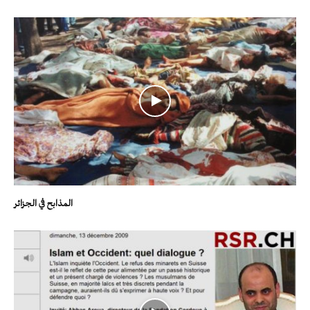
المذابح في الجزائر