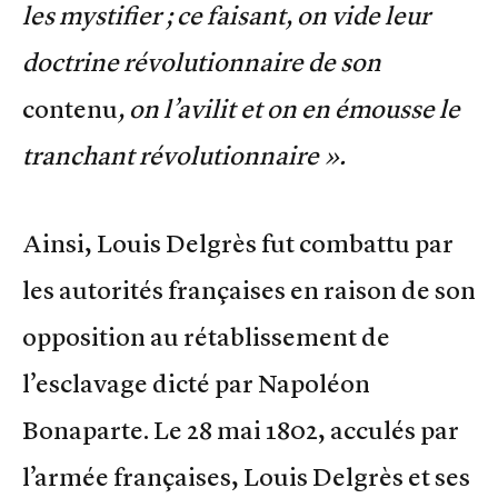
les mystifier ; ce faisant, on vide leur
doctrine révolutionnaire de son
contenu
, on l’avilit et on en émousse le
tranchant révolutionnaire ».
Ainsi, Louis Delgrès fut combattu par
les autorités françaises en raison de son
opposition au rétablissement de
l’esclavage dicté par Napoléon
Bonaparte. Le 28 mai 1802, acculés par
l’armée françaises, Louis Delgrès et ses