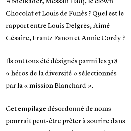
Abdelkader, Messali Hadj, le clown
Chocolat et Louis de Funès ? Quel est le
rapport entre Louis Delgrès, Aimé
Césaire, Frantz Fanon et Annie Cordy ?
Ils ont tous été désignés parmi les 318
« héros de la diversité » sélectionnés
par la « mission Blanchard ».
Cet empilage désordonné de noms
pourrait peut-être prêter à sourire dans