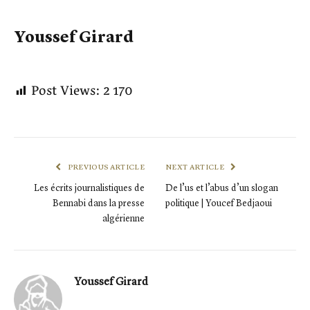
Youssef Girard
Post Views:
2 170
PREVIOUS ARTICLE
NEXT ARTICLE
Les écrits journalistiques de
De l’us et l’abus d’un slogan
Bennabi dans la presse
politique | Youcef Bedjaoui
algérienne
Youssef Girard