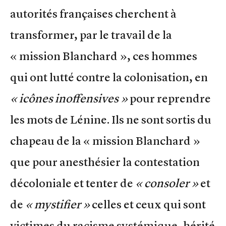
autorités françaises cherchent à
transformer, par le travail de la
« mission Blanchard », ces hommes
qui ont lutté contre la colonisation, en
«
icônes inoffensives »
pour reprendre
les mots de Lénine. Ils ne sont sortis du
chapeau de la « mission Blanchard »
que pour anesthésier la contestation
décoloniale et tenter de
« consoler »
et
de
« mystifier »
celles et ceux qui sont
victimes du racisme systémique, hérité