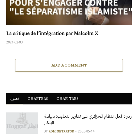
La critique de l’intégration par Malcolm X
2021-02-03
ADD A COMMENT
فصول
ْCHAPTERS
CHAPITRES
ردود فعل النظام الجزائري على تقارير التعذيب: سياسة
الإنكار
BY
2003-05-14
ADMINISTRATOR