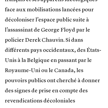
face aux mobilisations lancées pour
décoloniser l’espace public suite à
l’assassinat de George Floyd par le
policier Derek Chauvin. Si dans
différents pays occidentaux, des États-
Unis à la Belgique en passant par le
Royaume-Uni ou le Canada, les
pouvoirs publics ont cherché à donner
des signes de prise en compte des
revendications décoloniales