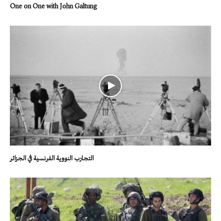
One on One with John Galtung
التجارب النووية الفرنسية في الجزائر