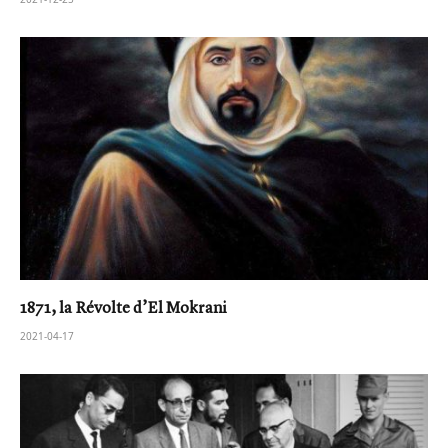
1871, la Révolte d’El Mokrani
2021-04-17