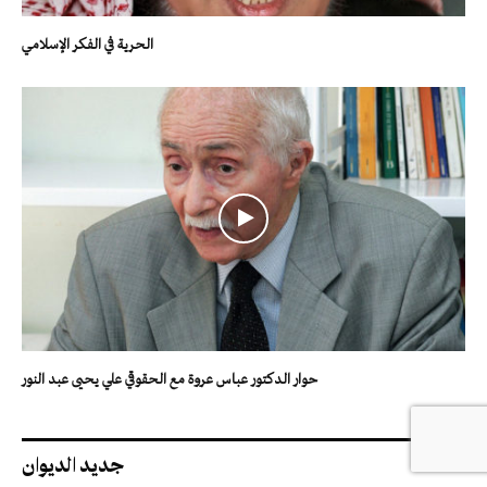
الحرية في الفكر الإسلامي
حوار الدكتور عباس عروة مع الحقوقي علي يحيى عبد النور
جديد الديوان