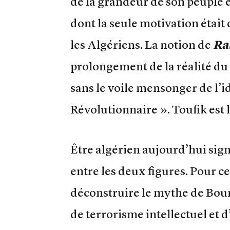
de la grandeur de son peuple e
dont la seule motivation était d
les Algériens. La notion de
Ra
prolongement de la réalité du
sans le voile mensonger de l’
Révolutionnaire ». Toufik est
Être algérien aujourd’hui si
entre les deux figures. Pour ce
déconstruire le mythe de Bou
de terrorisme intellectuel et d’