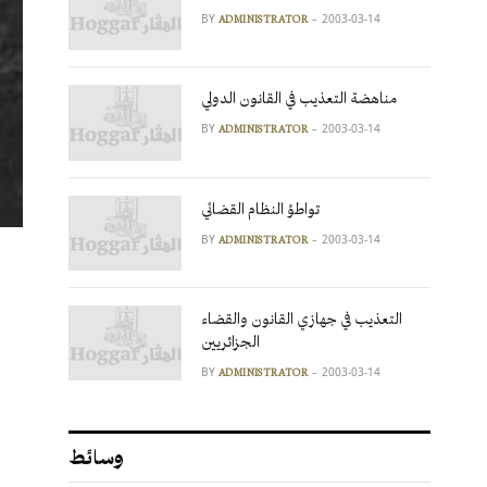
BY
2003-03-14
ADMINISTRATOR
مناهضة التعذيب في القانون الدولي
BY
2003-03-14
ADMINISTRATOR
تواطؤ النظام القضائي
BY
2003-03-14
ADMINISTRATOR
التعذيب في جهازي القانون والقضاء
الجزائريين
BY
2003-03-14
ADMINISTRATOR
وسائط