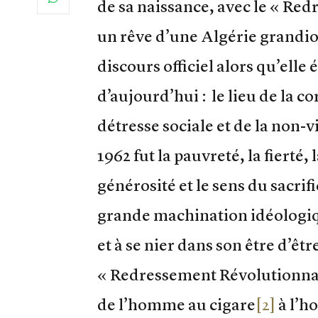
de sa naissance, avec le « Re
un rêve d’une Algérie grandios
discours officiel alors qu’elle
d’aujourd’hui : le lieu de la c
détresse sociale et de la non-v
1962 fut la pauvreté, la fierté, 
générosité et le sens du sacrif
grande machination idéologiq
et à se nier dans son être d’êt
« Redressement Révolutionnai
de l’homme au cigare
[2]
à l’h