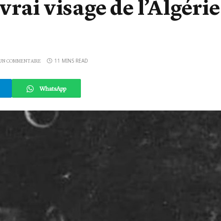
rai visage de l’Algérie
11 MINS READ
UN COMMENTAIRE
WhatsApp