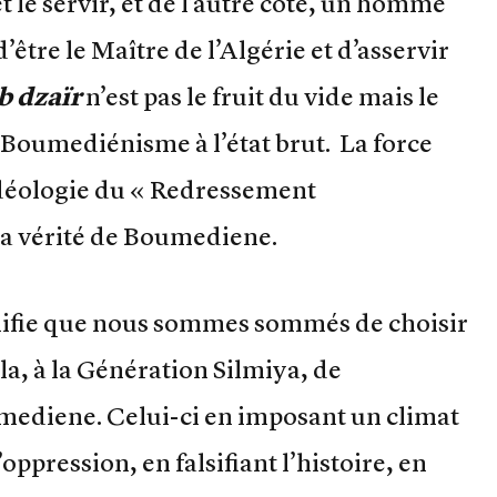
t le servir, et de l’autre côté, un homme
’être le Maître de l’Algérie et d’asservir
b dzaïr
n’est pas le fruit du vide mais le
 Boumediénisme à l’état brut. La force
idéologie du « Redressement
 la vérité de Boumediene.
gnifie que nous sommes sommés de choisir
la, à la Génération Silmiya, de
mediene. Celui-ci en imposant un climat
oppression, en falsifiant l’histoire, en