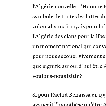
l’Algérie nouvelle. L’Homme B
symbole de toutes les luttes du
colonialisme français pour la li
l’Algérie des clans pour la libe
un moment national qui convo
pour nous secouer vivement en
que signifie aujourd’hui être 
voulons-nous bâtir ?
Si pour Rachid Benaissa en 199
avançait l’hypothèse qu’être A