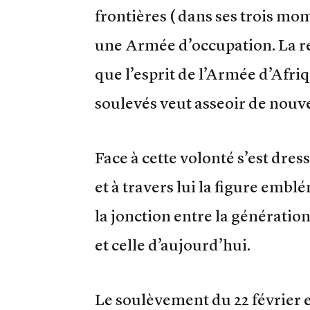
frontières ( dans ses trois m
une Armée d’occupation. La ré
que l’esprit de l’Armée d’Afri
soulevés veut asseoir de nouve
Face à cette volonté s’est dre
et à travers lui la figure em
la jonction entre la générat
et celle d’aujourd’hui.
Le soulèvement du 22 février e