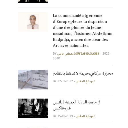
La communauté algérienne
d’Europe pleure la disparition
d’une des plumes du Jeune
musulman, l’historien Abdelkrim
Badjadja, ancien directeur des
Archives nationales.
BY
2022-
مصطفى حابس MUSTAPHA HABES
03-01
مجزرة سركاجي،جريمة لا تسقط بالتقادم
BY
2022-02-22
آمود أغ المختار
في ماهية الدولة العميقة | يانيس
فاروفاكيس
BY
2019-10-15
آمود أغ المختار