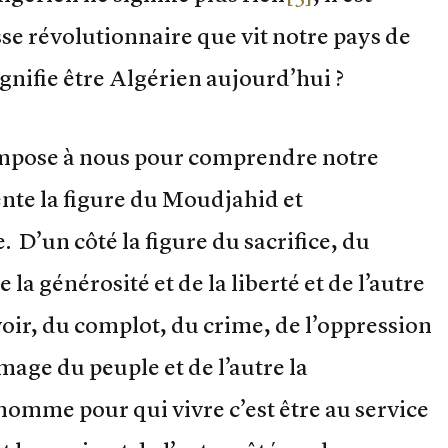
sse révolutionnaire que vit notre pays de
ignifie être Algérien aujourd’hui ?
impose à nous pour comprendre notre
sente la figure du Moudjahid et
 D’un côté la figure du sacrifice, du
la générosité et de la liberté et de l’autre
uvoir, du complot, du crime, de l’oppression
image du peuple et de l’autre la
omme pour qui vivre c’est être au service