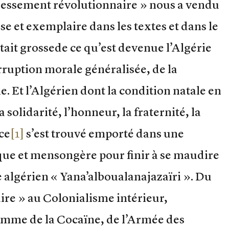
dressement révolutionnaire » nous a vendu
e et exemplaire dans les textes et dans le
 était grossede ce qu’est devenue l’Algérie
orruption morale généralisée, de la
ie. Et l’Algérien dont la condition natale en
la solidarité, l’honneur, la fraternité, la
ice
[1]
s’est trouvé emporté dans une
ue et mensongère pour finir à se maudire
re algérien « Yana’alboualanajazaïri ». Du
re » au Colonialisme intérieur,
omme de la Cocaïne, de l’Armée des