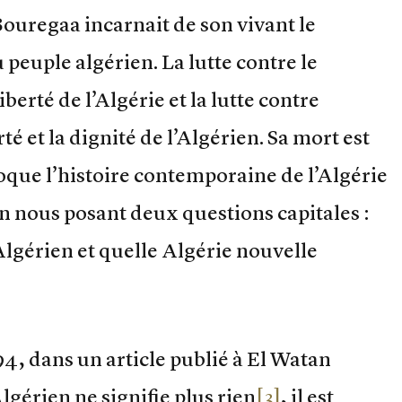
ouregaa incarnait de son vivant le
 peuple algérien. La lutte contre le
berté de l’Algérie et la lutte contre
rté et la dignité de l’Algérien. Sa mort est
que l’histoire contemporaine de l’Algérie
 nous posant deux questions capitales :
Algérien et quelle Algérie nouvelle
4, dans un article publié à El Watan
lgérien ne signifie plus rien
[3]
, il est