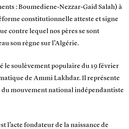
oments : Boumediene-Nezzar-Gaid Salah) à
forme constitutionnelle atteste et signe
que contre lequel nos pères se sont
au son règne sur l’Algérie.
ssé le soulèvement populaire du 19 février
blématique de Ammi Lakhdar. Il représente
ion du mouvement national indépendantiste
st l’acte fondateur de la naissance de