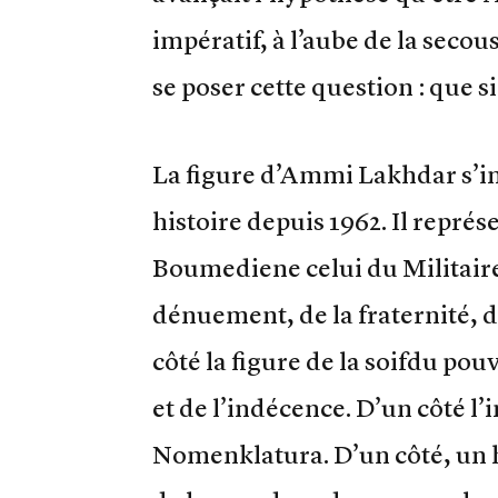
impératif, à l’aube de la secou
se poser cette question : que s
La figure d’Ammi Lakhdar s’
histoire depuis 1962. Il repré
Boumediene celui du Militaire.
dénuement, de la fraternité, de 
côté la figure de la soifdu po
et de l’indécence. D’un côté l’
Nomenklatura. D’un côté, un h