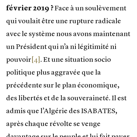
février 2019 ?
Face à un soulèvement
qui voulait être une rupture radicale
avec le système nous avons maintenant
un Président qui n’a ni légitimité ni
pouvoir
[4]
. Et une situation socio
politique plus aggravée que la
précédente sur le plan économique,
des libertés et de la souveraineté. Il est
admis que l’Algérie des ISABATES,
après chaque révolte se venge
davantage sur le peuple et lui fait payer