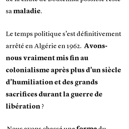
sa
maladie
.
Le temps politique s’est définitivement
arrêté en Algérie en 1962.
Avons-
nous vraiment mis fin au
colonialisme après plus d’un siècle
d’humiliation et des grands
sacrifices durant la guerre de
libération
?
Nous avons chassé une
forme
du