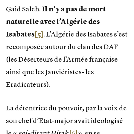
Gaid Saleh.
Il n’y a pas de mort
naturelle avec l’Algérie des
Isabates
[5]
. L’Algérie des Isabates s’est
recomposée autour du clan des DAF
(les Déserteurs de l’Armée française
ainsi que les Janviéristes- les
Eradicateurs).
La détentrice du pouvoir, par la voix de
son chef d’Etat-major avait idéologisé
le «
soi-disant Hirak
[6]
» en se