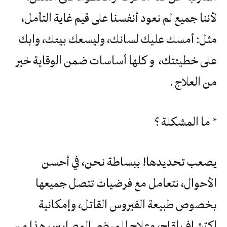
لأننا جميع لم نعود أنفسنا على قيم غاية التأمل،
مثل: أمسك عليك لسانك، وليسعك بيتك، وابك
على خطيئتك، و كلها أساسات ضمن الوقاية خير
من العلاج .
* ما المشكلة ؟
يصعب تحديدها! ببساطة نحن، في أحسن
الأحوال، نتعامل مع فرضيات تتصل جميعها
بخصوص طبيعة الفيروس القاتل، وإمكانية
اكتشاف لقاح، وعلاج للمرضى المصابين، هذا من