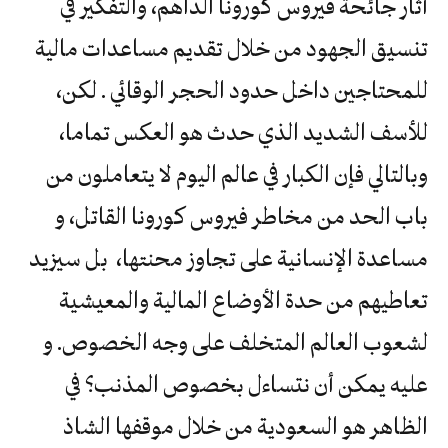
آثار جائحة فيروس كورونا الداهم، والتفكير في
تنسيق الجهود من خلال تقديم مساعدات مالية
للمحتاجين داخل حدود الحجر الوقائي . لكن،
للأسف الشديد الذي حدث هو العكس تماما،
وبالتالي فإن الكبار في عالم اليوم لا يتعاملون من
باب الحد من مخاطر فيروس كورونا القاتل، و
مساعدة الإنسانية على تجاوز محنتها، بل سيزيد
تعاطيهم من حدة الأوضاع المالية والمعيشية
لشعوب العالم المتخلف على وجه الخصوص. و
عليه يمكن أن نتساءل بخصوص المذنب؟ في
الظاهر هو السعودية من خلال موقفها الشاذ