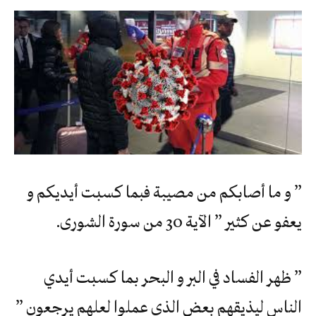
” و ما أصابكم من مصيبة فبما كسبت أيديكم و
يعفو عن كثير ” الآية 30 من سورة الشورى.
” ظهر الفساد في البر و البحر بما كسبت أيدي
الناس ليذيقهم بعض الذي عملوا لعلهم يرجعون ”