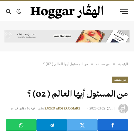
من المسئول أيها العالم ( 02) ؟
»
»
الرئيسية
غير مصنف
غير مصنف
من المسئول أيها العالم ( 02) ؟
|
2020-03-29
16 دقائق قراءة
21 تعليق
BACHIR ABDERRAHMANE