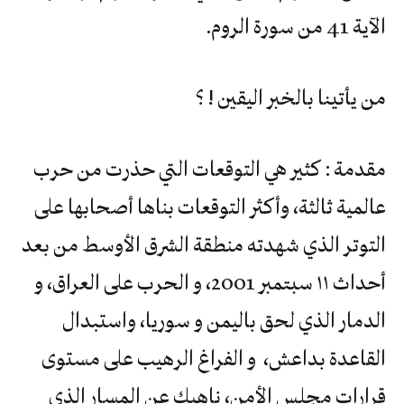
الآية 41 من سورة الروم.
من يأتينا بالخبر اليقين ! ؟
مقدمة : كثير هي التوقعات التي حذرت من حرب
عالمية ثالثة، وأكثر التوقعات بناها أصحابها على
التوتر الذي شهدته منطقة الشرق الأوسط من بعد
أحداث ١١ سبتمبر 2001، و الحرب على العراق، و
الدمار الذي لحق باليمن و سوريا، واستبدال
القاعدة بداعش، و الفراغ الرهيب على مستوى
قرارات مجلس الأمن، ناهيك عن المسار الذي