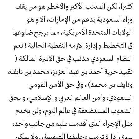
كثيرا، لكن المذنب الأكبر والأخطر هو من يقف
وراء السعودية بدعم من الإمارات، ألا و هو
الولايات المتحدة الأمريكية، مما يرجح ضلوعها
في التخطيط وإدارة الأزمة النفطية الحالية ! نعم
النظام السعودي مذنب في حق الأسرة المالكة (
تقييد حرية أحمد بن عبد العزيز، محمد بن نايف،
ونايف بن محمد) ، وفي حق الأمن القومي
السعودي، وأمن العالم العربي و الإسلامي، و بحق
الشعوب المستضعفة في عالم اليوم، ولن يخدم
مثل الإجراء الذي أقدمت عليه من جانب واحد،
سوى إدارة ترمب وحليفها الصهيوني . ولا يمكن