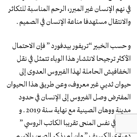
في نهم الإنسان غير المبرر، الرحم المناسبة للتكاثر
والانتقال مستهدفا مناعة الإنسان في الصميم .
و حسب الخبير “تريفور بيدفورد ” فإن الاحتمال
الأكثر ترجيحا لانتشار هذا الوباء تتمثل في نقل
الخفافيش الحاملة لهذا الفيروس العدوى إلى
حيوان ثديي غير معروف، وعن طريق هذا الحيوان
المفترض وصل الفيروس إلى الإنسان في حدود
مدينة ووهان الصينية مع نهاية سنة 2019 . و
ذهب في نفس المنحى تقريبا الكاتب الروسي ”
دميتري الكسيف ” وإن لم يذكر الصين بالإسم .