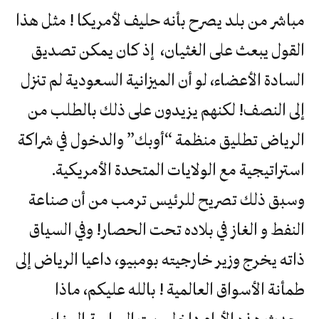
مباشر من بلد يصرح بأنه حليف لأمريكا ! مثل هذا
القول يبعث على الغثيان، إذ كان يمكن تصديق
السادة الأعضاء، لو أن الميزانية السعودية لم تنزل
إلى النصف! لكنهم يزيدون على ذلك بالطلب من
الرياض تطليق منظمة “أوبك” والدخول في شراكة
استراتيجية مع الولايات المتحدة الأمريكية.
وسبق ذلك تصريح للرئيس ترمب من أن صناعة
النفط و الغاز في بلاده تحت الحصار! وفي السياق
ذاته يخرج وزير خارجيته بومبيو، داعيا الرياض إلى
طمأنة الأسواق العالمية ! بالله عليكم، ماذا
يحدث هذه الأيام داخل بيت الساسة المغامرين