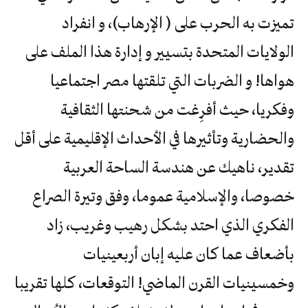
تميزت به الحرب على ( الإرهاب)، و انفراد
الولايات المتحدة بتسيير و إدارة هذا الملف على
هواها! و الضربات التي تلقتها مصر اجتماعيا
وفكريا، حيث أفرِغت من شحنتها الثقافية
والحضارية وتأثيرها في الأحداث الإقليمية على أقل
تقدير، ناهيك عن هندسة الساحة العربية
خصوصا، والإسلامية عموما، وفق وتيرة الصراع
الفكري الذي احتد بشكل رهيب وغريب، زاد
بأضعاف عما كان عليه إبان أربعينيات
وخمسينيات القرن الماضي! التوقعات، كلها تقريبا