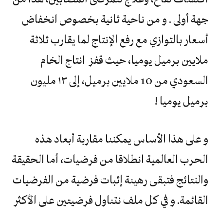
جهة أولى . و من ناحية ثانية بخصوص انخفاض
أسعار بالتوازي مع رفع الإنتاج لما يقارب ثلاثة
ملايين برميل يوميا، حيث قفز انتاج الخام
السعودي من 10 ملايين برميل، إلى ١٣ مليون
برميل يوميا !
و على هذا الأساس يمكننا مقاربة أبعاد هذه
الحرب العالمية انطلاقا من فرضيات، أما الحقيقة
والنتائج فتبقى رهينة إثبات فرضية من الفرضيات
القائمة. و في كل ملف نتناول فرضيتين على الأكثر