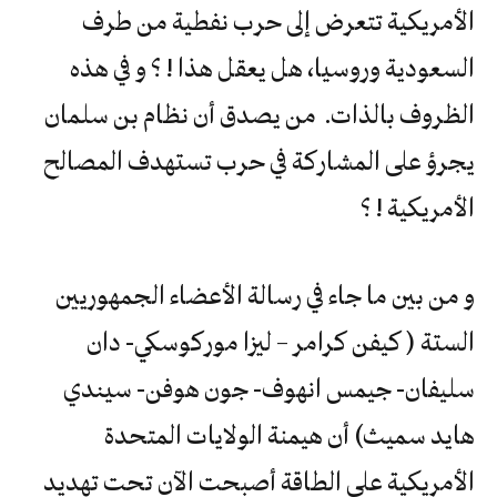
الأمريكية تتعرض إلى حرب نفطية من طرف
السعودية وروسيا، هل يعقل هذا ! ؟ و في هذه
الظروف بالذات. من يصدق أن نظام بن سلمان
يجرؤ على المشاركة في حرب تستهدف المصالح
الأمريكية ! ؟
و من بين ما جاء في رسالة الأعضاء الجمهوريين
الستة ( كيفن كرامر – ليزا موركوسكي- دان
سليفان- جيمس انهوف- جون هوفن- سيندي
هايد سميث) أن هيمنة الولايات المتحدة
الأمريكية على الطاقة أصبحت الآن تحت تهديد