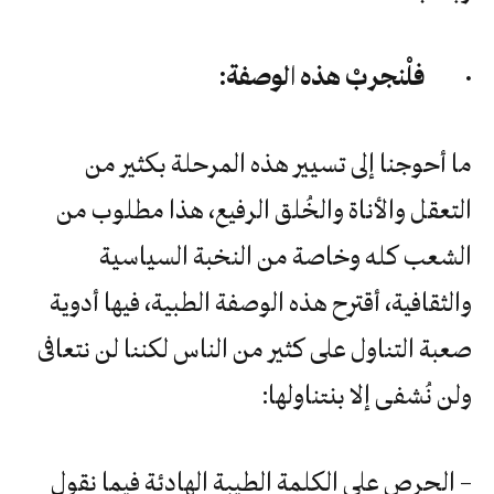
·
فلْنجربْ هذه الوصفة
:
ما أحوجنا إلى تسيير هذه المرحلة بكثير من
التعقل والأناة والخُلق الرفيع، هذا مطلوب من
الشعب كله وخاصة من النخبة السياسية
والثقافية، أقترح هذه الوصفة الطبية، فيها أدوية
صعبة التناول على كثير من الناس لكننا لن نتعافى
ولن نُشفى إلا بنتناولها:
– الحرص على الكلمة الطيبة الهادئة فيما نقول