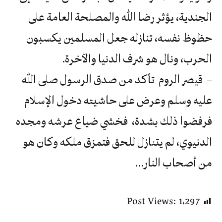
الجندية، يؤثر رضا الله والمصلحة العامة على
حظوظ نفسه، تنازله جعل المسلمين يكسبون
الحرب، ونال هو شرف الدنيا والآخرة.
– قيصر الروم تأكد من صدق الرسول صلى الله
عليه وسلم وعرض على حاشيته دخول الإسلام
فرفضوا ذلك بشدة، فخشي ضياع عرشه ومجده
الدنيوي، لم يتنازل للحق فتمزق ملكه وكان هو
من أصحاب النار…
Post Views:
1٬297