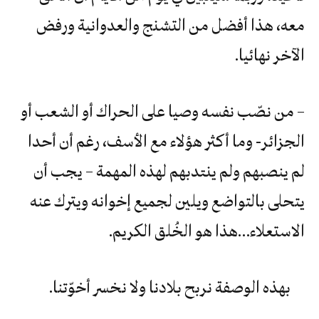
معه، هذا أفضل من التشنج والعدوانية ورفض
الآخر نهائيا.
– من نصّب نفسه وصيا على الحراك أو الشعب أو
الجزائر- وما أكثر هؤلاء مع الأسف، رغم أن أحدا
لم ينصبهم ولم ينتدبهم لهذه المهمة – يجب أن
يتحلى بالتواضع ويلين لجميع إخوانه ويترك عنه
الاستعلاء…هذا هو الخُلق الكريم.
بهذه الوصفة نربح بلادنا ولا نخسر أخوّتنا.