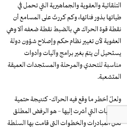
التلقائية والعفوية والجماهيرية التي تحمل في
طياتها بذور فنائها، وكم كررتُ على المسامع أن
نقطة قوة الحراك هي بالضبط نقطة ضعفه ألا وهي
العفوية لأن تغيير نظام حكم وإصلاح شؤون دولة
يستحيل أن يتمّ بغير برامج وآليات وأدوات
مناسبة للتحدي والمرحلة والمستجدات العميقة
المتشعبة.
ولعلّ أخطر ما وقع فيه الحراك- كنتيجة حتمية
للسلبيات التي أشرت إليها – هو الرفض المطلق
لكل المبادرات والخطوات التي قامت بها السلطة