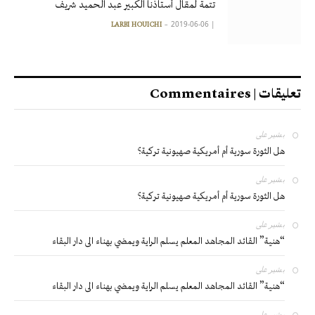
تتمة لمقال أستاذنا الكبير عبد الحميد شريف
2019-06-06
|
LARBI HOUICHI
تعليقات | Commentaires
بشير
على
هل الثورة سورية أم أمريكية صهيونية تركية؟
بشير
على
هل الثورة سورية أم أمريكية صهيونية تركية؟
بشير
على
“هنية” القائد المجاهد المعلم يسلم الراية ويمضي بهناء الى دار البقاء
بشير
على
“هنية” القائد المجاهد المعلم يسلم الراية ويمضي بهناء الى دار البقاء
بشير
على