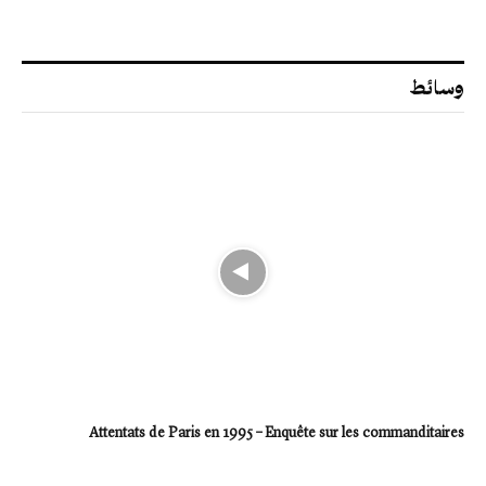
وسائط
Attentats de Paris en 1995 – Enquête sur les commanditaires