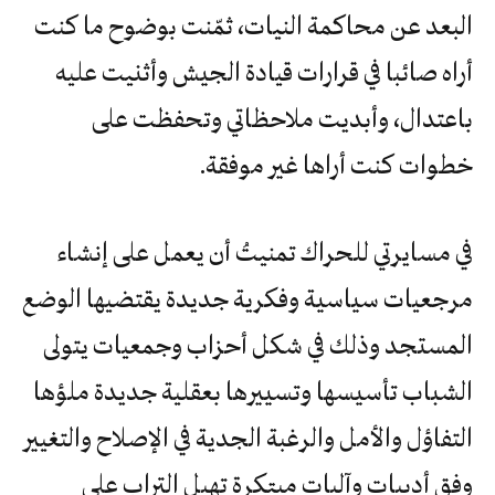
البعد عن محاكمة النيات، ثمّنت بوضوح ما كنت
أراه صائبا في قرارات قيادة الجيش وأثنيت عليه
باعتدال، وأبديت ملاحظاتي وتحفظت على
خطوات كنت أراها غير موفقة.
في مسايرتي للحراك تمنيتُ أن يعمل على إنشاء
مرجعيات سياسية وفكرية جديدة يقتضيها الوضع
المستجد وذلك في شكل أحزاب وجمعيات يتولى
الشباب تأسيسها وتسييرها بعقلية جديدة ملؤها
التفاؤل والأمل والرغبة الجدية في الإصلاح والتغيير
وفق أدبيات وآليات مبتكرة تهيل التراب على