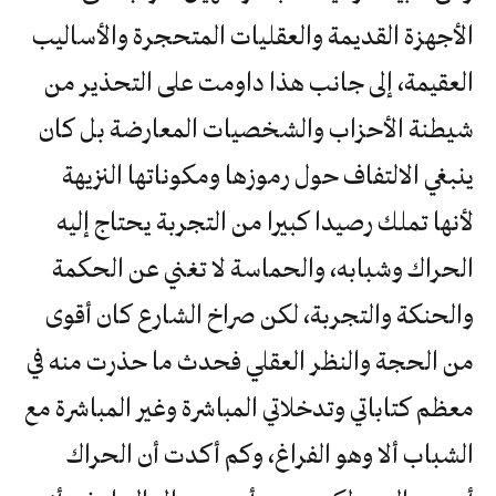
الأجهزة القديمة والعقليات المتحجرة والأساليب
العقيمة، إلى جانب هذا داومت على التحذير من
شيطنة الأحزاب والشخصيات المعارضة بل كان
ينبغي الالتفاف حول رموزها ومكوناتها النزيهة
لأنها تملك رصيدا كبيرا من التجربة يحتاج إليه
الحراك وشبابه، والحماسة لا تغني عن الحكمة
والحنكة والتجربة، لكن صراخ الشارع كان أقوى
من الحجة والنظر العقلي فحدث ما حذرت منه في
معظم كتاباتي وتدخلاتي المباشرة وغير المباشرة مع
الشباب ألا وهو الفراغ، وكم أكدت أن الحراك