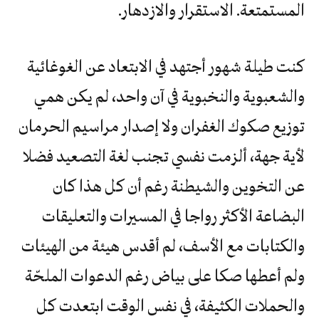
المستمتعة. الاستقرار والازدهار.
كنت طيلة شهور أجتهد في الابتعاد عن الغوغائية
والشعبوية والنخبوية في آن واحد، لم يكن همي
توزيع صكوك الغفران ولا إصدار مراسيم الحرمان
لأية جهة، ألزمت نفسي تجنب لغة التصعيد فضلا
عن التخوين والشيطنة رغم أن كل هذا كان
البضاعة الأكثر رواجا في المسيرات والتعليقات
والكتابات مع الأسف، لم أقدس هيئة من الهيئات
ولم أعطها صكا على بياض رغم الدعوات الملحّة
والحملات الكثيفة، في نفس الوقت ابتعدت كل