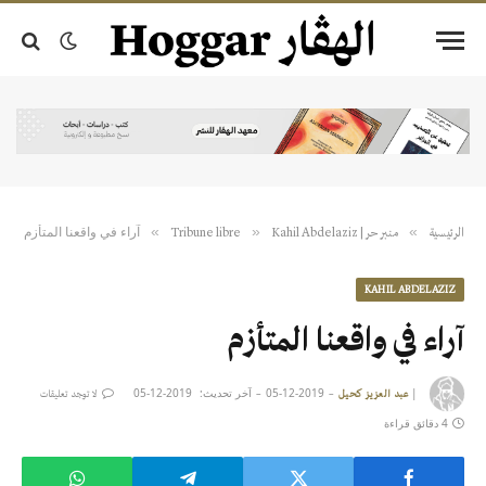
آراء في واقعنا المتأزم
»
»
»
الرئيسية
منبر حر | Tribune libre
Kahil Abdelaziz
KAHIL ABDELAZIZ
آراء في واقعنا المتأزم
|
2019-12-05
آخر تحديث:
2019-12-05
عبد العزيز كحيل
لا توجد تعليقات
4 دقائق قراءة