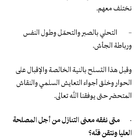
نختلف معهم.
– التحلي بالصبر والتحمّل وطول النفس
ورباطة الجأش.
وقبل هذا التسلح بالنية الخالصة والإقبال على
الحوار وخلق أجواء التعايش السلمي والنقاش
المتحضر حتى يوفقنا الله تعالى.
·
متى نفقه معنى التنازل من أجل المصلحة
العليا ونتقن فنّه؟