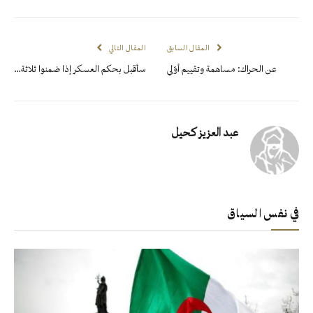
المقال السابق
المقال التالي
عن الحراك: مساهمة وتقييم أوّلي
سأقبل بحكم العسكر إذا ضمنوا ثلاثة…
عبد العزيز كحيل
في نفس السياق