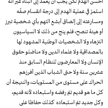
أحسن الهدم لكن يجب أن يعمد إلى البناء غير أنه
استمرّ في عملية الهدم إلى درجة انقسام صفّه
ومسارعته إلى إلصاق أبشع التهم بأي شخصية تبرز
أو هيئة تنصح، فلم ينج من ذلك لا السياسيون
النزهاء ولا الشخصيات الوطنية المشهود لها
بالمصداقية ولا علماء الدين ولا مناضلو حقوق
الإنسان ولا المعارضون للنظام السابق منذ
عشرين سنة ولا حتى الشباب الذين أفرزهم
الحراك على مستوى من المستويات، والنتيجة أن
كل ما هو قديم تمّ رفضه واستبعاده لأنه قديم،
وكل جديد تمّ استبعاده كذلك حفاظا على