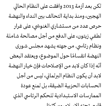
لكن بعد أزمة 2013 وافقت على النظام الحالي
الهجين، ومنذ بداية التحالف بين النداء والنهضة
حرص عدد من مستشاري الغنوشي، على غرار
لطفي زيتون، على الدفع من أجل مصالحة شاملة
ونظام رئاسي. من جهته يشهد مجلس شورى
النهضة انقسامًا حول الموضوع، ويعتقد البعض
أنّه إذا كان لابد من الإصلاحات فإنّ خيار النهضة
لابد أن يكون النظام البرلماني، ليس من أجل
الحسابات الحزبية الضيقة، بل لمنع عودة
الممارسات الاستبدادية للحكم الرئاسي الذي
قاسى تحته الإسلاميون كثيرًا.