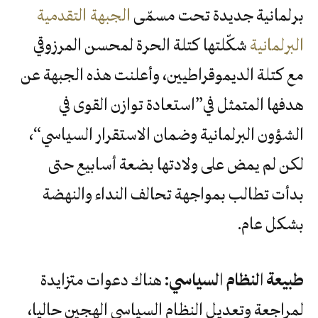
برلمانية جديدة تحت مسمّى
الجبهة التقدمية
البرلمانية
شكّلتها كتلة الحرة لمحسن المرزوقي
مع كتلة الديموقراطيين، وأعلنت هذه الجبهة عن
هدفها المتمثل في”استعادة توازن القوى في
الشؤون البرلمانية وضمان الاستقرار السياسي“،
لكن لم يمض على ولادتها بضعة أسابيع حتى
بدأت تطالب بمواجهة تحالف النداء والنهضة
بشكل عام.
طبيعة النظام السياسي:
هناك دعوات متزايدة
لمراجعة وتعديل النظام السياسي الهجين حاليا،