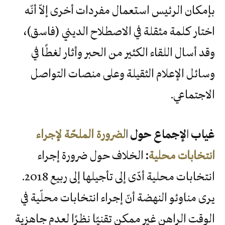
بإمكان الرئيس استعمال مفردات أخرى إلاّ أنّه
اختار كلمة مثقلة في الاصطلاح الديني (فاسق)،
وقد أسال اللقاء الكثير من الحبر وأثار لغطًا في
وسائل الإعلام الثقيلة وعلى منصات التواصل
الاجتماعي.
غياب الإجماع حول ا
لضرورة الملحّة لإجراء
انتخابات محلية
:
الخلاف حول ضرورة إجراء
انتخابات محلية أدّى إلى تأجيلها إلى ربيع 2018.
يرى مناوئو النهضة أنّ إجراء انتخابات محلّية في
الوقت الراهن غير ممكن تقنيًا نظرًا لعدم جاهزية