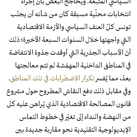
السياسي المتّبعة. ويحاجج البعض بأنّ إجراء
انتخابات محلّية مسبقة كان من شأنه أن يجنّب
تونس كلّ العنف السياسي والأزمة الاقتصادية
التي واجهتها خلال السنوات السبعة الأخيرة؛ ذلك
أنّ الأسباب الجذرية التي أوقدت جذوة الانتفاضة
في المناطق الداخلية المهمّشة لم تتم معالجتها
بعدُ، مما يُفسر
تكرار الاضطرابات في تلك المناطق
.
وفي مقابل ذلك دفع النقاش المطروح حول مشروع
قانون المصالحة الاقتصادية الذي يُراهن عليه كل
من النهضة والنداء إلى تغيّر في خطوط التماس
الإيديولوجية التقليدية نحو مقاربة جديدة بين