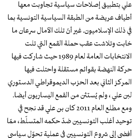
علي بتطبيق إصلاحات سياسية تجاوبت معها
أطياف عريضة من الطبقة السياسية التونسية بما
في ذلك الإسلاميون. غير أنّ تلك الآمال سرعان ما
خابت وتلاشت عقب حملة القمع التي تلت
الانتخابات العامة لعام 1989 حيث شاركت فيها
حركة النهضة بقوائم مستقلة واحتلت فيها
المركز الثاني بعد الحزب الديموقراطي الدستوري
لبن علي ، ولم يُستثن من القمع اليساريون أيضا.
ومع مطلع العام 2011 كان بن علي قد نجح في
توحيد أغلب التونسيين ضدّ حكمه المتسلّط، ممّا
أفضى إلى شروع التونسيين في عملية تحوّل سياسي