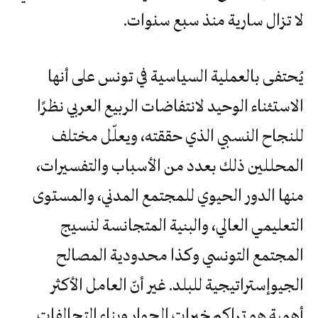
لا تزال سارية منذ سبع سنوات.
يُحتفى بالعملية السياسية في تونس على أنها
الاستثناء الوحيد لانتفاضات الربيع العربي نظرًا
للنجاح النسبي الذي حققته، ويعلّل مختلف
المحللين ذلك بعدد من الأسباب والتفسيرات،
منها الدور الحيوي للمجتمع المدني، والمستوى
التعليمي العالي، والبنية المتجانسة لنسيج
المجتمع التونسي وكذا محدودية المصالح
الجيوإستراتيجية للبلد. غير أنّ العامل الأكثر
أهمية هو تراكم خبرات الحوار وبناء التحالفات