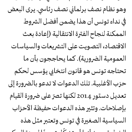
وهو نظام نصف برلماني نصف رئاسي. يرى البعض
في نداء تونس أن هذا يضمن أفضل الشروط
الممكنة لنجاح الفترة الانتقالية (إعادة بعث
الاقتصاد، التصويت على التشريعات والسياسات
العمومية الضرورية). كما يحاججون بأن ما
تحتاجه تونس هو قانون انتخابي يؤسس لحكم
حزب الأغلبية. تلك الدعوات لا تدعو بالضرورة إلى
تعديل دستور 2014 لكنها تصرّ على ضرورة القيام
بإصلاحات. وتثير هذه الدعوات حفيظة الأحزاب
السياسية الصغيرة في تونس وتعتبر مثل هذه