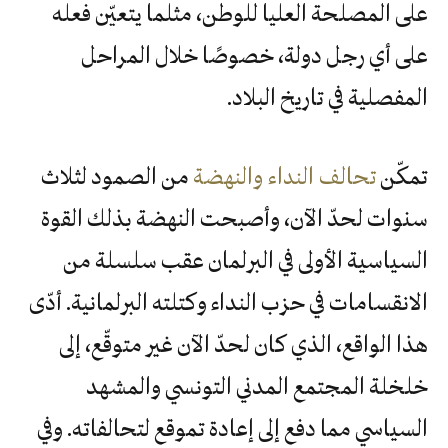
على المصلحة العليا للوطن، مثلما يتعيّن فعله
على أي رجل دولة، خصوصًا خلال المراحل
المفصلية في تاريخ البلاد.
تمكّن
تحالف النداء والنهضة
من الصمود لثلاث
سنوات لحدّ الآن، وأصبحت النهضة بذلك القوة
السياسية الأولى في البرلمان عقب سلسلة من
الانقسامات في حزب النداء وكتلته البرلمانية. أدّى
هذا الواقع، الذي كان لحدّ الآن غير متوقّع، إلى
خلخلة المجتمع المدني التونسي والمشهد
السياسي مما دفع إلى إعادة تموقع لتحالفاته. وفي