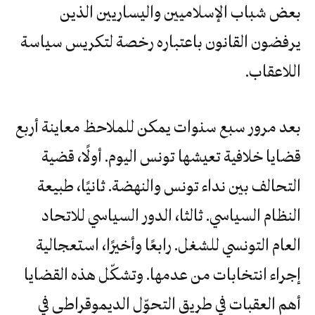
بعض شباب الإسلاميين واليساريين الذين
يرفضون القانون باعتباره رخصة لتكريس سياسة
اللاعقاب.
بعد مرور سبع سنوات يمكن للملاحظ معاينة أربع
قضايا خلافية تعيشها تونس اليوم. أولًا، قضية
التحالف بين نداء تونس والنهضة. ثانيًا، طبيعة
النظام السياسي. ثالثا، الدور السياسي للاتحاد
العام التونسي للشغل. رابعًا وأخيرًا، استعجالية
إجراء انتخابات من عدمها. وتشكّل هذه القضايا
أهم العقبات في طريق التحوّل الديموقراطي في