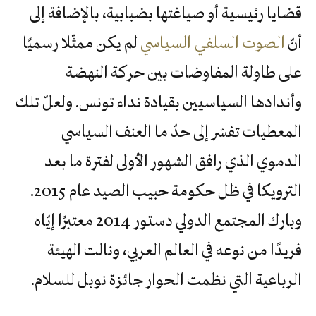
قضايا رئيسية أو صياغتها بضبابية، بالإضافة إلى
أنّ
الصوت السلفي السياسي
لم يكن ممثّلا رسميًا
على طاولة المفاوضات بين حركة النهضة
وأندادها السياسيين بقيادة نداء تونس. ولعلّ تلك
المعطيات تفسّر إلى حدّ ما العنف السياسي
الدموي الذي رافق الشهور الأولى لفترة ما بعد
الترويكا في ظل حكومة حبيب الصيد عام 2015.
وبارك المجتمع الدولي دستور 2014 معتبرًا إيّاه
فريدًا من نوعه في العالم العربي، ونالت الهيئة
الرباعية التي نظمت الحوار جائزة نوبل للسلام.