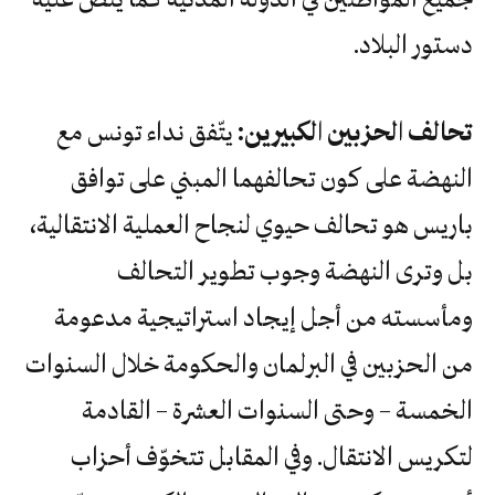
دستور البلاد.
تحالف الحزبين الكبيرين:
يتّفق نداء تونس مع
النهضة على كون تحالفهما المبني على توافق
باريس هو تحالف حيوي لنجاح العملية الانتقالية،
بل وترى النهضة وجوب تطوير التحالف
ومأسسته من أجل إيجاد استراتيجية مدعومة
من الحزبين في البرلمان والحكومة خلال السنوات
الخمسة – وحتى السنوات العشرة – القادمة
لتكريس الانتقال. وفي المقابل تتخوّف أحزاب