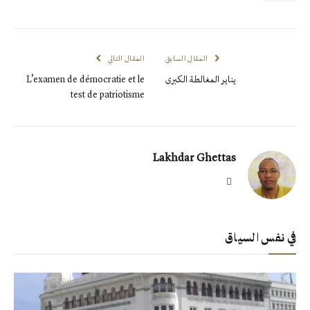
المقال السابق
المقال التالي
يناير المغالطة الكبرى
L’examen de démocratie et le
test de patriotisme
Lakhdar Ghettas
X
(Twitter)
في نفس السياق