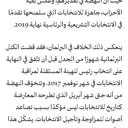
حيث أن النهضة في تقديرهم، وعكس بقية
الأحزاب، جاهزة للانتخابات التي ستمنحها تقدمًا
في الانتخابات التشريعية والرئاسية نهاية 2019.
ينعكس ذلك الخلاف في البرلمان، فقد قضت الكتل
البرلمانية شهورًا من الجدل قبل أن تتّفق في النهاية
على انتخاب رئيس للهيئة المستقلة لمراقبة
الانتخابات في شهر نوفمبر 2017. وتتخوّف النهضة
من أنه حتى شهر أبريل الذي تطرحه المعارضة
كتاريخ للانتخابات ليس مؤكدًا بسبب تصاعد
أصوات للمزاوجة وتأجيل الانتخابات. يشكّل هذا