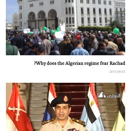
Why does the Algerian regime fear Rachad?
2015-09-03