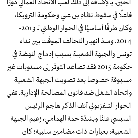
الحين. بالإضافة إلى ذلك لعب الاتّحاد العمالي دورًا
فاعلًا في سقوط نظام بن علي وحكومة الترويكا،
وكان طرفًا أساسيًا في الحوار الوطني لـ 2013-
2014. ومنذ انهيار التحالف الموقّت بين نداء
تونس والجبهة الشعبية بسبب إدماج النهضة في
حكومة 2015 فقد تصاعد التوتّر إلى مستويات غير
مسبوقة خصوصا بعد تصويت الجبهة الشعبية
واتحاد الشغل ضد قانون المصالحة الإدارية. ففي
الحوار التلفزيوني آنف الذكر هاجم الرئيس
السبسي علنًا وبشدّة حمة الهمامي، زعيم الجبهة
الشعبية، بعبارات ذات مضامين سلبية؛ كان