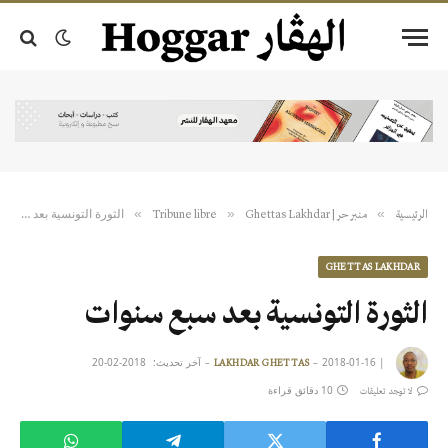
الثورة التونسية بعد سبع سنوات
»
»
»
الرئيسية
منبر حر | Tribune libre
Ghettas Lakhdar
GHETTAS LAKHDAR
الثورة التونسية بعد سبع سنوات
|
2018-01-16
آخر تحديث:
2018-02-20
LAKHDAR GHETTAS
10 دقائق قراءة
لا توجد تعليقات