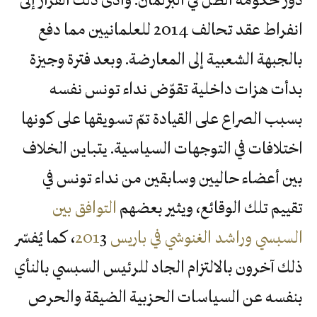
انفراط عقد تحالف 2014 للعلمانيين مما دفع
بالجبهة الشعبية إلى المعارضة. وبعد فترة وجيزة
بدأت هزات داخلية تقوّض نداء تونس نفسه
بسبب الصراع على القيادة تمّ تسويقها على كونها
اختلافات في التوجهات السياسية. يتباين الخلاف
بين أعضاء حاليين وسابقين من نداء تونس في
تقييم تلك الوقائع، ويثير بعضهم
التوافق بين
السبسي وراشد الغنوشي في باريس 201
3، كما يُفسّر
ذلك آخرون بالالتزام الجاد للرئيس السبسي بالنأي
بنفسه عن السياسات الحزبية الضيقة والحرص