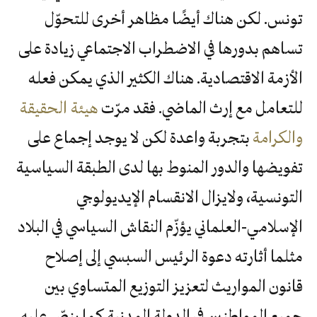
تونس. لكن هناك أيضًا مظاهر أخرى للتحوّل
تساهم بدورها في الاضطراب الاجتماعي زيادة على
الأزمة الاقتصادية. هناك الكثير الذي يمكن فعله
للتعامل مع إرث الماضي. فقد مرّت
هيئة الحقيقة
والكرامة
بتجربة واعدة لكن لا يوجد إجماع على
تفويضها والدور المنوط بها لدى الطبقة السياسية
التونسية، ولايزال الانقسام الإيديولوجي
الإسلامي-العلماني يؤزّم النقاش السياسي في البلاد
مثلما أثارته دعوة الرئيس السبسي إلى إصلاح
قانون المواريث لتعزيز التوزيع المتساوي بين
جميع المواطنين في الدولة المدنية كما ينصّ عليه