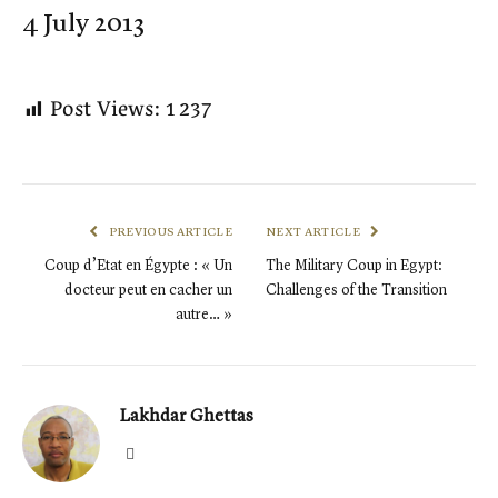
4 July 2013
Post Views:
1 237
PREVIOUS ARTICLE
NEXT ARTICLE
Coup d’Etat en Égypte : « Un
The Military Coup in Egypt:
docteur peut en cacher un
Challenges of the Transition
autre… »
Lakhdar Ghettas
X
(Twitter)