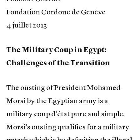
Fondation Cordoue de Genève
4 juillet 2013
The Military Coup in Egypt:
Challenges of the Transition
The ousting of President Mohamed
Morsi by the Egyptian army is a
military coup d’état pure and simple.
Morsi’s ousting qualifies for a military
putsch which is by definition the illegal