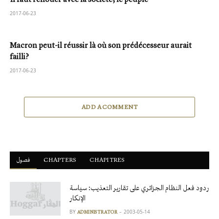
2017-06-23
Macron peut-il réussir là où son prédécesseur aurait
failli?
2017-06-23
ADD A COMMENT
فصول
ْCHAPTERS
CHAPITRES
ردود فعل النظام الجزائري على تقارير التعذيب: سياسة
الإنكار
BY
2003-05-14
ADMINISTRATOR