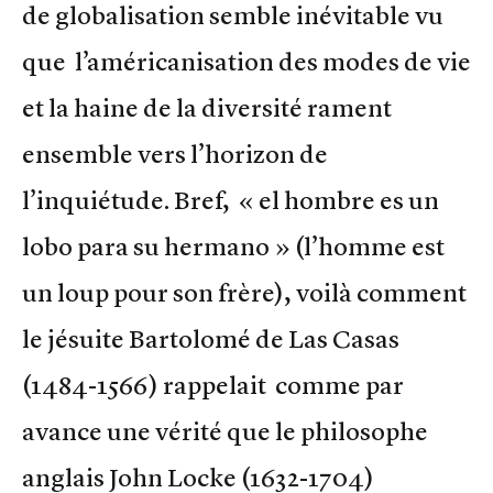
de globalisation semble inévitable vu
que l’américanisation des modes de vie
et la haine de la diversité rament
ensemble vers l’horizon de
l’inquiétude. Bref, « el hombre es un
lobo para su hermano » (l’homme est
un loup pour son frère), voilà comment
le jésuite Bartolomé de Las Casas
(1484-1566) rappelait comme par
avance une vérité que le philosophe
anglais John Locke (1632-1704)