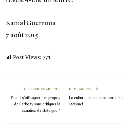
Kamal Guerroua
7 août 2015
Post Views:
771
PREVIOUS ARTICLE
NEXT ARTICLE
Faut-il s’offusquer des propos
La culture, cet ennemi mortel du
de Sarkozy sans critiquer la
racisme!
situation de statu quo ?