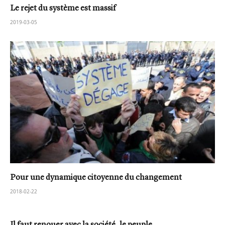
Le rejet du système est massif
2019-03-05
Pour une dynamique citoyenne du changement
2018-02-22
Il faut renouer avec la société, le peuple