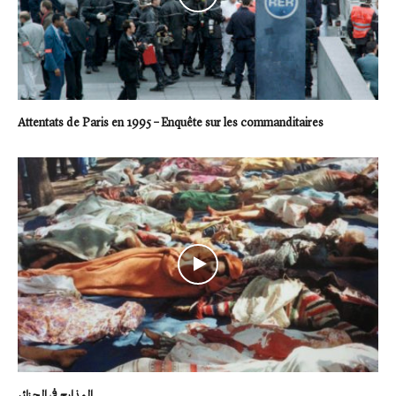
Attentats de Paris en 1995 – Enquête sur les commanditaires
المذابح في الجزائر