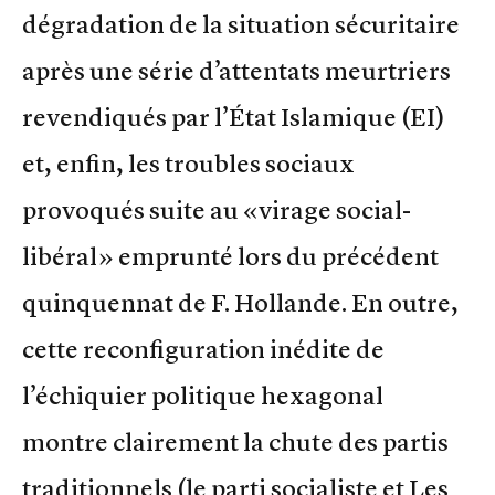
dégradation de la situation sécuritaire
après une série d’attentats meurtriers
revendiqués par l’État Islamique (EI)
et, enfin, les troubles sociaux
provoqués suite au «virage social-
libéral» emprunté lors du précédent
quinquennat de F. Hollande. En outre,
cette reconfiguration inédite de
l’échiquier politique hexagonal
montre clairement la chute des partis
traditionnels (le parti socialiste et Les