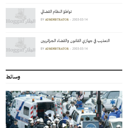
تواطؤ النظام القضائي
BY
2003-03-14
ADMINISTRATOR
التعذيب في جهازي القانون والقضاء الجزائريين
BY
2003-03-14
ADMINISTRATOR
وسائط