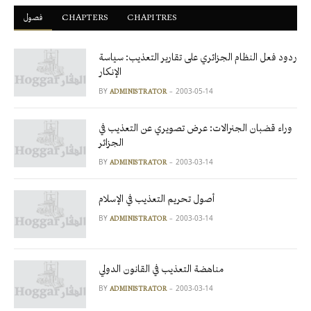
فصول
ْCHAPTERS
CHAPITRES
ردود فعل النظام الجزائري على تقارير التعذيب: سياسة
الإنكار
BY
2003-05-14
ADMINISTRATOR
وراء قضبان الجنرالات: عرض تصويري عن التعذيب في
الجزائر
BY
2003-03-14
ADMINISTRATOR
أصول تحريم التعذيب في الإسلام
BY
2003-03-14
ADMINISTRATOR
مناهضة التعذيب في القانون الدولي
BY
2003-03-14
ADMINISTRATOR