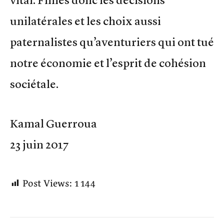
vital. Finies donc les décisions
unilatérales et les choix aussi
paternalistes qu’aventuriers qui ont tué
notre économie et l’esprit de cohésion
sociétale.
Kamal Guerroua
23 juin 2017
Post Views:
1 144