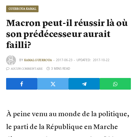
GUERROUA KAMAL
Macron peut-il réussir là où
son prédécesseur aurait
failli?
BY
2017-06-23
UPDATED:
2017-10-22
KAMAL GUERROUA
3 MINS READ
AUCUN COMMENTAIRE
À peine venu au monde de la politique,
le parti de la République en Marche