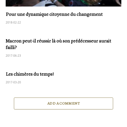
Pour une dynamique citoyenne du changement
2018-02-22
Macron peut-il réussir là où son prédécesseur aurait
failli?
2017-06-23
Les chimères du temps!
2017-03-20
ADD A COMMENT