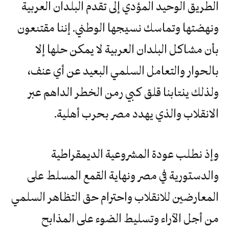
الطريق الوحيد المؤدي إلى تقدم البلدان العربية
ونهضتها وتماسك نسيجها الوطني. إننا مقتنعون
بأن مشاكل البلدان العربية لا يمكن حلها إلا
بالحوار والتعامل السلمي البعيد عن أي عنف،
ولذلك ينتابنا قلق كبي رمن الخطر الداهم عبر
الانقلاب والذي يهدد مصر بحرب أهلية.
وإذ نطلب عودة المشروعية الديمقراطية
والدستورية في مصر ونهاية القمع المسلط على
المعارضين للانقلاب واحترام حق التظاهر السلمي
من أجل الآراء وتسليط الضوء على المذابح