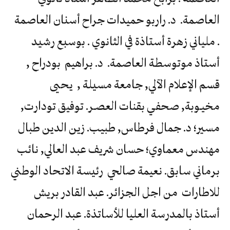
العاصمة. د. راربو حميدات جراح أسنان العاصمة
. ملياني زهرة أستاذة في الثانوي . بوسبع رشيد
أستاذ موتوسطة العاصمة. د. براهيم بودراح ,
قسم الإعلام الآلي, جامعة مسيلة , يحيى
مخيـوبة, صحفي بقنات العصـر. توفيق تودارت,
مسير؛ د. جمال فرطاس, طبيب. زين الدين طبال
مهندس معماوي؛ حسان شريف عبد العالي, نائب
برماني سابق. نعيمة صالحي رئيسة الاتحاد الوطني
للاطارات من اجل الجزائر. عبد القادر بريش
أستاذ بالمدرسة العليا للأساتذة. عبد الرحمان