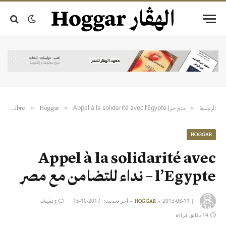
Appel à la solidarité avec l’Egypte – نداء للتضامن مع مصر
»
»
»
الرئيسية
منبر حر | Tribune libre
Hoggar
HOGGAR
Appel à la solidarité avec
l’Egypte – نداء للتضامن مع مصر
|
2013-08-11
آخر تحديث:
2017-10-15
HOGGAR
5 تعليقات
14 دقائق قراءة