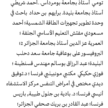
تومي أستاذ بجامعة بومرداس. .أحمد شريطي
أستاذ بجامعة بليدة. برايهم بن حداد باحث في
وحدة تطوير تجهيزات الطاقة الشمسية؛ أحمد
مسعودي مفتش التعليم الأساسي الجلفة ؛
العمرية عز الدين أستاذ بجامعة الجزائر 2؛
البروفيسور على بوعافية جامعة سعد دحلب
البليدة؛ عبد الرزاق بوسالم مهندس قسنطينة ؛
فوزي حكيكي مكتبي مونبيليي فرنسا ؛ د.توفيق
ديدي مختص في أمراض التنفس مركز الاستشفاء
أنيسي فرنسا؛ د. بادية بن جلول طبيبة, باريس
فرنسا؛ عبد القادر بن بريك صحفي الجزائر؛