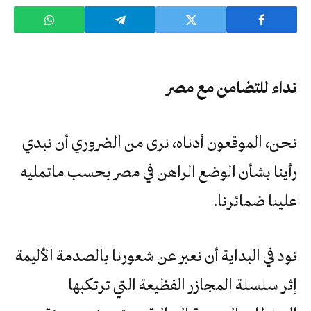
نداء للتضامن مع مصر
نحن، الموقعون أدناه، نرى من الضروري أن نبدي
رأينا بشأن الوضع الراهن في مصر بحسب ماتمليه
علينا ضمائرنا.
نود في البداية أن نعبر عن شعورنا بالصدمة الأليمة
إثر سلسلة المجازر الفظيعة التي ترتكبها