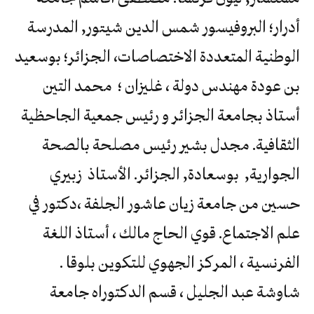
أدرار؛ البروفيسور شمس الدين شيتور, المدرسة
الوطنية المتعددة الاختصاصات، الجزائر؛ بوسعيد
بن عودة مهندس دولة ، غليزان ؛ محمد التين
أستاذ بجامعة الجزائر و رئيس جمعية الجاحظية
الثقافية. مجدل بشير رئيس مصلحة بالصحة
الجوارية, بوسعادة, الجزائر. الأستاذ زبيري
حسين من جامعة زيان عاشور الجلفة ،دكتور في
علم الاجتماع. قوي الحاج مالك ، أستاذ اللغة
الفرنسية ، المركز الجهوي للتكوين بلوقا .
شاوشة عبد الجليل ، قسم الدكتوراه جامعة