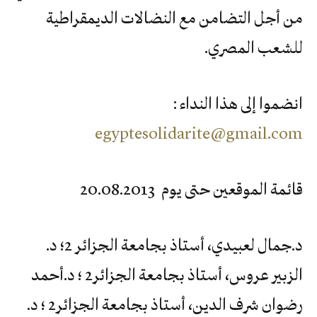
من أجل التضامن مع النضالات الديمقراطية
للشعب المصري.
انضموا إلى هذا النداء :
egyptesolidarite@gmail.com
قائمة الموقعين حتى يوم 20.08.2013
د.جمال لعبيدي، أستاذ بجامعة الجزائر 2؛ د.
الزبير عروس، أستاذ بجامعة الجزائر2 ؛ د.أحمد
رضوان شرف الدين، أستاذ بجامعة الجزائر2 ؛ د.