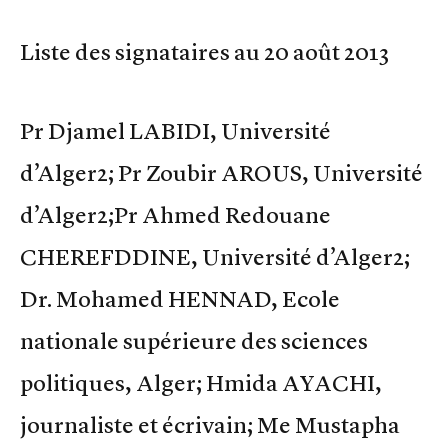
Liste des signataires au 20 août 2013
Pr Djamel LABIDI, Université
d’Alger2; Pr Zoubir AROUS, Université
d’Alger2;Pr Ahmed Redouane
CHEREFDDINE, Université d’Alger2;
Dr. Mohamed HENNAD, Ecole
nationale supérieure des sciences
politiques, Alger; Hmida AYACHI,
journaliste et écrivain; Me Mustapha