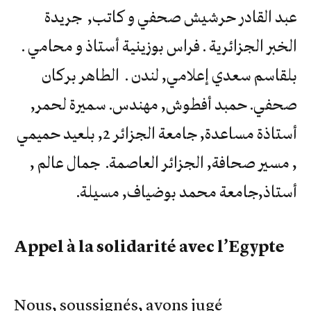
عبد القادر حرشيش صحفي و كاتب, جريدة
الخبر الجزائرية . فراس بوزينية أستاذ و محامي .
بلقاسم سعدي إعلامي, لندن . الطاهر بركان
صحفي. حمبد أفطوش, مهندس. سميرة لحمر,
أستاذة مساعدة, جامعة الجزائر 2, بلعيد حميمي
, مسير صحافة, الجزائر العاصمة. جمال عالم ,
أستاذ,جامعة محمد بوضياف, مسيلة.
Appel à la solidarité avec l’Egypte
Nous, soussignés, avons jugé