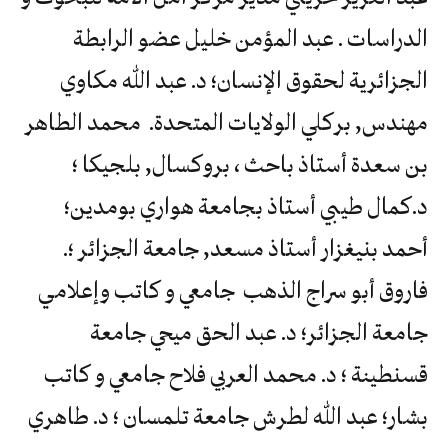
الدراسات . عبد المؤمن خليل عضو الرابطة
الجزائرية لحقوق الإنسان؛ د. عبد الله مكاوي
مهندس, بركلي الولايات المتحدة. محمد الطاهر
بن سعدة أستاذ باحث ، بروكسال, بلجيكا ؛
د.كمال طيبي أستاذ بجامعة هواري بومدين؛
أحمد بنيغزار أستاذ مسعد, جامعة الجزائر ؛.
فاروق أبو سراج الذهب جامعي و كاتب وإعلامي
جامعة الجزائر؛ د. عبد الحق ميحي جامعة
قسنطينة ؛ د. محمد العربي فلاح جامعي و كاتب
بشار؛ عبد الله لطرش جامعة تلمسان ؛ د. طاهري