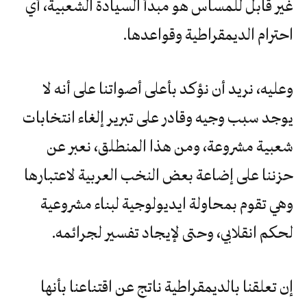
غير قابل للمساس هو مبدأ السيادة الشعبية، أي
احترام الديمقراطية وقواعدها.
وعليه، نريد أن نؤكد بأعلى أصواتنا على أنه لا
يوجد سبب وجيه وقادر على تبرير إلغاء انتخابات
شعبية مشروعة، ومن هذا المنطلق، نعبر عن
حزننا على إضاعة بعض النخب العربية لاعتبارها
وهي تقوم بمحاولة ايديولوجية لبناء مشروعية
لحكم انقلابي، وحتى لإيجاد تفسير لجرائمه.
إن تعلقنا بالديمقراطية ناتج عن اقتناعنا بأنها