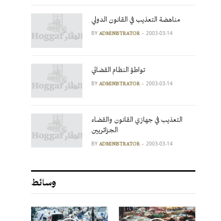
مناهضة التعذيب في القانون الدولي
BY
2003-03-14
ADMINISTRATOR
تواطؤ النظام القضائي
BY
2003-03-14
ADMINISTRATOR
التعذيب في جهازي القانون والقضاء
الجزائريين
BY
2003-03-14
ADMINISTRATOR
وسائط