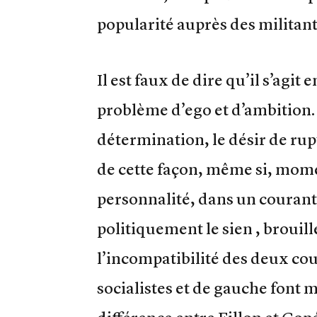
popularité auprès des militant
Il est faux de dire qu’il s’agi
problème d’ego et d’ambition. L
détermination, le désir de rup
de cette façon, même si, mome
personnalité, dans un courant
politiquement le sien , broui
l’incompatibilité des deux cou
socialistes et de gauche font m