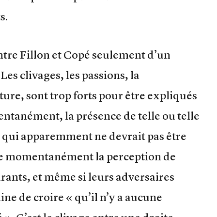
s.
t entre Fillon et Copé seulement d’un
es clivages, les passions, la
ture, sont trop forts pour être expliqués
ntanément, la présence de telle ou telle
 qui apparemment ne devrait pas être
lle momentanément la perception de
rants, et même si leurs adversaires
ine de croire « qu’il n’y a aucune