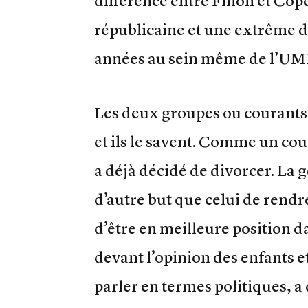
différence entre Fillon et Copé
républicaine et une extrême dr
années au sein même de l’UM
Les deux groupes ou courants 
et ils le savent. Comme un cou
a déjà décidé de divorcer. La g
d’autre but que celui de rendre
d’être en meilleure position d
devant l’opinion des enfants et
parler en termes politiques, a