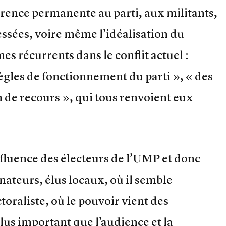
érence permanente au parti, aux militants,
essées, voire même l’idéalisation du
mes récurrents dans le conflit actuel :
 règles de fonctionnement du parti », « des
 de recours », qui tous renvoient eux
influence des électeurs de l’UMP et donc
nateurs, élus locaux, où il semble
toraliste, où le pouvoir vient des
plus important que l’audience et la