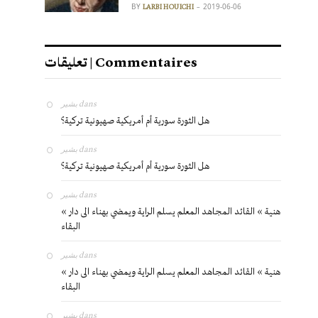
BY
2019-06-06
LARBI HOUICHI
تعليقات | Commentaires
بشير
dans
هل الثورة سورية أم أمريكية صهيونية تركية؟
بشير
dans
هل الثورة سورية أم أمريكية صهيونية تركية؟
بشير
dans
« هنية » القائد المجاهد المعلم يسلم الراية ويمضي بهناء الى دار
البقاء
بشير
dans
« هنية » القائد المجاهد المعلم يسلم الراية ويمضي بهناء الى دار
البقاء
بشير
dans