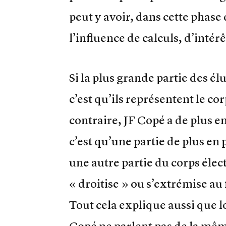
peut y avoir, dans cette phas
l’influence de calculs, d’intér
Si la plus grande partie des él
c’est qu’ils représentent le cor
contraire, JF Copé a de plus e
c’est qu’une partie de plus en
une autre partie du corps électo
« droitise » ou s’extrémise au 
Tout cela explique aussi que lo
Copé ne parlent pas de la mêm