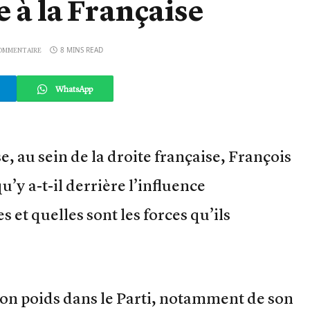
 à la Française
8 MINS READ
OMMENTAIRE
WhatsApp
, au sein de la droite française, François
u’y a-t-il derrière l’influence
et quelles sont les forces qu’ils
son poids dans le Parti, notamment de son