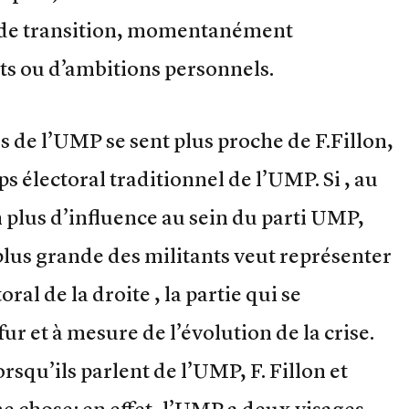
e de transition, momentanément
êts ou d’ambitions personnels.
us de l’UMP se sent plus proche de F.Fillon,
ps électoral traditionnel de l’UMP. Si , au
n plus d’influence au sein du parti UMP,
 plus grande des militants veut représenter
ral de la droite , la partie qui se
fur et à mesure de l’évolution de la crise.
rsqu’ils parlent de l’UMP, F. Fillon et
e chose: en effet, l’UMP a deux visages,