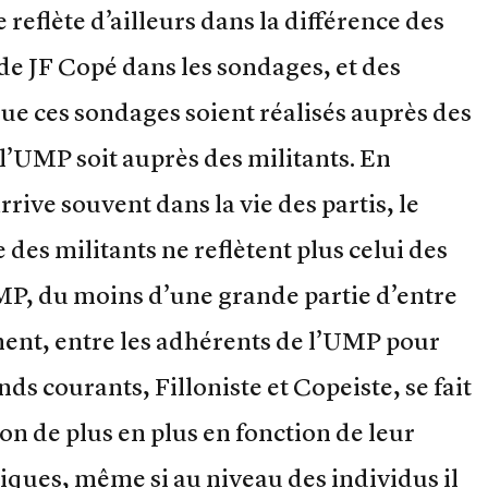
reflète d’ailleurs dans la différence des
t de JF Copé dans les sondages, et des
 que ces sondages soient réalisés auprès des
l’UMP soit auprès des militants. En
rive souvent dans la vie des partis, le
e des militants ne reflètent plus celui des
UMP, du moins d’une grande partie d’entre
lement, entre les adhérents de l’UMP pour
nds courants, Filloniste et Copeiste, se fait
açon de plus en plus en fonction de leur
giques, même si au niveau des individus il