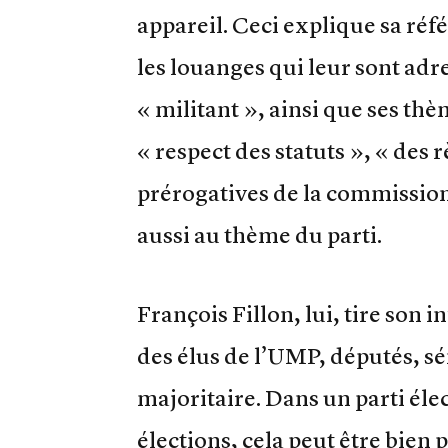
appareil. Ceci explique sa réf
les louanges qui leur sont adr
« militant », ainsi que ses thè
« respect des statuts », « des
prérogatives de la commission
aussi au thème du parti.
François Fillon, lui, tire son 
des élus de l’UMP, députés, sé
majoritaire. Dans un parti élec
élections, cela peut être bien 