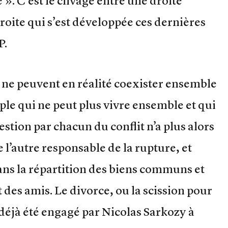
 ». C’est le clivage entre une droite
oite qui s’est développée ces dernières
P.
ne peuvent en réalité coexister ensemble
ple qui ne peut plus vivre ensemble et qui
estion par chacun du conflit n’a plus alors
 l’autre responsable de la rupture, et
ans la répartition des biens communs et
 des amis. Le divorce, ou la scission pour
 déjà été engagé par Nicolas Sarkozy à