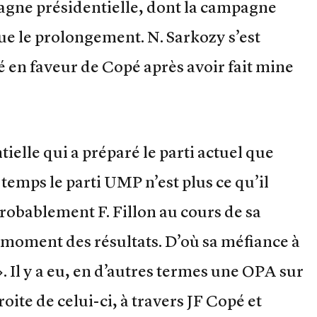
pagne présidentielle, dont la campagne
que le prolongement. N. Sarkozy s’est
é en faveur de Copé après avoir fait mine
ielle qui a préparé le parti actuel que
emps le parti UMP n’est plus ce qu’il
probablement F. Fillon au cours de sa
moment des résultats. D’où sa méfiance à
. Il y a eu, en d’autres termes une OPA sur
roite de celui-ci, à travers JF Copé et