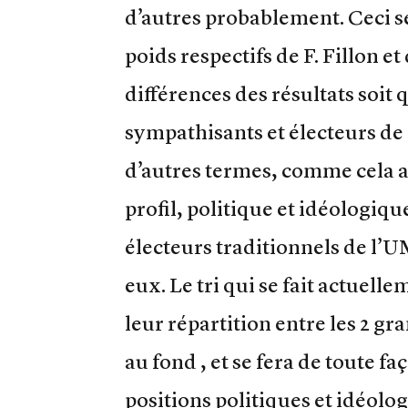
d’autres probablement. Ceci se 
poids respectifs de F. Fillon e
différences des résultats soit
sympathisants et électeurs de 
d’autres termes, comme cela ar
profil, politique et idéologiqu
électeurs traditionnels de l’
eux. Le tri qui se fait actuel
leur répartition entre les 2 gra
au fond , et se fera de toute f
positions politiques et idéolo