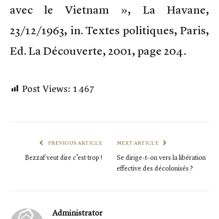
avec le Vietnam », La Havane,
23/12/1963, in. Textes politiques, Paris,
Ed. La Découverte, 2001, page 204.
Post Views:
1 467
PREVIOUS ARTICLE
NEXT ARTICLE
Bezzaf veut dire c’est trop !
Se dirige-t-on vers la libération
effective des décolonisés ?
Administrator