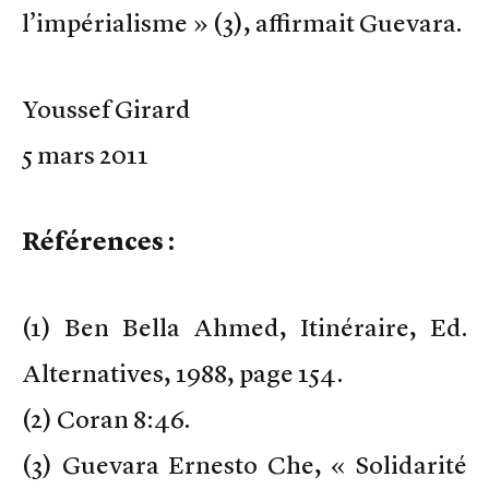
l’impérialisme » (3), affirmait Guevara.
Youssef Girard
5 mars 2011
Références :
(1) Ben Bella Ahmed, Itinéraire, Ed.
Alternatives, 1988, page 154.
(2) Coran 8:46.
(3) Guevara Ernesto Che, « Solidarité