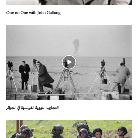
One on One with John Galtung
التجارب النووية الفرنسية في الجزائر