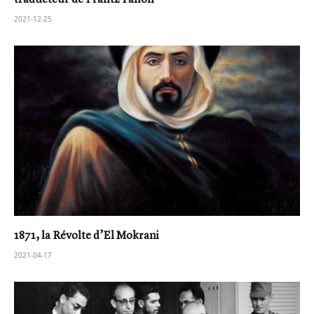
2021-12-25
1871, la Révolte d’El Mokrani
2021-04-17