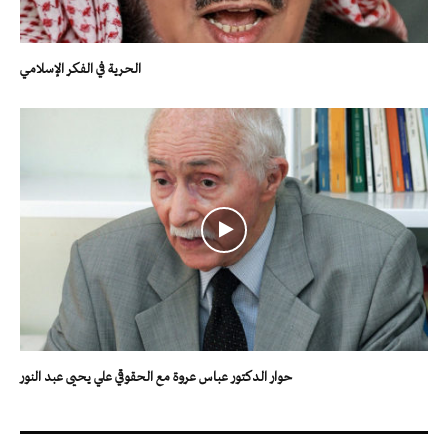
الحرية في الفكر الإسلامي
حوار الدكتور عباس عروة مع الحقوقي علي يحيى عبد النور