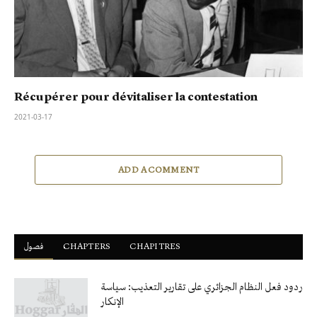
Récupérer pour dévitaliser la contestation
2021-03-17
ADD A COMMENT
فصول
ْCHAPTERS
CHAPITRES
ردود فعل النظام الجزائري على تقارير التعذيب: سياسة
الإنكار