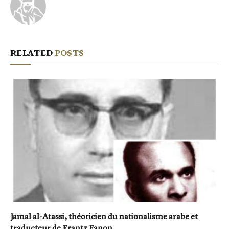
RELATED
POSTS
Jamal al-Atassi, théoricien du nationalisme arabe et
traducteur de Frantz Fanon