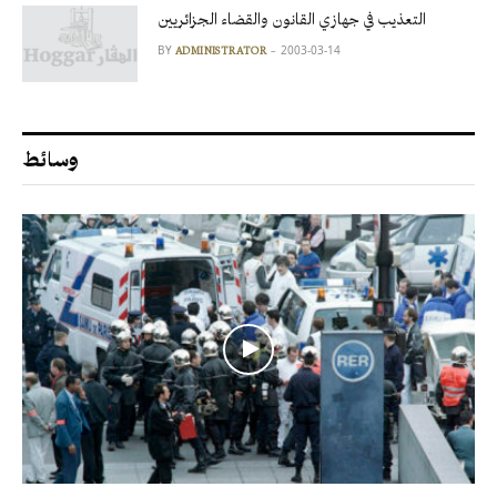
التعذيب في جهازي القانون والقضاء الجزائريين
BY
2003-03-14
ADMINISTRATOR
وسائط