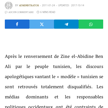
BY
2011-01-24
UPDATED:
2017-10-14
ADMINISTRATOR
6 MINS READ
AUCUN COMMENTAIRE
Après le renversement de Zine el-Abidine Ben
Ali par le peuple tunisien, les discours
apologétiques vantant le « modèle » tunisien se
sont retrouvés totalement disqualifiés. Les
médias dominants et les responsables
politiques occidentaux ont été contraints de