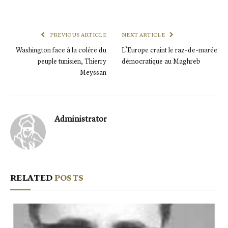
PREVIOUS ARTICLE
NEXT ARTICLE
Washington face à la colère du
L’Europe craint le raz-de-marée
peuple tunisien, Thierry
démocratique au Maghreb
Meyssan
Administrator
RELATED
POSTS