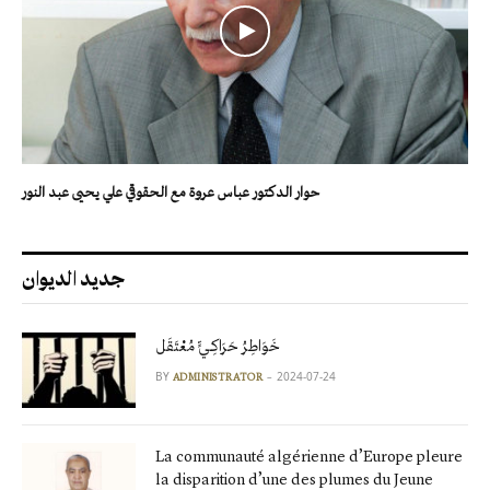
حوار الدكتور عباس عروة مع الحقوقي علي يحيى عبد النور
جديد الديوان
خَوَاطِرُ حَرَاكِـيٍّ مُعْتَقَل
BY
2024-07-24
ADMINISTRATOR
La communauté algérienne d’Europe pleure
la disparition d’une des plumes du Jeune