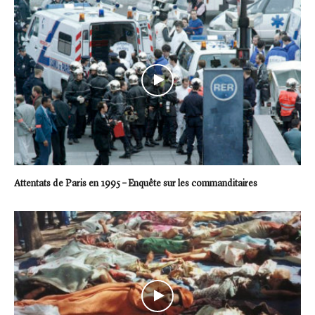
Attentats de Paris en 1995 – Enquête sur les commanditaires