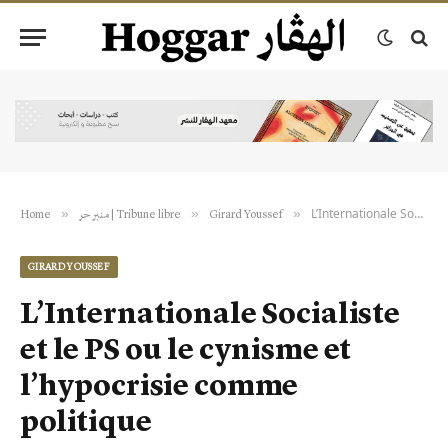
L’Internationale Socialiste et le PS ou le cynisme et l’hypocrisie comme politique
»
»
»
Home
منبر حر | Tribune libre
Girard Youssef
GIRARD YOUSSEF
L’Internationale Socialiste
et le PS ou le cynisme et
l’hypocrisie comme
politique