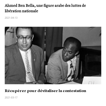
Ahmed Ben Bella, une figure arabe des luttes de
libération nationale
2021-04-13
Récupérer pour dévitaliser la contestation
2021-03-17