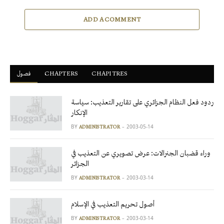
ADD A COMMENT
فصول
ْCHAPTERS
CHAPITRES
ردود فعل النظام الجزائري على تقارير التعذيب: سياسة
الإنكار
BY
2003-05-14
ADMINISTRATOR
وراء قضبان الجنرالات: عرض تصويري عن التعذيب في
الجزائر
BY
2003-03-14
ADMINISTRATOR
أصول تحريم التعذيب في الإسلام
BY
2003-03-14
ADMINISTRATOR