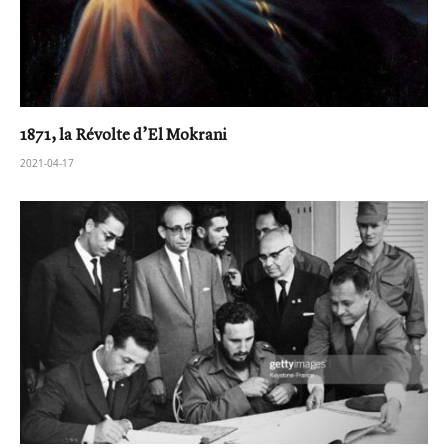
1871, la Révolte d’El Mokrani
2021-04-17