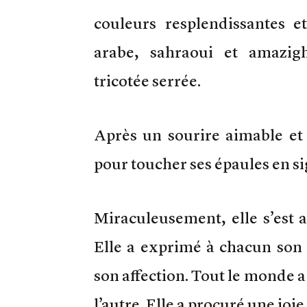
couleurs resplendissantes et
arabe, sahraoui et amazig
tricotée serrée.
Après un sourire aimable et a
pour toucher ses épaules en si
Miraculeusement, elle s’est 
Elle a exprimé à chacun son
son affection. Tout le monde a 
l’autre. Elle a procuré une joi