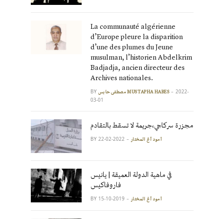
La communauté algérienne
d’Europe pleure la disparition
d’une des plumes du Jeune
musulman, l’historien Abdelkrim
Badjadja, ancien directeur des
Archives nationales.
BY
2022-
مصطفى حابس MUSTAPHA HABES
03-01
مجزرة سركاجي،جريمة لا تسقط بالتقادم
BY
2022-02-22
آمود أغ المختار
في ماهية الدولة العميقة | يانيس
فاروفاكيس
BY
2019-10-15
آمود أغ المختار