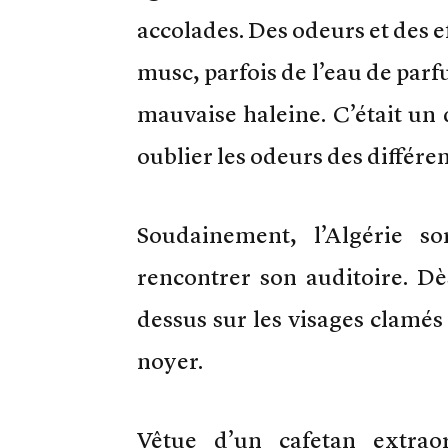
accolades. Des odeurs et des eff
musc, parfois de l’eau de parf
mauvaise haleine. C’était un d
oublier les odeurs des différe
Soudainement, l’Algérie s
rencontrer son auditoire. Dès
dessus sur les visages clamés 
noyer.
Vêtue d’un cafetan extrao