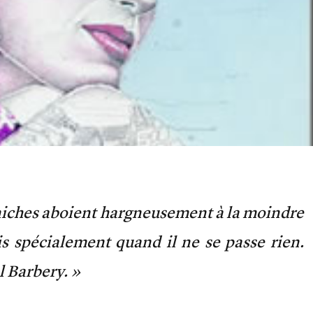
niches aboient hargneusement à la moindre
s spécialement quand il ne se passe rien.
l Barbery. »