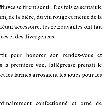
luves se firent sentir. Dès fois ça sentait le
um, de la bière, du vin rouge et même de la
étail accessoire, les retrouvailles ont fait
nces et des divergences.
ortit pour honorer son rendez-vous et
 la première vue, l’allégresse prenait le
et les larmes arrosaient les joues pour les
rdinairement confectionné et orné de