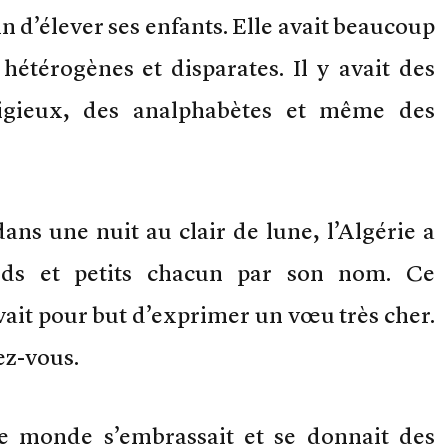
in d’élever ses enfants. Elle avait beaucoup
hétérogènes et disparates. Il y avait des
ligieux, des analphabètes et même des
ans une nuit au clair de lune, l’Algérie a
nds et petits chacun par son nom. Ce
ait pour but d’exprimer un vœu très cher.
ez-vous.
 le monde s’embrassait et se donnait des