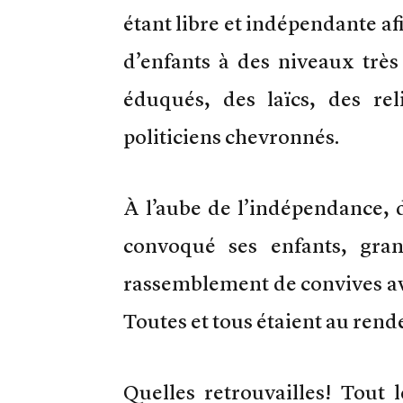
étant libre et indépendante af
d’enfants à des niveaux très 
éduqués, des laïcs, des re
politiciens chevronnés.
À l’aube de l’indépendance, d
convoqué ses enfants, gra
rassemblement de convives av
Toutes et tous étaient au rend
Quelles retrouvailles! Tout