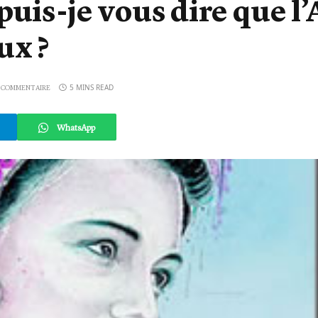
uis-je vous dire que l’
ux ?
5 MINS READ
 COMMENTAIRE
WhatsApp