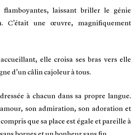
 flamboyantes, laissant briller le génie
h. C’était une œuvre, magnifiquement
ccueillant, elle croisa ses bras vers elle
gne d’un câlin cajoleur à tous.
adressée à chacun dans sa propre langue.
 amour, son admiration, son adoration et
compris que sa place est égale et pareille à
e sans bornes et un bonheur sans fin.