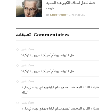
تتمة لمقال أستاذنا الكبير عبد الحميد
شريف
BY
2019-06-06
LARBI HOUICHI
تعليقات | Commentaires
بشير
dans
هل الثورة سورية أم أمريكية صهيونية تركية؟
بشير
dans
هل الثورة سورية أم أمريكية صهيونية تركية؟
بشير
dans
« هنية » القائد المجاهد المعلم يسلم الراية ويمضي بهناء الى دار
البقاء
بشير
dans
« هنية » القائد المجاهد المعلم يسلم الراية ويمضي بهناء الى دار