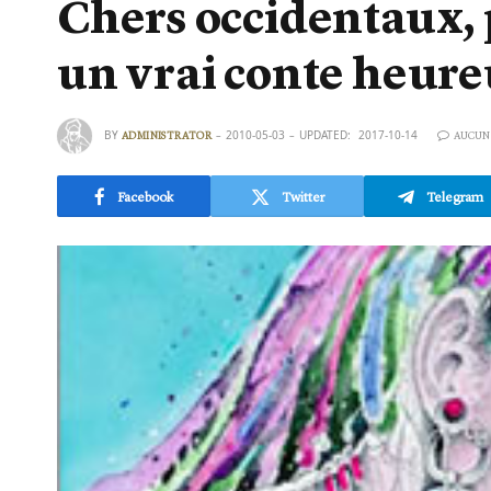
Chers occidentaux, p
un vrai conte heure
BY
2010-05-03
UPDATED:
2017-10-14
ADMINISTRATOR
AUCUN
Facebook
Twitter
Telegram