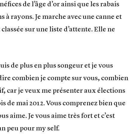
néfices de l’âge d’or ainsi que les rabais
s à rayons. Je marche avec une canne et
assée sur une liste d’attente. Elle ne
suis de plus en plus songeur et je vous
 dire combien je compte sur vous, combien
tif, car je veux me présenter aux élections
ois de mai 2012. Vous comprenez bien que
ous aime. Je vous aime très fort et c’est
un peu pour my self.