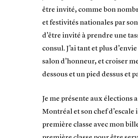
être invité, comme bon nombre
et festivités nationales par so
d’être invité à prendre une tas
consul. J’ai tant et plus d’env
salon d’honneur, et croiser m
dessous et un pied dessus et p
Je me présente aux élections a
Montréal et son chef d’escale 
première classe avec mon bille
première classe pour être serv