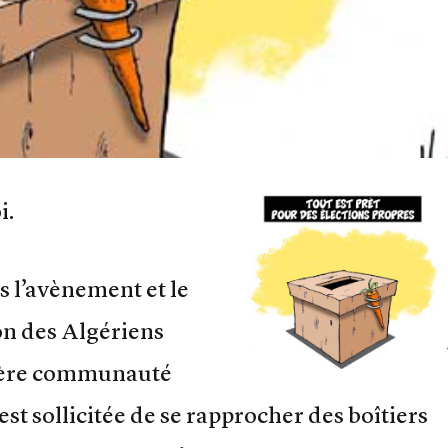
i.
 l’avènement et le
n des Algériens
 chère communauté
est sollicitée de se rapprocher des boîtiers