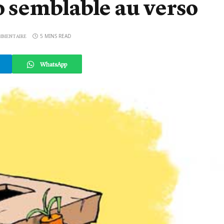
to semblable au verso
5 MINS READ
MMENTAIRE
WhatsApp