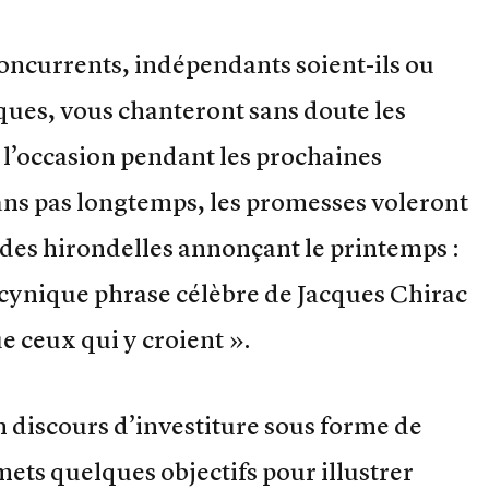
oncurrents, indépendants soient-ils ou
tiques, vous chanteront sans doute les
l’occasion pendant les prochaines
ns pas longtemps, les promesses voleront
des hirondelles annonçant le printemps :
a cynique phrase célèbre de Jacques Chirac
e ceux qui y croient ».
un discours d’investiture sous forme de
mets quelques objectifs pour illustrer