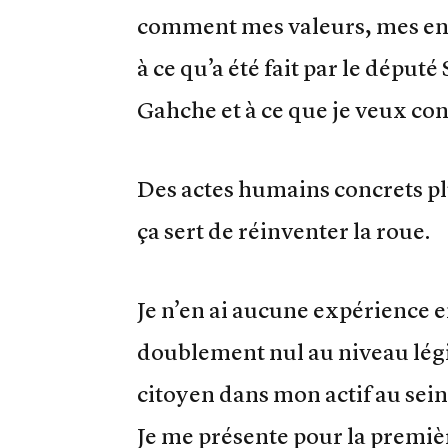
comment mes valeurs, mes en
à ce qu’a été fait par le déput
Gahche et à ce que je veux con
Des actes humains concrets pl
ça sert de réinventer la roue.
Je n’en ai aucune expérience e
doublement nul au niveau légi
citoyen dans mon actif au sei
Je me présente pour la premièr