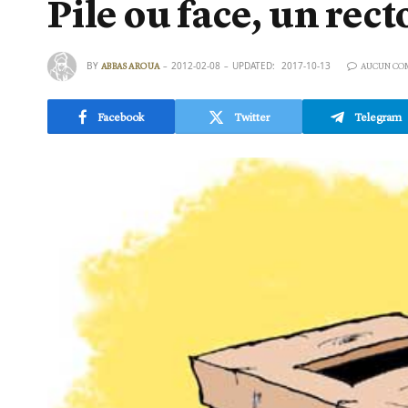
Pile ou face, un rec
BY
2012-02-08
UPDATED:
2017-10-13
ABBAS AROUA
AUCUN CO
Facebook
Twitter
Telegram