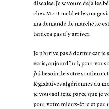
discales. Je savoure déjà les bé
chez Mc Donald et les magasin
ma demande de marchette est cl
tardera pas d’y arriver.
Je n’arrive pas à dormir car je 
écris, aujourd’hui, pour vous
j’ai besoin de votre soutien ac
législatives algériennes du m
je vous sollicite parce que je v
pour votre mieux-être et peu 