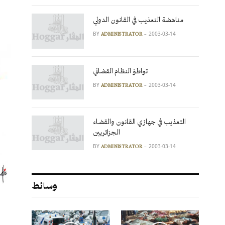
مناهضة التعذيب في القانون الدولي
BY
2003-03-14
ADMINISTRATOR
تواطؤ النظام القضائي
BY
2003-03-14
ADMINISTRATOR
التعذيب في جهازي القانون والقضاء
الجزائريين
BY
2003-03-14
ADMINISTRATOR
وسائط