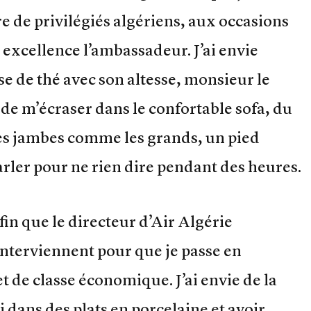
 de privilégiés algériens, aux occasions
n excellence l’ambassadeur. J’ai envie
se de thé avec son altesse, monsieur le
ie de m’écraser dans le confortable sofa, du
es jambes comme les grands, un pied
arler pour ne rien dire pendant des heures.
fin que le directeur d’Air Algérie
interviennent pour que je passe en
t de classe économique. J’ai envie de la
i dans des plats en porcelaine et avoir