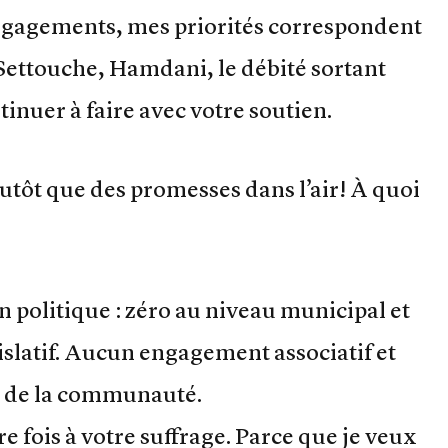
gagements, mes priorités correspondent
é Settouche, Hamdani, le débité sortant
tinuer à faire avec votre soutien.
utôt que des promesses dans l’air! À quoi
n politique : zéro au niveau municipal et
slatif. Aucun engagement associatif et
n de la communauté.
e fois à votre suffrage. Parce que je veux