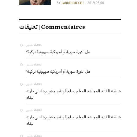
BY
2019-06-06
LARBI HOUICHI
تعليقات | Commentaires
بشير
dans
هل الثورة سورية أم أمريكية صهيونية تركية؟
بشير
dans
هل الثورة سورية أم أمريكية صهيونية تركية؟
بشير
dans
« هنية » القائد المجاهد المعلم يسلم الراية ويمضي بهناء الى دار
البقاء
بشير
dans
« هنية » القائد المجاهد المعلم يسلم الراية ويمضي بهناء الى دار
البقاء
بشير
dans