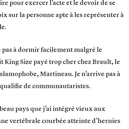
re pour exercer l’acte et le devoir de se
oix sur la personne apte à les représenter à
le.
e pas à dormir facilement malgré le
 King Size payé trop cher chez Brault, le
islamophobe, Martineau. Je n’arrive pas à
 qualifie de communautaristes.
beau pays que j’ai intégré vieux aux
nne vertébrale courbée atteinte d’hernies