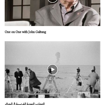
One on One with John Galtung
التجارب النووية الفرنسية في الجزائر