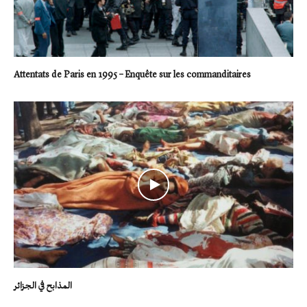
Attentats de Paris en 1995 – Enquête sur les commanditaires
المذابح في الجزائر