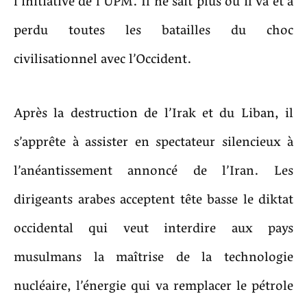
l’initiative de l’UPM. Il ne sait plus où il va et a
perdu toutes les batailles du choc
civilisationnel avec l’Occident.
Après la destruction de l’Irak et du Liban, il
s’apprête à assister en spectateur silencieux à
l’anéantissement annoncé de l’Iran. Les
dirigeants arabes acceptent tête basse le diktat
occidental qui veut interdire aux pays
musulmans la maîtrise de la technologie
nucléaire, l’énergie qui va remplacer le pétrole