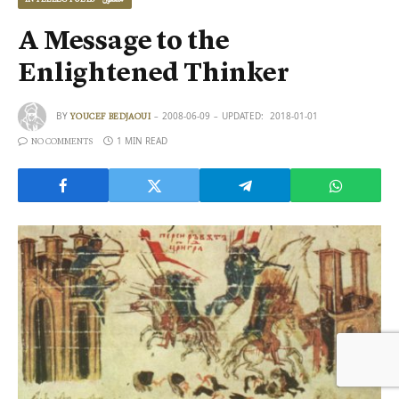
A Message to the
Enlightened Thinker
BY
2008-06-09
UPDATED:
2018-01-01
YOUCEF BEDJAOUI
1 MIN READ
NO COMMENTS