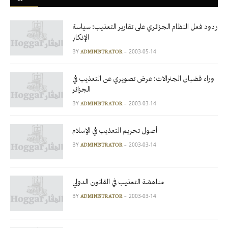
ردود فعل النظام الجزائري على تقارير التعذيب: سياسة
الإنكار
BY
2003-05-14
ADMINISTRATOR
وراء قضبان الجنرالات: عرض تصويري عن التعذيب في
الجزائر
BY
2003-03-14
ADMINISTRATOR
أصول تحريم التعذيب في الإسلام
BY
2003-03-14
ADMINISTRATOR
مناهضة التعذيب في القانون الدولي
BY
2003-03-14
ADMINISTRATOR