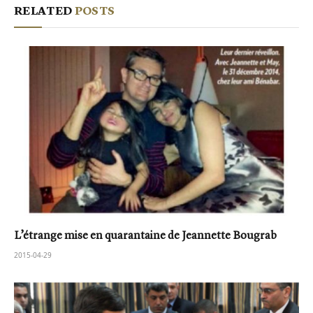
RELATED
POSTS
L’étrange mise en quarantaine de Jeannette Bougrab
2015-04-29