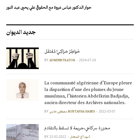
حوار الدكتور عباس عروة مع الحقوقي علي يحيى عبد النور
جديد الديوان
خَوَاطِرُ حَرَاكِـيٍّ مُعْتَقَل
BY
2024-07-24
ADMINISTRATOR
La communauté algérienne d’Europe pleure
la disparition d’une des plumes du Jeune
musulman, l’historien Abdelkrim Badjadja,
ancien directeur des Archives nationales.
BY
2022-03-01
مصطفى حابس MUSTAPHA HABES
مجزرة سركاجي،جريمة لا تسقط بالتقادم
BY
2022-02-22
آمود أغ المختار