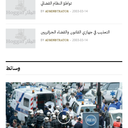
تواطؤ النظام القضائي
BY
2003-03-14
ADMINISTRATOR
التعذيب في جهازي القانون والقضاء الجزائريين
BY
2003-03-14
ADMINISTRATOR
وسائط