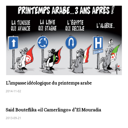
L’impasse idéologique du printemps arabe
2014-11-02
Said Bouteflika «il Camerlingo» d’El Mouradia
2013-09-21