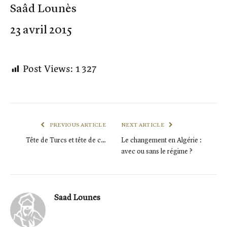
Saâd Lounès
23 avril 2015
Post Views:
1 327
PREVIOUS ARTICLE
NEXT ARTICLE
Tête de Turcs et tête de c…
Le changement en Algérie :
avec ou sans le régime ?
Saad Lounes