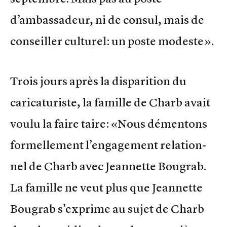
d’ambassadeur, ni de consul, mais de
conseiller culturel: un poste modeste».
Trois jours après la disparition du
caricaturiste, la famille de Charb avait
voulu la faire taire: «Nous démen­tons
formel­le­ment l’enga­ge­ment rela­tion­
nel de Charb avec Jean­nette Bougrab.
La famille ne veut plus que Jean­nette
Bougrab s’exprime au sujet de Charb