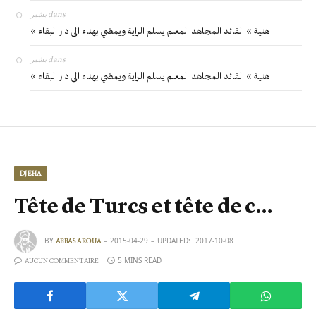
بشير
dans
« هنية » القائد المجاهد المعلم يسلم الراية ويمضي بهناء الى دار البقاء
بشير
dans
« هنية » القائد المجاهد المعلم يسلم الراية ويمضي بهناء الى دار البقاء
DJEHA
Tête de Turcs et tête de c…
BY
2015-04-29
UPDATED:
2017-10-08
ABBAS AROUA
5 MINS READ
AUCUN COMMENTAIRE