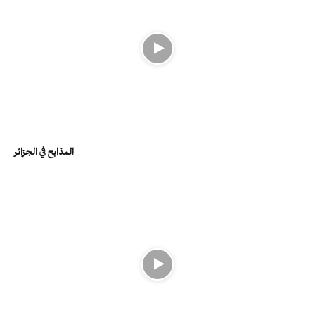
المذابح في الجزائر