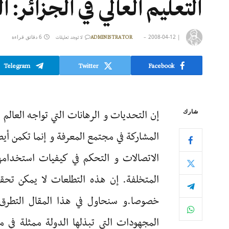
التعليم العالي في الجزائر:
|
2008-04-12
6 دقائق قراءة
ADMINISTRATOR
لا توجد تعليقات
Telegram
Twitter
Facebook
إن التحديات و الرهانات التي تواجه العالم 
شارك
المشاركة في مجتمع المعرفة و إنما تكمن أيض
الاتصالات و التحكم في كيفيات استخدامها
المتخلفة. إن هذه التطلعات لا يمكن تحقي
خصوصا.و سنحاول في هذا المقال التطرق إل
المجهودات التي تبذلها الدولة ممثلة في م