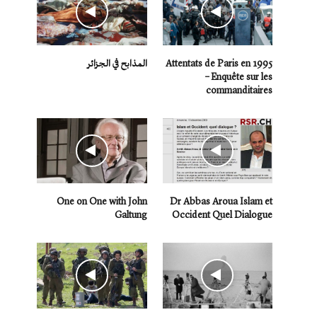
Attentats de Paris en 1995
المذابح في الجزائر
– Enquête sur les
commanditaires
One on One with John
Dr Abbas Aroua Islam et
Galtung
Occident Quel Dialogue