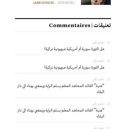
2019-06-06
|
LARBI HOUICHI
تعليقات | Commentaires
بشير
على
هل الثورة سورية أم أمريكية صهيونية تركية؟
بشير
على
هل الثورة سورية أم أمريكية صهيونية تركية؟
بشير
على
“هنية” القائد المجاهد المعلم يسلم الراية ويمضي بهناء الى دار
البقاء
بشير
على
“هنية” القائد المجاهد المعلم يسلم الراية ويمضي بهناء الى دار
البقاء
بشير
على