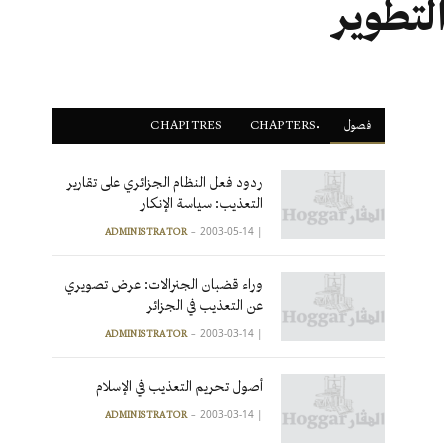
التطوير
فصول
ْCHAPTERS
CHAPITRES
ردود فعل النظام الجزائري على تقارير
التعذيب: سياسة الإنكار
2003-05-14
|
ADMINISTRATOR
وراء قضبان الجنرالات: عرض تصويري
عن التعذيب في الجزائر
2003-03-14
|
ADMINISTRATOR
أصول تحريم التعذيب في الإسلام
2003-03-14
|
ADMINISTRATOR