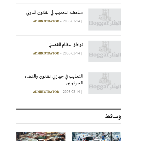
مناهضة التعذيب في القانون الدولي
2003-03-14
|
ADMINISTRATOR
تواطؤ النظام القضائي
2003-03-14
|
ADMINISTRATOR
التعذيب في جهازي القانون والقضاء
الجزائريين
2003-03-14
|
ADMINISTRATOR
وسائط