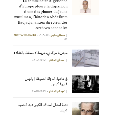
La communauté algérienne
d’Europe pleure la disparition
d’une des plumes du Jeune
musulman, l’historien Abdelkrim
Badjadja, ancien directeur des
Archives nationales.
2022-03-
|
مصطفى حابس MUSTAPHA HABES
01
مجزرة سركاجي،جريمة لا تسقط بالتقادم
2022-02-22
|
آمود أغ المختار
في ماهية الدولة العميقة | يانيس
فاروفاكيس
2019-10-15
|
آمود أغ المختار
تتمة لمقال أستاذنا الكبير عبد الحميد
شريف