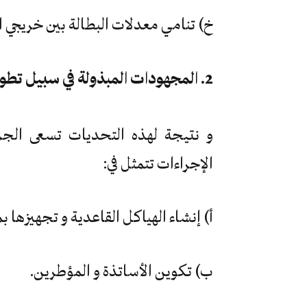
خ) تنامي معدلات البطالة بين خريجي 
2. المجهودات المبذولة في سبيل تطوير التعليم العالي
و نتيجة لهذه التحديات تسعى الج
الإجراءات تتمثل في:
أ) إنشاء الهياكل القاعدية و تجهيزها ب
ب) تكوين الأساتذة و المؤطرين.