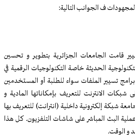
المجهودات ف الجوانب التالية:
ر قامت الجامعات الجزائرية بتطوير و تحسين
كنولوجية الحديثة خاصة التكنولوجيات الرقمية في
 و برامج تسيير الملفات سواء للطلبة أو المستخدمين
لى شبكات الانترنت للتعريف بإمكاناتها المادية و
معة شبكة إلكترونية داخلية (انترانت) للتعريف بها
لية البث المباشر على شاشات التلفزيون. كل هذا
 و الوقت.