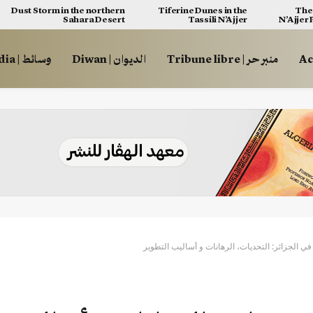
Dust Storm in the northern
Tiferine Dunes in the
The 
Sahara Desert
Tassili N’Ajjer
N’Ajjer
منبر حر | Tribune libre
الديوان | Diwan
وسائط | Multimédia
 في الجزائر: التحديات، الرهانات و أساليب التطوير