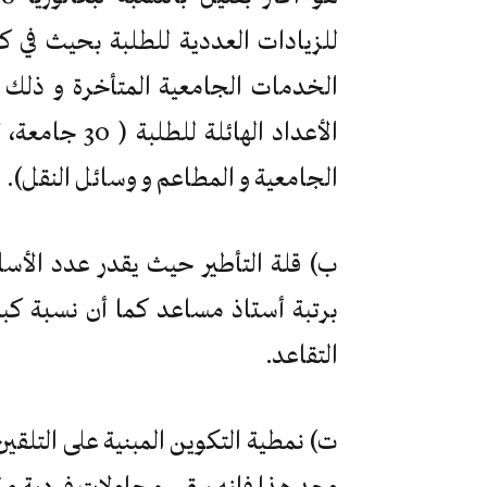
للزيادات العددية للطلبة بحيث في 
الخدمات الجامعية المتأخرة و ذلك 
الجامعية و المطاعم و وسائل النقل).
برتبة أستاذ مساعد كما أن نسبة كبير
التقاعد.
ت) نمطية التكوين المبنية على التلقين 
وجد هذا فإنه يبقى محاولات فردية و 