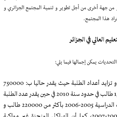
 من جهة أخرى من أجل تطوير و تنمية المجتمع الجزائري و
راد هذا المجتمع.
التحديات يمكن إجمالها فيما يلي:
أ) الطلب المتزايد على التعليم العالي و تزايد أعداد الطلبة حيث يقدر حاليا ب: 750000
طالب و سيصل إلى أكثر من 1500000 طالب في حدود سنة 2010 في حين يقدر عدد الطلبة
الحائزين على شهادة البكالوريا للسنة الدراسية 2005-2006 بأكثر من 220000 طالب و
هو أكثر بقليل بالنسبة لبكالوريا 2006-2007، كما أن الهياكل المنجزة غير مواكبة