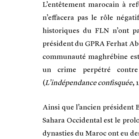
L’entêtement marocain à ref
n’effacera pas le rôle négat
historiques du FLN n’ont p
président du GPRA Ferhat Abbè
communauté maghrébine est l
un crime perpétré contre 
(
L’indépendance confisquée
, 
Ainsi que l’ancien président B
Sahara Occidental est le pro
dynasties du Maroc ont eu des