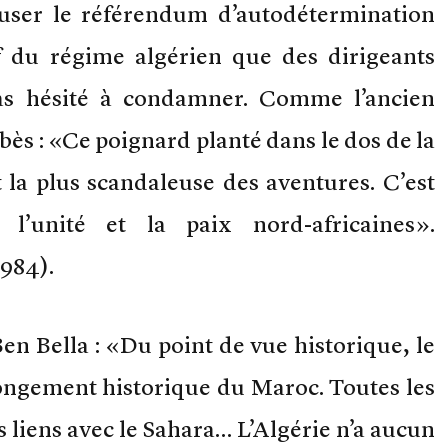
user le référendum d’autodétermination
if du régime algérien que des dirigeants
as hésité à condamner. Comme l’ancien
s : «Ce poignard planté dans le dos de la
a plus scandaleuse des aventures. C’est
l’unité et la paix nord-africaines».
1984).
en Bella : «Du point de vue historique, le
longement historique du Maroc. Toutes les
 liens avec le Sahara… L’Algérie n’a aucun