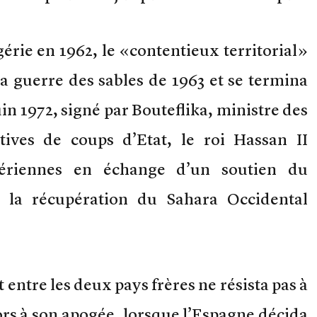
érie en 1962, le «contentieux territorial»
a guerre des sables de 1963 et se termina
uin 1972, signé par Bouteflika, ministre des
tives de coups d’Etat, le roi Hassan II
lgériennes en échange d’un soutien du
 la récupération du Sahara Occidental
 entre les deux pays frères ne résista pas à
alors à son apogée, lorsque l’Espagne décida