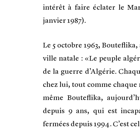
intérêt à faire éclater le 
janvier 1987).
Le 5 octobre 1963, Bouteflika,
ville natale : «Le peuple algé
de la guerre d’Algérie. Cha
chez lui, tout comme chaque m
même Bouteflika, aujourd’hu
depuis 9 ans, qui est incapa
fermées depuis 1994. C’est cel