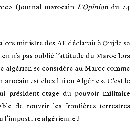
Maroc» (Journal marocain
L’Opinion
du 24
 alors ministre des AE déclarait à Oujda sa
rien n’a pas oublié l’attitude du Maroc lors
que algérien se considère au Maroc comme
arocain est chez lui en Algérie». C’est le
i président-otage du pouvoir militaire
ble de rouvrir les frontières terrestres
a l’imposture algérienne !