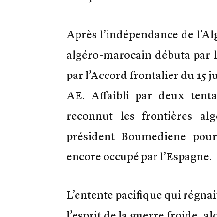
Après l’indépendance de l’Alg
algéro-marocain débuta par l
par l’Accord frontalier du 15 j
AE. Affaibli par deux tenta
reconnut les frontières a
président Boumediene pour
encore occupé par l’Espagne.
L’entente pacifique qui régnait
l’esprit de la guerre froide, 