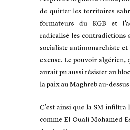
de quitter les territoires sah
formateurs du KGB et l’ac
radicalisé les contradictions 
socialiste antimonarchiste et
excuse. Le pouvoir algérien, q
aurait pu aussi résister au bl
la paix au Maghreb au-dessus 
C’est ainsi que la SM infiltra
comme El Ouali Mohamed Essa