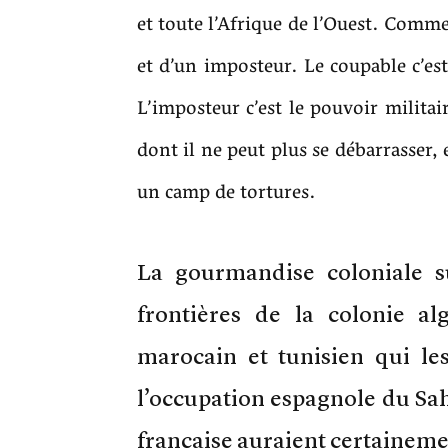
et toute l’Afrique de l’Ouest. Commen
et d’un imposteur. Le coupable c’es
L’imposteur c’est le pouvoir militai
dont il ne peut plus se débarrasser,
un camp de tortures.
La gourmandise coloniale 
frontières de la colonie al
marocain et tunisien qui les
l’occupation espagnole du Saha
française auraient certainemen