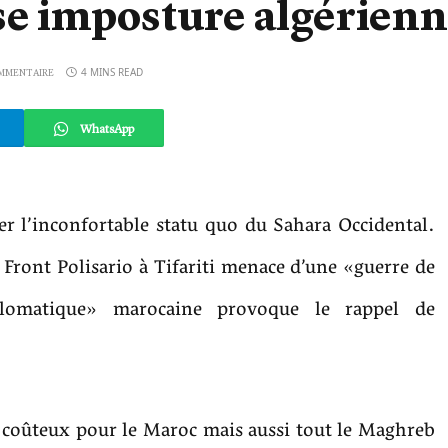
use imposture algérien
4 MINS READ
MMENTAIRE
WhatsApp
 l’inconfortable statu quo du Sahara Occidental.
ront Polisario à Tifariti menace d’une «guerre de
lomatique» marocaine provoque le rappel de
nt coûteux pour le Maroc mais aussi tout le Maghreb