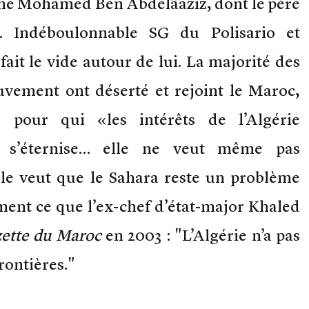
me Mohamed Ben Abdelâaziz, dont le père
in. Indéboulonnable SG du Polisario et
fait le vide autour de lui. La majorité des
vement ont déserté et rejoint le Maroc,
pour qui «les intérêts de l’Algérie
t s’éternise… elle ne veut même pas
lle veut que le Sahara reste un problème
ment ce que l’ex-chef d’état-major Khaled
ette du Maroc
en 2003 : "L’Algérie n’a pas
rontières."