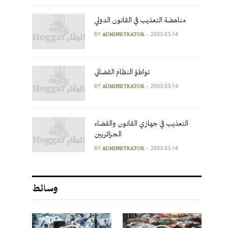
مناهضة التعذيب في القانون الدولي
BY
2003-03-14
ADMINISTRATOR
تواطؤ النظام القضائي
BY
2003-03-14
ADMINISTRATOR
التعذيب في جهازي القانون والقضاء
الجزائريين
BY
2003-03-14
ADMINISTRATOR
وسائط