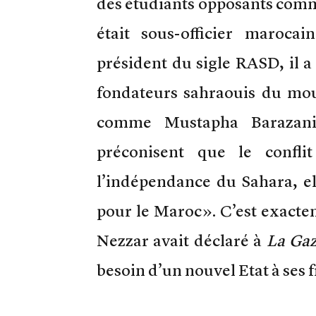
des étudiants opposants com
était sous-officier maroca
président du sigle RASD, il a 
fondateurs sahraouis du mou
comme Mustapha Barazani 
préconisent que le confli
l’indépendance du Sahara, e
pour le Maroc». C’est exacte
Nezzar avait déclaré à
La Gaz
besoin d’un nouvel Etat à ses f