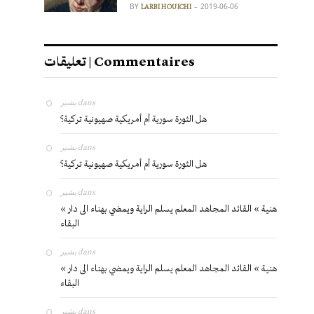
BY
2019-06-06
LARBI HOUICHI
تعليقات | Commentaires
بشير
dans
هل الثورة سورية أم أمريكية صهيونية تركية؟
بشير
dans
هل الثورة سورية أم أمريكية صهيونية تركية؟
بشير
dans
« هنية » القائد المجاهد المعلم يسلم الراية ويمضي بهناء الى دار
البقاء
بشير
dans
« هنية » القائد المجاهد المعلم يسلم الراية ويمضي بهناء الى دار
البقاء
بشير
dans