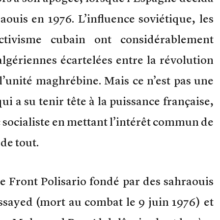
raouis en 1976. L’influence soviétique, les
tivisme cubain ont considérablement
algériennes écartelées entre la révolution
 l’unité maghrébine. Mais ce n’est pas une
ui a su tenir tête à la puissance française,
oc socialiste en mettant l’intérêt commun de
de tout.
 le Front Polisario fondé par des sahraouis
yed (mort au combat le 9 juin 1976) et