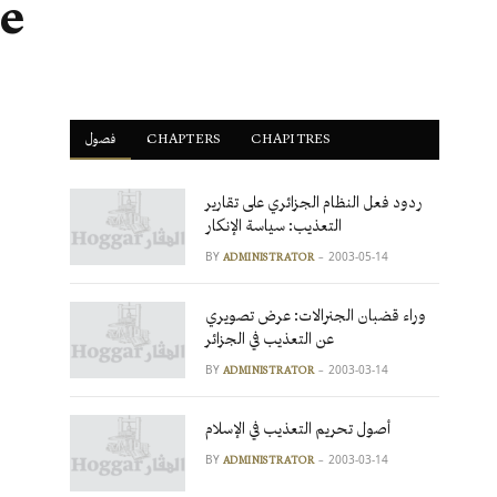
ne
فصول
ْCHAPTERS
CHAPITRES
ردود فعل النظام الجزائري على تقارير
التعذيب: سياسة الإنكار
BY
2003-05-14
ADMINISTRATOR
وراء قضبان الجنرالات: عرض تصويري
عن التعذيب في الجزائر
BY
2003-03-14
ADMINISTRATOR
أصول تحريم التعذيب في الإسلام
BY
2003-03-14
ADMINISTRATOR