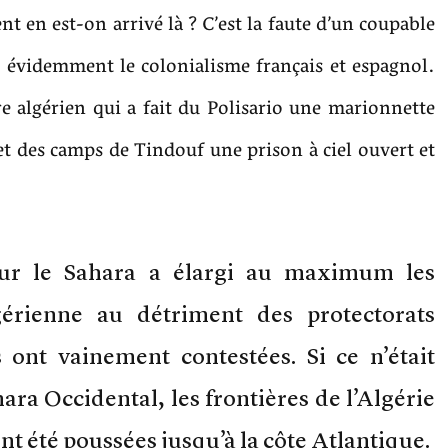
t en est-on arrivé là ? C’est la faute d’un coupable
t évidemment le colonialisme français et espagnol.
re algérien qui a fait du Polisario une marionnette
 et des camps de Tindouf une prison à ciel ouvert et
sur le Sahara a élargi au maximum les
gérienne au détriment des protectorats
 ont vainement contestées. Si ce n’était
ra Occidental, les frontières de l’Algérie
t été poussées jusqu’à la côte Atlantique.