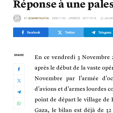
Réponse à une pale
BY
2006-11-03
UPDATED:
2017-10-14
ADMINISTRATOR
AUCUN
Facebook
Twitter
Telegram
SHARE
En ce vendredi 3 Novembre 2
après le début de la vaste opé
Novembre par l'armée d'oc
d'avions et d'armes lourdes co
point de départ le village de
Gaza, le bilan est déjà de 3