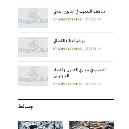
مناهضة التعذيب في القانون الدولي
BY
2003-03-14
ADMINISTRATOR
تواطؤ النظام القضائي
BY
2003-03-14
ADMINISTRATOR
التعذيب في جهازي القانون والقضاء
الجزائريين
BY
2003-03-14
ADMINISTRATOR
وسائط