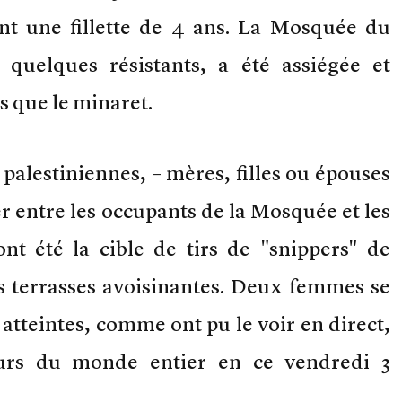
ont une fillette de 4 ans. La Mosquée du
s quelques résistants, a été assiégée et
s que le minaret.
alestiniennes, – mères, filles ou épouses
ser entre les occupants de la Mosquée et les
ont été la cible de tirs de "snippers" de
es terrasses avoisinantes. Deux femmes se
atteintes, comme ont pu le voir en direct,
teurs du monde entier en ce vendredi 3