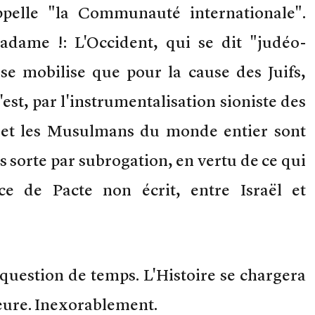
pelle "la Communauté internationale".
ame !: L'Occident, qui se dit "judéo-
 se mobilise que pour la cause des Juifs,
st, par l'instrumentalisation sioniste des
 et les Musulmans du monde entier sont
sorte par subrogation, en vertu de ce qui
e de Pacte non écrit, entre Israël et
 question de temps. L'Histoire se chargera
heure. Inexorablement.