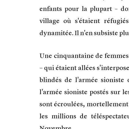
enfants pour la plupart – d
village où s'étaient réfugié
dynamitée. Il n'en subsiste plu
Une cinquantaine de femmes p
– qui étaient allées s'interpo
blindés de l'armée sioniste 
l'armée sioniste postés sur l
sont écroulées, mortellement 
les millions de téléspecta
Novembre.