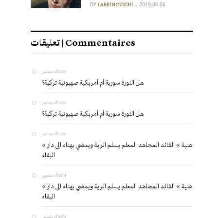
BY
2019-06-06
LARBI HOUICHI
تعليقات | Commentaires
بشير
dans
هل الثورة سورية أم أمريكية صهيونية تركية؟
بشير
dans
هل الثورة سورية أم أمريكية صهيونية تركية؟
بشير
dans
« هنية » القائد المجاهد المعلم يسلم الراية ويمضي بهناء الى دار
البقاء
بشير
dans
« هنية » القائد المجاهد المعلم يسلم الراية ويمضي بهناء الى دار
البقاء
بشير
dans