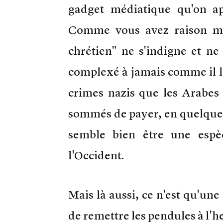
gadget médiatique qu'on ap
Comme vous avez raison mad
chrétien" ne s'indigne et ne
complexé à jamais comme il l'e
crimes nazis que les Arabes
sommés de payer, en quelques 
semble bien être une espèc
l'Occident.
Mais là aussi, ce n'est qu'une
de remettre les pendules à l'