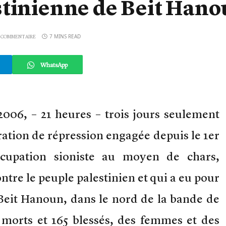
stinienne de Beit Han
7 MINS READ
 COMMENTAIRE
WhatsApp
006, – 21 heures – trois jours seulement
ration de répression engagée depuis le 1er
cupation sioniste au moyen de chars,
ntre le peuple palestinien et qui a eu pour
 Beit Hanoun, dans le nord de la bande de
2 morts et 165 blessés, des femmes et des