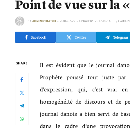
Point de vue sur la «
BY
2006-02-22
UPDATED:
2017-10-14
ADMINISTRATOR
AUCUN
Facebook
Twitter
Telegram
Il est évident que le journal danoi
SHARE
Prophète poussé tout juste par u
d’expression, qui, c’est vrai e
homogénéité de discours et de pe
journal danois a bien servi de base
dans le cadre d’une provocatio