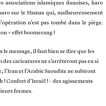
es associations islamiques danoises, haro
n, haro sur le Hamas qui, malheureusement
’opération n’est pas tombé dans le piège.
ion = effet boomerang !
le message, il faut bien se dire que les
des caricatures ne s’arrêteront pas en si
, l’Iran et l’Arabie Saoudite ne subiront
h ! Confort d’Israël ! – des agissements
sieurs formes.