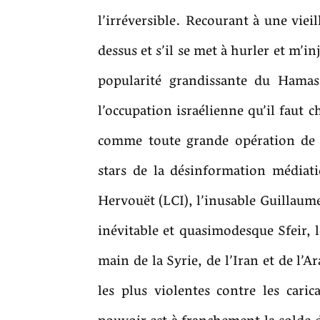
l’irréversible. Recourant à une vieil
dessus et s’il se met à hurler et m’inj
popularité grandissante du Hamas
l’occupation israélienne qu’il faut 
comme toute grande opération de p
stars de la désinformation médiat
Hervouët (LCI), l’inusable Guillaume 
inévitable et quasimodesque Sfeir, 
main de la Syrie, de l’Iran et de l’A
les plus violentes contre les caric