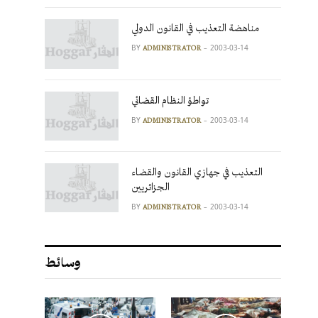
مناهضة التعذيب في القانون الدولي
BY
2003-03-14
ADMINISTRATOR
تواطؤ النظام القضائي
BY
2003-03-14
ADMINISTRATOR
التعذيب في جهازي القانون والقضاء
الجزائريين
BY
2003-03-14
ADMINISTRATOR
وسائط