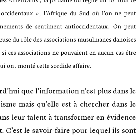
es Américains , la Jordanie où règne un roi tout ce
« occidentaux », l’Afrique du Sud où l’on ne peut
nements de sentiment antioccidentaux. On peut
ieuse du rôle des associations musulmanes danoises
i ces associations ne pouvaient en aucun cas être
i ont monté cette sordide affaire.
d’hui que l’information n’est plus dans le
lisme mais qu’elle est à chercher dans le
ans leur talent à transformer en évidence
t. C’est le savoir-faire pour lequel ils sont