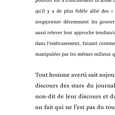
pouvoir est à franchement la solde d
qu’il y a de plus fidèle allié des 
soupçonner décemment les gouver
aussi relever leur approche tendanc
dans l’embrasement, faisant comme s
manipulées par les mêmes milieux qu
Tout homme averti sait aujour
discours des stars du journa
non-dit de leur discours et d
un fait qui ne l’est pas du tou