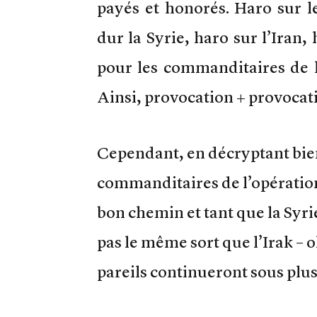
payés et honorés. Haro sur l
dur la Syrie, haro sur l’Ira
pour les commanditaires de l
Ainsi, provocation + provocat
Cependant, en décryptant bien 
commanditaires de l’opération 
bon chemin et tant que la Syrie
pas le même sort que l’Irak – o
pareils continueront sous plu