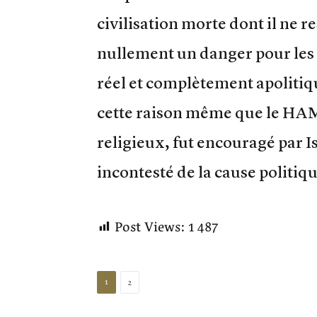
civilisation morte dont il ne r
nullement un danger pour les 
réel et complètement apolitique
cette raison même que le HAM
religieux, fut encouragé par Is
incontesté de la cause politiq
Post Views:
1 487
1
2