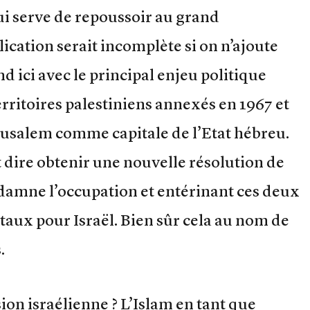
ui serve de repoussoir au grand
lication serait incomplète si on n’ajoute
d ici avec le principal enjeu politique
territoires palestiniens annexés en 1967 et
rusalem comme capitale de l’Etat hébreu.
 dire obtenir une nouvelle résolution de
damne l’occupation et entérinant ces deux
taux pour Israël. Bien sûr cela au nom de
.
sion israélienne ? L’Islam en tant que