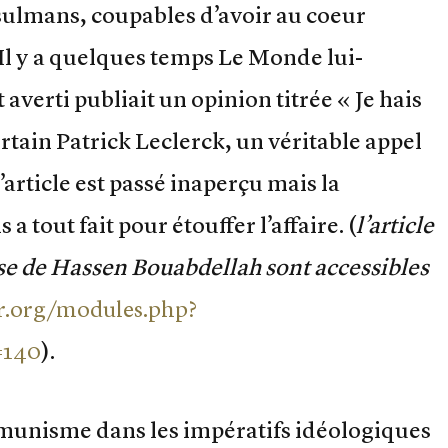
usulmans, coupables d’avoir au coeur
 Il y a quelques temps Le Monde lui-
verti publiait un opinion titrée « Je hais
ertain Patrick Leclerck, un véritable appel
’article est passé inaperçu mais la
a tout fait pour étouffer l’affaire. (
l’article
nse de Hassen Bouabdellah sont accessibles
ar.org/modules.php?
=140
).
mmunisme dans les impératifs idéologiques