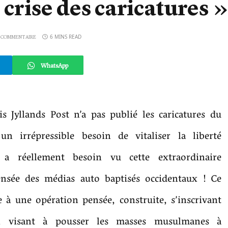
 crise des caricatures »
6 MINS READ
 COMMENTAIRE
WhatsApp
s Jyllands Post n’a pas publié les caricatures du
n irrépressible besoin de vitaliser la liberté
n a réellement besoin vu cette extraordinaire
nsée des médias auto baptisés occidentaux ! Ce
 à une opération pensée, construite, s’inscrivant
n visant à pousser les masses musulmanes à