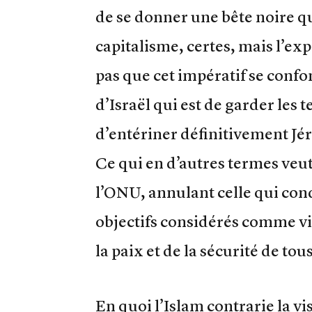
de se donner une bête noire q
capitalisme, certes, mais l’exp
pas que cet impératif se confon
d’Israël qui est de garder les 
d’entériner définitivement Jé
Ce qui en d’autres termes veut
l’ONU, annulant celle qui con
objectifs considérés comme vi
la paix et de la sécurité de tous
En quoi l’Islam contrarie la vi