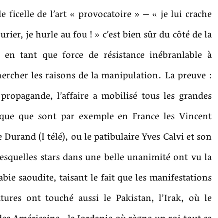
le ficelle de l’art « provocatoire » – « je lui crache
urier, je hurle au fou ! » c’est bien sûr du côté de la
 en tant que force de résistance inébranlable à
chercher les raisons de la manipulation. La preuve :
ropagande, l’affaire a mobilisé tous les grandes
ique que sont par exemple en France les Vincent
Durand (I télé), ou le patibulaire Yves Calvi et son
lesquelles stars dans une belle unanimité ont vu la
rabie saoudite, taisant le fait que les manifestations
atures ont touché aussi le Pakistan, l’Irak, où le