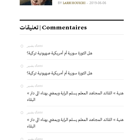
BY
2019-06-06
LARBI HOUICHI
تعليقات | Commentaires
بشير
dans
هل الثورة سورية أم أمريكية صهيونية تركية؟
بشير
dans
هل الثورة سورية أم أمريكية صهيونية تركية؟
بشير
dans
« هنية » القائد المجاهد المعلم يسلم الراية ويمضي بهناء الى دار
البقاء
بشير
dans
« هنية » القائد المجاهد المعلم يسلم الراية ويمضي بهناء الى دار
البقاء
بشير
dans