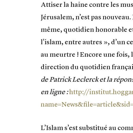
Attiser la haine contre les m
Jérusalem, n’est pas nouveau.
même, quotidien honorable et a
l'islam, entre autres », d’un c
au meurtre ! Encore une fois, l
direction du quotidien français 
de Patrick Leclerck et la répo
en ligne :
http://institut.hogg
name=News&file=article&sid
L’Islam s’est substitué au co