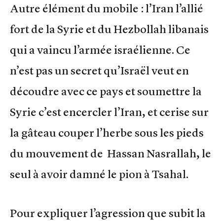
Autre élément du mobile : l’Iran l’allié
fort de la Syrie et du Hezbollah libanais
qui a vaincu l’armée israélienne. Ce
n’est pas un secret qu’Israël veut en
découdre avec ce pays et soumettre la
Syrie c’est encercler l’Iran, et cerise sur
la gâteau couper l’herbe sous les pieds
du mouvement de Hassan Nasrallah, le
seul à avoir damné le pion à Tsahal.
Pour expliquer l’agression que subit la