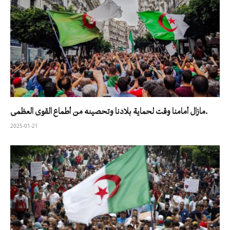
مازال أمامنا وقت لحماية بلادنا وتحصينه من أطماع القوى العظمى.
2025-01-21