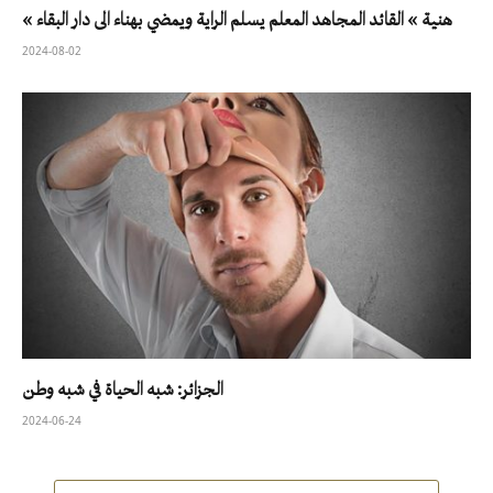
« هنية » القائد المجاهد المعلم يسلم الراية ويمضي بهناء الى دار البقاء
2024-08-02
الجزائر: شبه الحياة في شبه وطن
2024-06-24