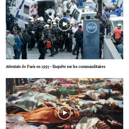
Attentats de Paris en 1995 – Enquête sur les commanditaires