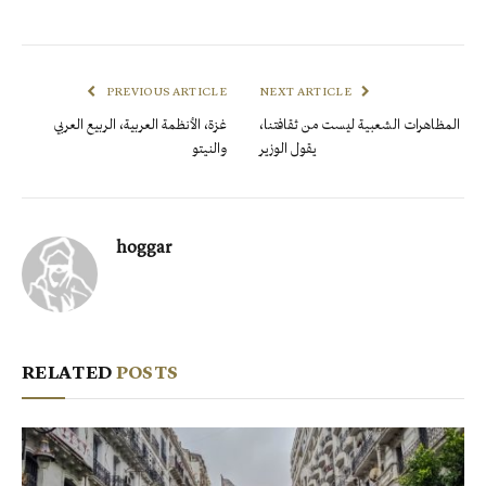
PREVIOUS ARTICLE
NEXT ARTICLE
المظاهرات الشعبية ليست من ثقافتنا،
غزة، الأنظمة العربية، الربيع العربي
يقول الوزير
والنيتو
hoggar
RELATED
POSTS