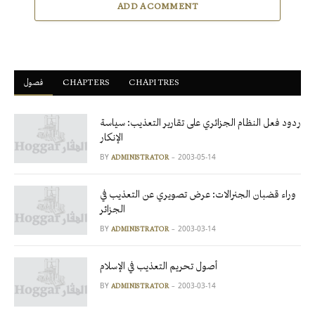
ADD A COMMENT
CHAPITRES
ْCHAPTERS
فصول
ردود فعل النظام الجزائري على تقارير التعذيب: سياسة
الإنكار
BY
2003-05-14
ADMINISTRATOR
وراء قضبان الجنرالات: عرض تصويري عن التعذيب في
الجزائر
BY
2003-03-14
ADMINISTRATOR
أصول تحريم التعذيب في الإسلام
BY
2003-03-14
ADMINISTRATOR