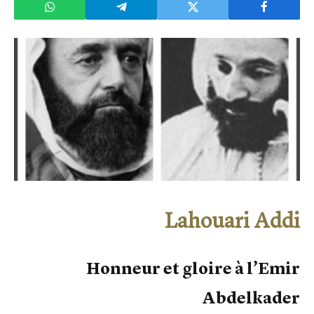
Lahouari Addi
Honneur et gloire à l’Emir
Abdelkader