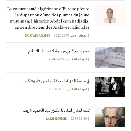
La communauté algérienne d’Europe pleure
la disparition d’une des plumes du Jeune
musulman, l’historien Abdelkrim Badjadja,
ancien directeur des Archives nationales.
2022-03-01
|
مصطفى حابس MUSTAPHA HABES
مجزرة سركاجي،جريمة لا تسقط بالتقادم
2022-02-22
|
آمود أغ المختار
في ماهية الدولة العميقة | يانيس فاروفاكيس
2019-10-15
|
آمود أغ المختار
تتمة لمقال أستاذنا الكبير عبد الحميد شريف
2019-06-06
|
LARBI HOUICHI