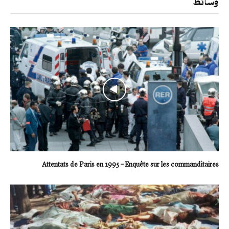
وسائط
Attentats de Paris en 1995 – Enquête sur les commanditaires