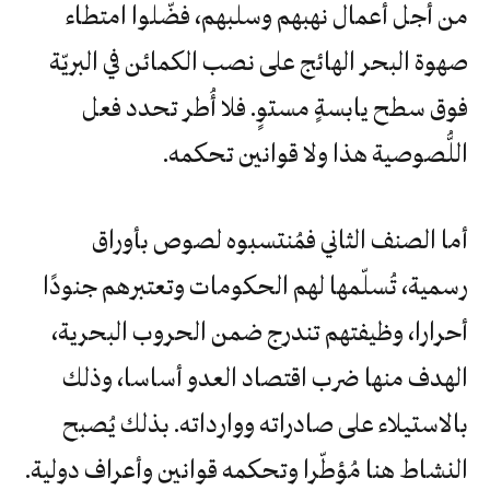
من أجل أعمال نهبهم وسلبهم، فضّلوا امتطاء
صهوة البحر الهائج على نصب الكمائن في البريّة
فوق سطح يابسةٍ مستوٍ. فلا أُطر تحدد فعل
اللُّصوصية هذا ولا قوانين تحكمه.
أما الصنف الثاني فمُنتسبوه لصوص بأوراق
رسمية، تُسلّمها لهم الحكومات وتعتبرهم جنودًا
أحرارا، وظيفتهم تندرج ضمن الحروب البحرية،
الهدف منها ضرب اقتصاد العدو أساسا، وذلك
بالاستيلاء على صادراته ووارداته. بذلك يُصبح
النشاط هنا مُؤطّرا وتحكمه قوانين وأعراف دولية.