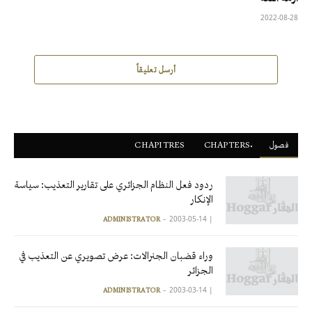
2022-08-28
أرسل تعليقاً
فصول
ْCHAPTERS
CHAPITRES
ردود فعل النظام الجزائري على تقارير التعذيب: سياسة
الإنكار
2003-05-14
|
ADMINISTRATOR
وراء قضبان الجنرالات: عرض تصويري عن التعذيب في
الجزائر
2003-03-14
|
ADMINISTRATOR