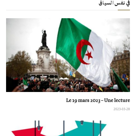
في نفس السياق
Le 19 mars 2023 – Une lecture
2023-03-28