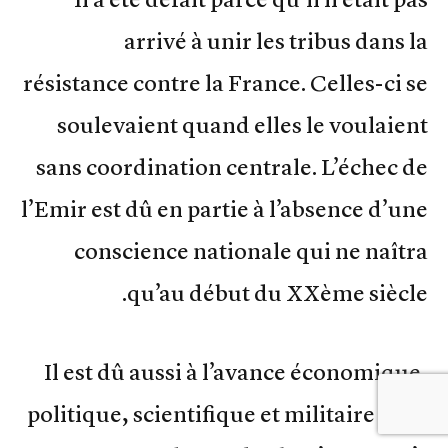
arrivé à unir les tribus dans la
résistance contre la France. Celles-ci se
soulevaient quand elles le voulaient
sans coordination centrale. L’échec de
l’Emir est dû en partie à l’absence d’une
conscience nationale qui ne naîtra
qu’au début du XXème siècle.
Il est dû aussi à l’avance économique,
politique, scientifique et militaire de la