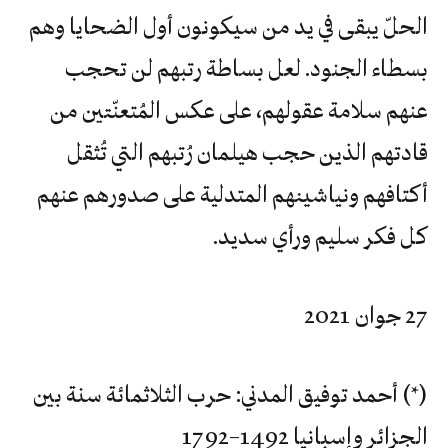
الحلّ يبقى في يد من سيكونون أول الضحايا وهم
بسطاء الجنود. لعل بساطة رتبهم لن تحجب
عنهم سلامة عقولهم، على عكس المُتعنّتين من
قادتهم الذين حجب هيلمان رُتبهم التي تُثقل
أكتافهم ونياشينهم المتدلية على صدورهم عنهم
كل فكر سليم ورأي سديد.
27 جوان 2021
(*) أحمد توفيق المدني: حرب الثلاثمائة سنة بين
الجزائر وإسبانيا 1492–1792