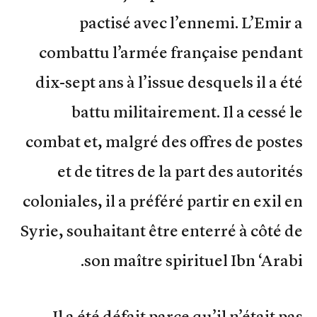
pactisé avec l’ennemi. L’Emir a
combattu l’armée française pendant
dix-sept ans à l’issue desquels il a été
battu militairement. Il a cessé le
combat et, malgré des offres de postes
et de titres de la part des autorités
coloniales, il a préféré partir en exil en
Syrie, souhaitant être enterré à côté de
son maître spirituel Ibn ‘Arabi.
Il a été défait parce qu’il n’était pas