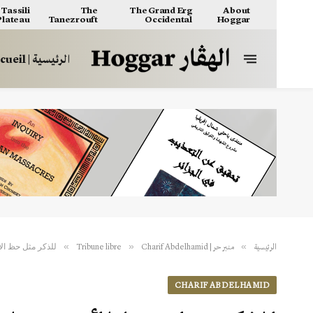
Tassili
The
The Grand Erg
About
 Plateau
Tanezrouft
Occidental
Hoggar
الرئيسية | Accueil
للذكر مثل حظ الأن
»
»
»
الرئيسية
منبر حر | Tribune libre
Charif Abdelhamid
CHARIF ABDELHAMID