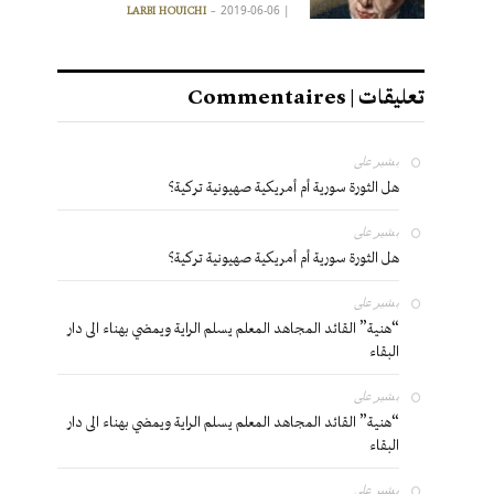
2019-06-06
|
LARBI HOUICHI
تعليقات | Commentaires
بشير
على
هل الثورة سورية أم أمريكية صهيونية تركية؟
بشير
على
هل الثورة سورية أم أمريكية صهيونية تركية؟
بشير
على
“هنية” القائد المجاهد المعلم يسلم الراية ويمضي بهناء الى دار
البقاء
بشير
على
“هنية” القائد المجاهد المعلم يسلم الراية ويمضي بهناء الى دار
البقاء
بشير
على