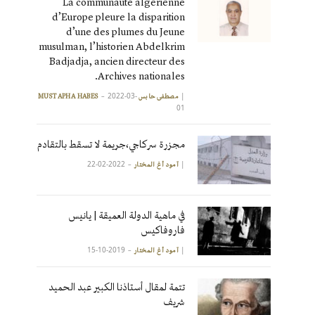
La communauté algérienne
d’Europe pleure la disparition
d’une des plumes du Jeune
musulman, l’historien Abdelkrim
Badjadja, ancien directeur des
Archives nationales.
2022-03-
|
مصطفى حابس MUSTAPHA HABES
01
مجزرة سركاجي،جريمة لا تسقط بالتقادم
2022-02-22
|
آمود أغ المختار
في ماهية الدولة العميقة | يانيس
فاروفاكيس
2019-10-15
|
آمود أغ المختار
تتمة لمقال أستاذنا الكبير عبد الحميد
شريف