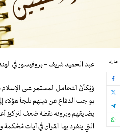
شارك
عبد الحميد شريف – بروفيسور في الهند
وَيْكأنَّ التحامل المستمر على الإسلا
بواجب الدفاع عن دينهم يلجأ هؤلاء إلى 
يضايقهم ويرونه نقطة ضعف لتركيز أعداء
التي ينفرد بها القرآن في آيات مُحْكمة