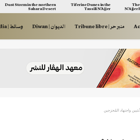
Dust Storm in the northern
Tiferine Dunes in the
The 
Sahara Desert
Tassili N’Ajjer
N’Ajjer
منبر حر | Tribune libre
الديوان | Diwan
وسائط | Multimédia
ثيين واجتهاد المُحرَجين