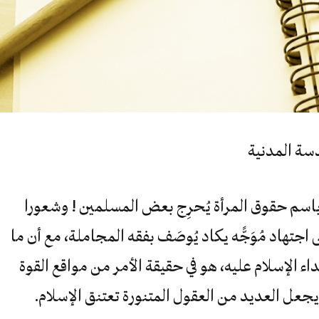
سة المدنية
م باسم حقوق المرأة يُحرِج بعض المسلمين ! وشعورا
اجتهاد مُوَجًّه يكاد يُوصَف بفقه المجاملة، مع أن ما
 الإسلام عليه، هو في حقيقة الأمر من مواقع القوة
 ويجعل العديد من العقول المتنورة تعتنق الإسلام.