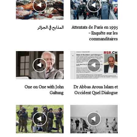
Attentats de Paris en 1995
المذابح في الجزائر
– Enquête sur les
commanditaires
One on One with John
Dr Abbas Aroua Islam et
Galtung
Occident Quel Dialogue