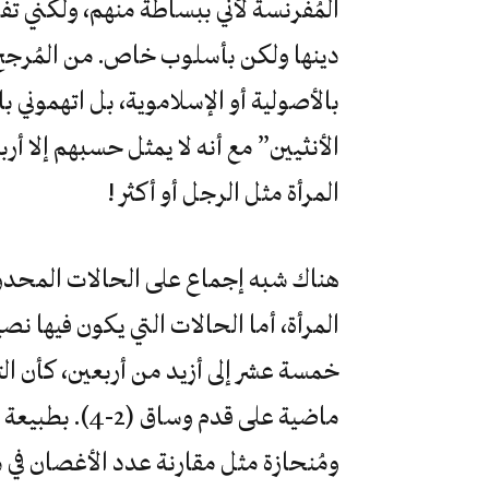
المُفرنسة لأني ببساطة منهم، ولكني ت
دينها ولكن بأسلوب خاص. من المُرجح 
بالأصولية أو الإسلاموية، بل اتهموني 
الأنثيين” مع أنه لا يمثل حسبهم إلا أر
المرأة مثل الرجل أو أكثر !
هناك شبه إجماع على الحالات المحدودة
المرأة، أما الحالات التي يكون فيها نص
خمسة عشر إلى أزيد من أربعين، كأن 
ماضية على قدم 
ومُنحازة مثل مقارنة عدد الأغصان في ش