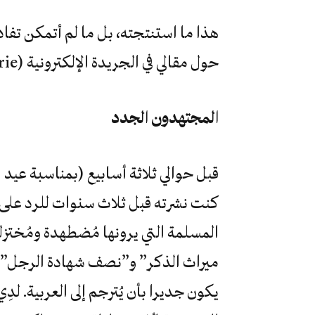
هذا ما استنتجته، بل ما لم أتمكن تف
حول مقالي في الجريدة الإلكترونية TSA (Tout Sur l’Algérie)
المجتهدون الجدد
قبل حوالي ثلاثة أسابيع (بمناسبة عيد ا
كنت نشرته قبل ثلاث سنوات للرد على
المسلمة التي يرونها مُضطهدة ومُختزلة
يكون جديرا بأن يُترجم إلى العربية. لد