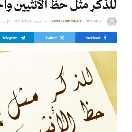
للذكر مثل حظ الأنثيين واج
|
2021-04-02
آخر تحديث:
2021-04-02
ABDELHAMID CHARIF
تعليق
Telegram
Twitter
Facebook