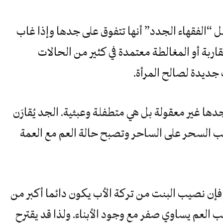
ِّل “الفقهاء الجدد” أنها تتفوق على جدها وإذا غاب
اربة أو المغالطة معتمدة في كثير من الحالات
جديدة لصالح المرأة.
دها غير معقولة بل هي متطفلة وعبثية. الجد يُقارَن
لب السحر على الساحر وتصبح حالة العم مع العمة
ه فإن نصيب البنت من تركة الأب يكون دائما أكبر من
العم يساوي صفر مع وجود الأبناء. ولذا قد يقترح