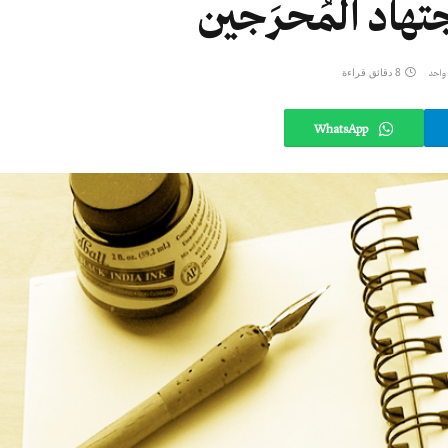
تهاد المُحرَجين
8 دقائق قراءة
 واحد
WhatsApp