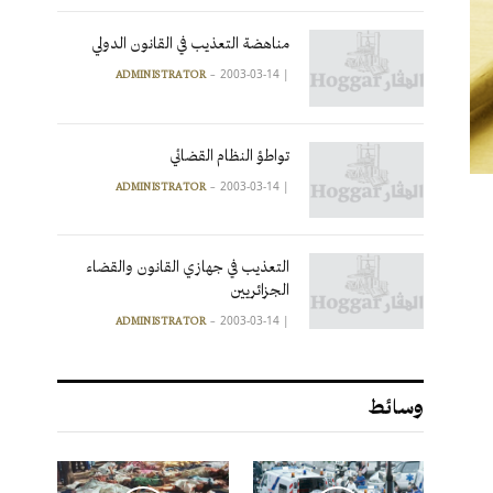
مناهضة التعذيب في القانون الدولي
2003-03-14
|
ADMINISTRATOR
تواطؤ النظام القضائي
2003-03-14
|
ADMINISTRATOR
التعذيب في جهازي القانون والقضاء
الجزائريين
2003-03-14
|
ADMINISTRATOR
وسائط