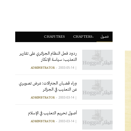
فصول
ْCHAPTERS
CHAPITRES
ردود فعل النظام الجزائري على تقارير
التعذيب: سياسة الإنكار
2003-05-14
|
ADMINISTRATOR
وراء قضبان الجنرالات: عرض تصويري
عن التعذيب في الجزائر
2003-03-14
|
ADMINISTRATOR
أصول تحريم التعذيب في الإسلام
2003-03-14
|
ADMINISTRATOR