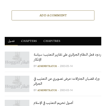
ADD A COMMENT
CHAPITRES
ْCHAPTERS
فصول
ردود فعل النظام الجزائري على تقارير التعذيب: سياسة
الإنكار
BY
2003-05-14
ADMINISTRATOR
وراء قضبان الجنرالات: عرض تصويري عن التعذيب في
الجزائر
BY
2003-03-14
ADMINISTRATOR
أصول تحريم التعذيب في الإسلام