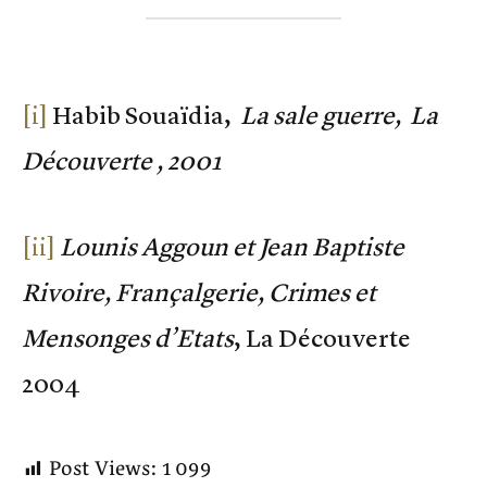
[i]
Habib Souaïdia,
La sale guerre, La
Découverte , 2001
[ii]
Lounis Aggoun et Jean Baptiste
Rivoire, Françalgerie, Crimes et
Mensonges d’Etats
, La Découverte
2004
Post Views:
1 099