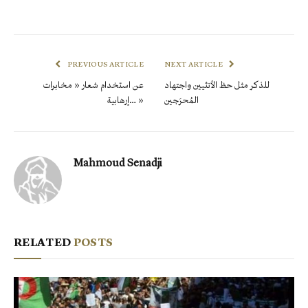
PREVIOUS ARTICLE
NEXT ARTICLE
للذكر مثل حظ الأنثيين واجتهاد
عن استخدام شعار « مخابرات
المُحرَجين
إرهابية… »
Mahmoud Senadji
RELATED
POSTS