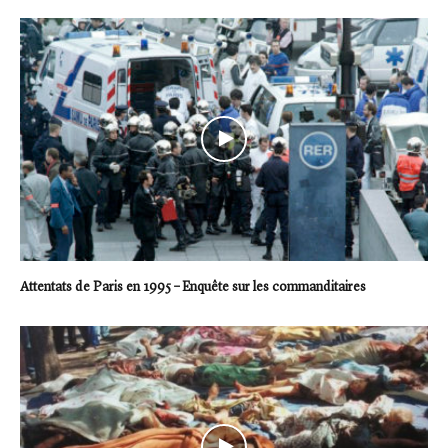
Attentats de Paris en 1995 – Enquête sur les commanditaires