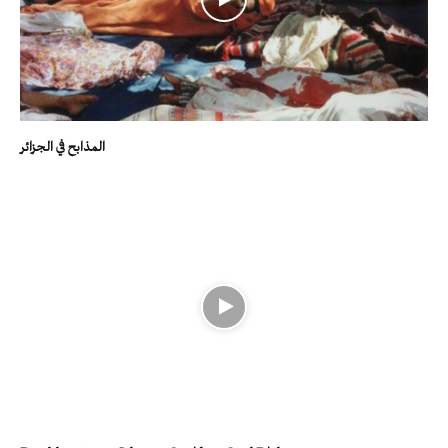
المذابح في الجزائر