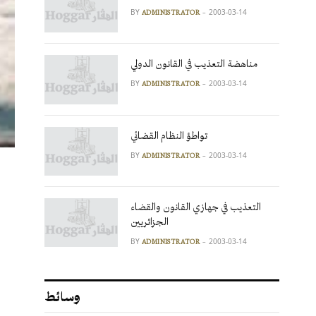
BY
2003-03-14
ADMINISTRATOR
مناهضة التعذيب في القانون الدولي
BY
2003-03-14
ADMINISTRATOR
تواطؤ النظام القضائي
BY
2003-03-14
ADMINISTRATOR
التعذيب في جهازي القانون والقضاء
الجزائريين
BY
2003-03-14
ADMINISTRATOR
وسائط