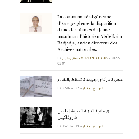
La communauté algérienne
d’Europe pleure la disparition
d’une des plumes du Jeune
musulman, l’historien Abdelkrim
Badjadja, ancien directeur des
Archives nationales.
BY
2022-
مصطفى حابس MUSTAPHA HABES
03-01
مجزرة سركاجي،جريمة لا تسقط بالتقادم
BY
2022-02-22
آمود أغ المختار
في ماهية الدولة العميقة | يانيس
فاروفاكيس
BY
2019-10-15
آمود أغ المختار