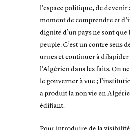
l’espace politique, de devenir a
moment de comprendre et d’int
dignité d’un pays ne sont que 
peuple. C’est un contre sens de
urnes et continuer à dilapider
l’Algérien dans les faits. On n
le gouverner à vue ; l’institut
a produit la non vie en Algéri
édifiant.
Pour introduire de la visibilit