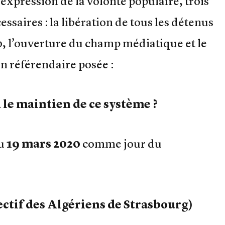
expression de la volonté populaire, trois
ssaires : la libération de tous les détenus
0, l’ouverture du champ médiatique et le
on référendaire posée :
 le maintien de ce système ?
du
19 mars 2020
comme jour du
ectif des Algériens de Strasbourg)