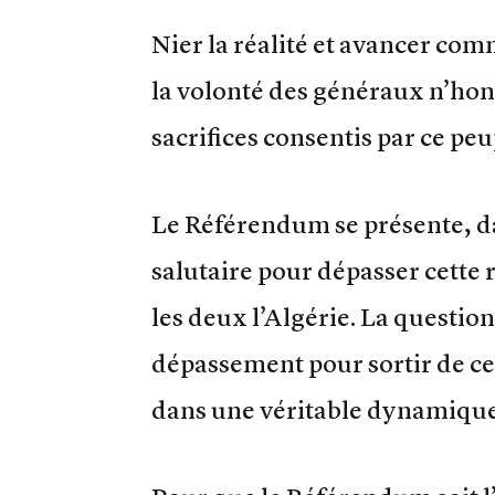
Nier la réalité et avancer c
la volonté des généraux n’honor
sacrifices consentis par ce peu
Le Référendum se présente, da
salutaire pour dépasser cette 
les deux l’Algérie. La questi
dépassement pour sortir de ce 
dans une véritable dynamiqu