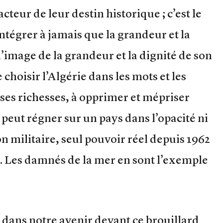
cteur de leur destin historique ; c’est le
égrer à jamais que la grandeur et la
l’image de la grandeur et la dignité de son
 choisir l’Algérie dans les mots et les
 ses richesses, à opprimer et mépriser
e peut régner sur un pays dans l’opacité ni
ion militaire, seul pouvoir réel depuis 1962
e. Les damnés de la mer en sont l’exemple
é dans notre avenir devant ce brouillard