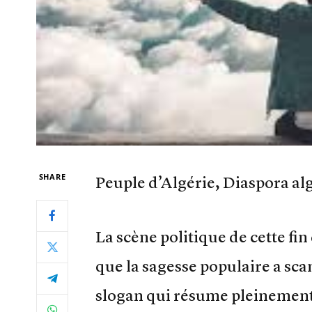
SHARE
Peuple d’Algérie, Diaspora al
La scène politique de cette fin
que la sagesse populaire a sca
slogan qui résume pleinement l