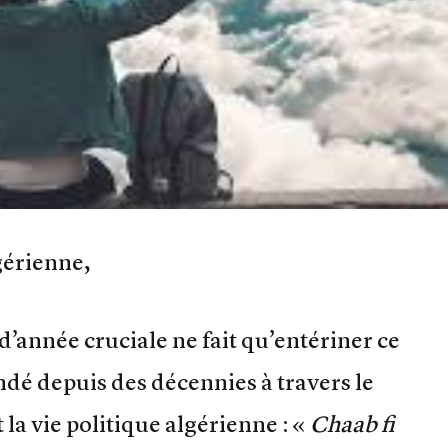
gérienne,
 d’année cruciale ne fait qu’entériner ce
ndé depuis des décennies à travers le
a vie politique algérienne : «
Chaab fi