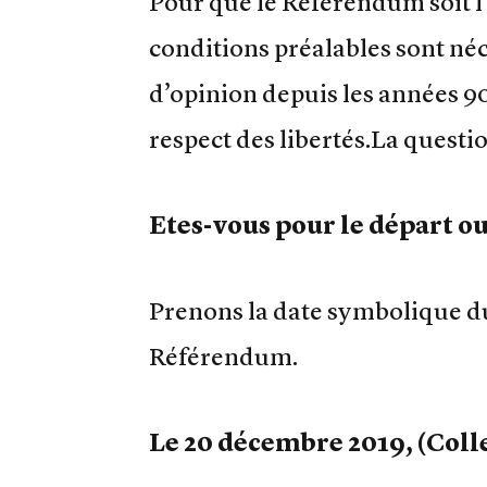
Pour que le Référendum soit l’
conditions préalables sont néce
d’opinion depuis les années 9
respect des libertés.La questi
Etes-vous pour le départ ou
Prenons la date symbolique 
Référendum.
Le 20 décembre 2019, (Coll