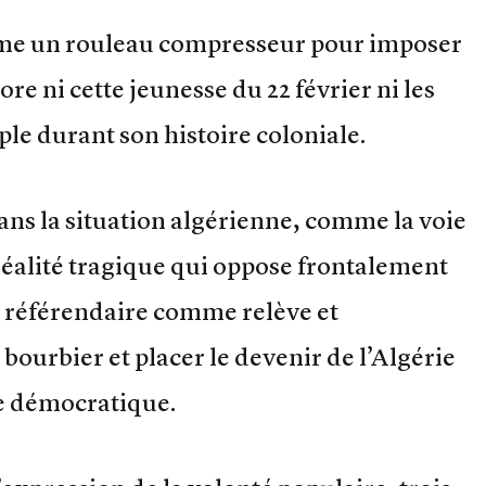
omme un rouleau compresseur pour imposer
e ni cette jeunesse du 22 février ni les
ple durant son histoire coloniale.
ns la situation algérienne, comme la voie
réalité tragique qui oppose frontalement
on référendaire comme relève et
bourbier et placer le devenir de l’Algérie
e démocratique.