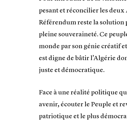
pesant et réconcilier les deux 
Référendum reste la solution p
pleine souveraineté. Ce peuple
monde par son génie créatif et
est digne de bâtir l’Algérie do
juste et démocratique.
Face à une réalité politique qu
avenir, écouter le Peuple et reve
patriotique et le plus démocrat