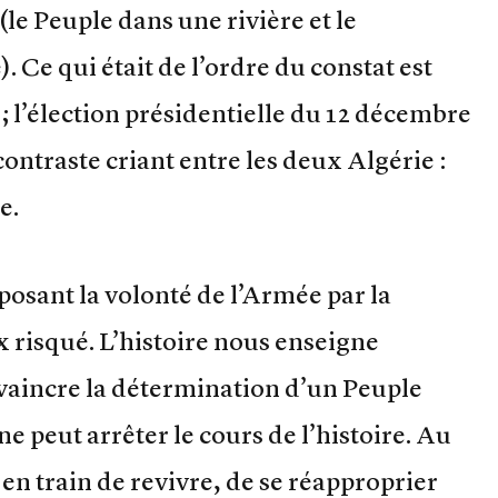
(le Peuple dans une rivière et le
Ce qui était de l’ordre du constat est
; l’élection présidentielle du 12 décembre
contraste criant entre les deux Algérie :
e.
osant la volonté de l’Armée par la
x risqué. L’histoire nous enseigne
vaincre la détermination d’un Peuple
ne peut arrêter le cours de l’histoire. Au
en train de revivre, de se réapproprier