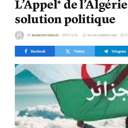
L’Appel* de l’Algér
solution politique
BY
2019-12-22
3
MAHMOUD SENADJI
AUCUN COMMENTAIRE
Facebook
Twitter
Telegram