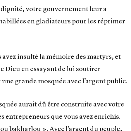
 dignité, votre gouvernement leur a
habillées en gladiateurs pour les réprimer
s avez insulté la mémoire des martyrs, et
 Dieu en essayant de lui soutirer
 une grande mosquée avec l’argent public.
squée aurait dû être construite avec votre
es entrepreneurs que vous avez enrichis.
ou bakharlou ». Avec l’argent du peuple,