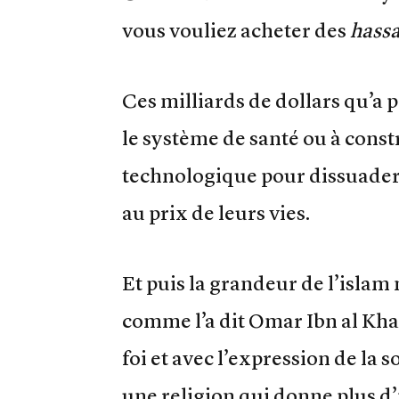
vous vouliez acheter des
hass
Ces milliards de dollars qu’a 
le système de santé ou à const
technologique pour dissuader 
au prix de leurs vies.
Et puis la grandeur de l’islam
comme l’a dit Omar Ibn al Khat
foi et avec l’expression de la s
une religion qui donne plus 