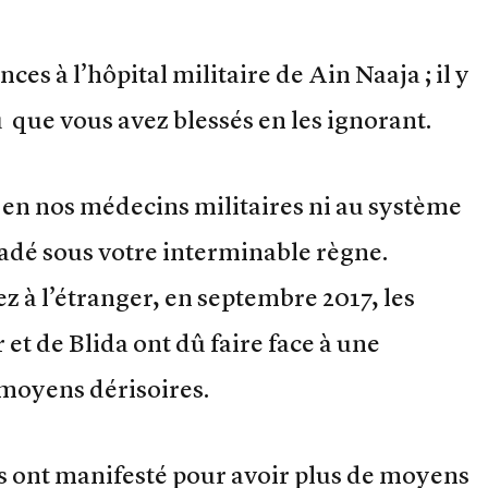
ces à l’hôpital militaire de Ain Naaja ; il y
 que vous avez blessés en les ignorant.
 en nos médecins militaires ni au système
gradé sous votre interminable règne.
 à l’étranger, en septembre 2017, les
et de Blida ont dû faire face à une
moyens dérisoires.
s ont manifesté pour avoir plus de moyens