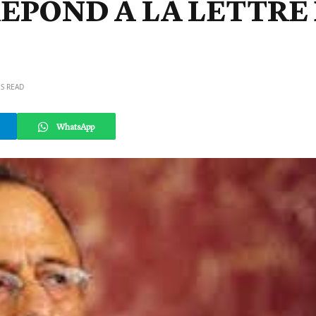
ÉPOND À LA LETTRE
NS READ
WhatsApp