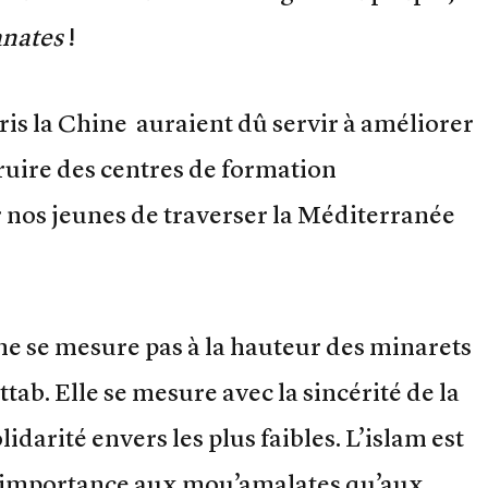
anates
!
pris la Chine auraient dû servir à améliorer
ruire des centres de formation
nos jeunes de traverser la Méditerranée
 ne se mesure pas à la hauteur des minarets
tab. Elle se mesure avec la sincérité de la
olidarité envers les plus faibles. L’islam est
d’importance aux mou’amalates qu’aux