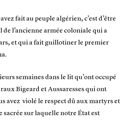
vez fait au peuple algérien, c’est d’être
al de l’ancienne armée coloniale qui a
 et qui a fait guillotiner le premier
a.
eurs semaines dans le lit qu’ont occupé
raux Bigeard et Aussaresses qui ont
s avez violé le respect dû aux martyrs et
 sacrée sur laquelle notre État est