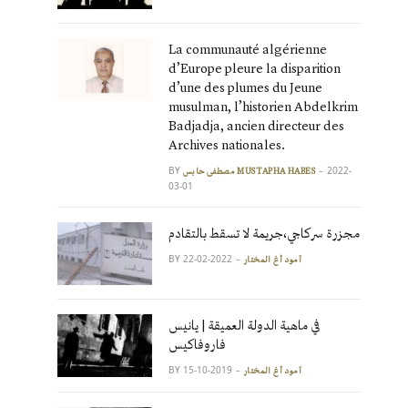
La communauté algérienne
d’Europe pleure la disparition
d’une des plumes du Jeune
musulman, l’historien Abdelkrim
Badjadja, ancien directeur des
Archives nationales.
BY
2022-
مصطفى حابس MUSTAPHA HABES
03-01
مجزرة سركاجي،جريمة لا تسقط بالتقادم
BY
2022-02-22
آمود أغ المختار
في ماهية الدولة العميقة | يانيس
فاروفاكيس
BY
2019-10-15
آمود أغ المختار