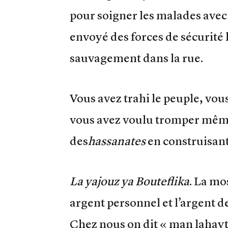
pour soigner les malades avec
envoyé des forces de sécurité 
sauvagement dans la rue.
Vous avez trahi le peuple, vou
vous avez voulu tromper même
des
hassanates
en construisant
La yajouz ya Bouteflika
. La mo
argent personnel et l’argent d
Chez nous on dit « man lahayt