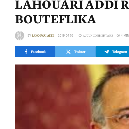
LAHOUARI ADDI R
BOUTEFLIKA
BY
2019-04-05
4 MI
LAHOUARI ADDI
AUCUN COMMENTAIRE
Facebook
Twitter
Telegram