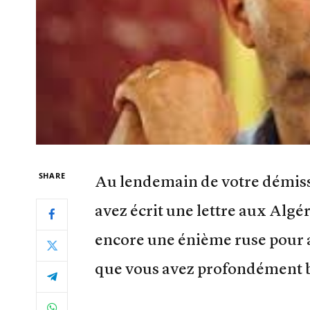
SHARE
Au lendemain de votre démissi
avez écrit une lettre aux Alg
encore une énième ruse pour 
que vous avez profondément b