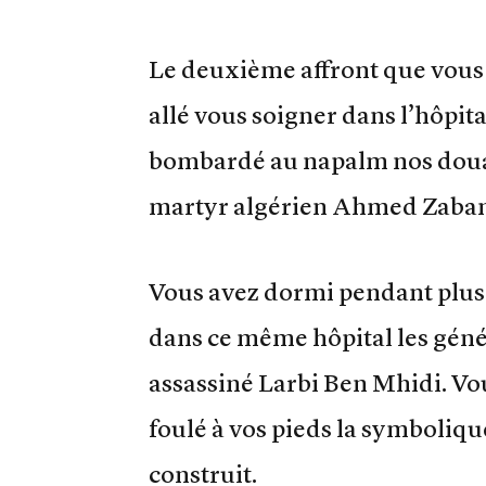
Le deuxième affront que vous a
allé vous soigner dans l’hôpit
bombardé au napalm nos douars,
martyr algérien Ahmed Zaban
Vous avez dormi pendant plusi
dans ce même hôpital les géné
assassiné Larbi Ben Mhidi. Vou
foulé à vos pieds la symbolique
construit.