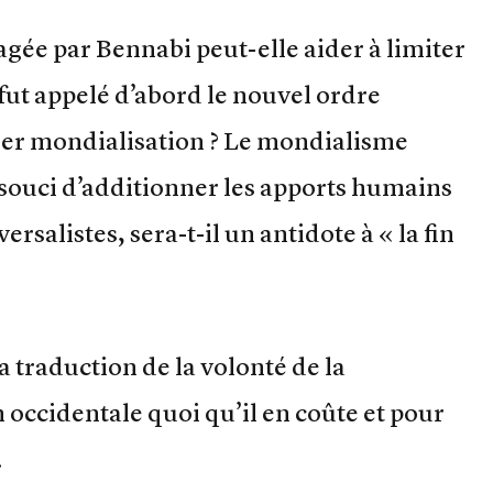
gée par Bennabi peut-elle aider à limiter
 fut appelé d’abord le nouvel ordre
rmer mondialisation ? Le mondialisme
souci d’additionner les apports humains
rsalistes, sera-t-il un antidote à « la fin
 traduction de la volonté de la
occidentale quoi qu’il en coûte et pour
.