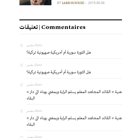
BY
2019-06-06
LARBI HOUICHI
تعليقات | Commentaires
بشير
dans
هل الثورة سورية أم أمريكية صهيونية تركية؟
بشير
dans
هل الثورة سورية أم أمريكية صهيونية تركية؟
بشير
dans
« هنية » القائد المجاهد المعلم يسلم الراية ويمضي بهناء الى دار
البقاء
بشير
dans
« هنية » القائد المجاهد المعلم يسلم الراية ويمضي بهناء الى دار
البقاء
بشير
dans