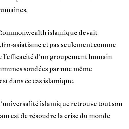
humaines.
le Commonwealth islamique devait
‘Afro-asiatisme et pas seulement comme
ue l’efficacité d’un groupement humain
communes soudées par une même
st dans ce cas islamique.
universalité islamique retrouve tout son
lam est de résoudre la crise du monde