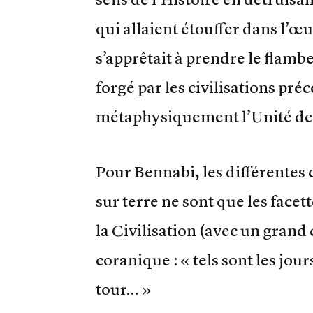
qui allaient étouffer dans l’œ
s’apprêtait à prendre le flambe
forgé par les civilisations pré
métaphysiquement l’Unité de
Pour Bennabi, les différentes ci
sur terre ne sont que les face
la Civilisation (avec un grand
coranique : « tels sont les jou
tour… »