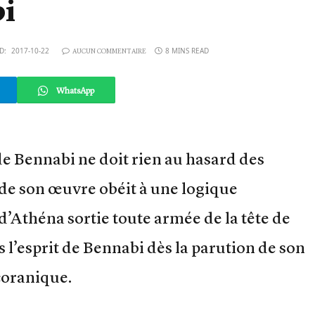
bi
D:
2017-10-22
8 MINS READ
AUCUN COMMENTAIRE
WhatsApp
e Bennabi ne doit rien au hasard des
e son œuvre obéit à une logique
r d’Athéna sortie toute armée de la tête de
s l’esprit de Bennabi dès la parution de son
coranique.