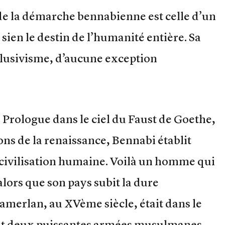
 de la démarche bennabienne est celle d’un
sien le destin de l’humanité entière. Sa
clusivisme, d’aucune exception
 Prologue dans le ciel du Faust de Goethe,
ions de la renaissance, Bennabi établit
civilisation humaine. Voilà un homme qui
 alors que son pays subit la dure
amerlan, au XVème siècle, était dans le
sant deux puissantes armées musulmanes