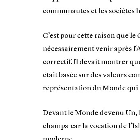
communautés et les sociétés 
C’est pour cette raison que 
nécessairement venir après l
correctif. Il devait montrer q
était basée sur des valeurs 
représentation du Monde qui e
Devant le Monde devenu Un, l’
champs car la vocation de l’Is
moderne.