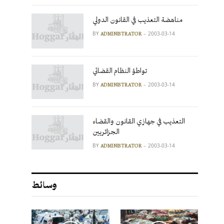
مناهضة التعذيب في القانون الدولي
BY
2003-03-14
ADMINISTRATOR
تواطؤ النظام القضائي
BY
2003-03-14
ADMINISTRATOR
التعذيب في جهازي القانون والقضاء
الجزائريين
BY
2003-03-14
ADMINISTRATOR
وسائط