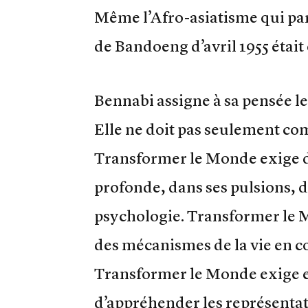
Même l’Afro-asiatisme qui par
de Bandoeng d’avril 1955 était
Bennabi assigne à sa pensée l
Elle ne doit pas seulement c
Transformer le Monde exige 
profonde, dans ses pulsions, d
psychologie. Transformer le 
des mécanismes de la vie en c
Transformer le Monde exige e
d’appréhender les représentati