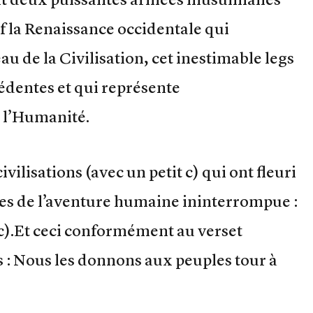
uf la Renaissance occidentale qui
au de la Civilisation, cet inestimable legs
cédentes et qui représente
 l’Humanité.
vilisations (avec un petit c) qui ont fleuri
ttes de l’aventure humaine ininterrompue :
 c).Et ceci conformément au verset
rs : Nous les donnons aux peuples tour à