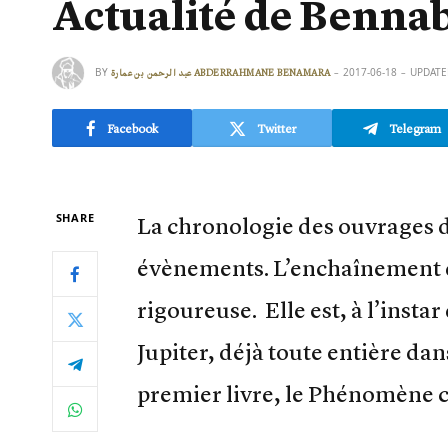
Actualité de Benna
BY
2017-06-18
UPDATE
عبد الرحمن بن عمارة ABDERRAHMANE BENAMARA
Facebook
Twitter
Telegram
SHARE
La chronologie des ouvrages d
évènements. L’enchaînement d
rigoureuse. Elle est, à l’insta
Jupiter, déjà toute entière dan
premier livre, le Phénomène 