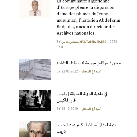
La communauté algérienne
d’Europe pleure la disparition
d’une des plumes du Jeune
musulman, l’historien Abdelkrim
Badjadja, ancien directeur des
Archives nationales.
BY
2022-
مصطفى حابس MUSTAPHA HABES
03-01
مجزرة سركاجي،جريمة لا تسقط بالتقادم
BY
2022-02-22
آمود أغ المختار
في ماهية الدولة العميقة | يانيس
فاروفاكيس
BY
2019-10-15
آمود أغ المختار
تتمة لمقال أستاذنا الكبير عبد الحميد
شريف