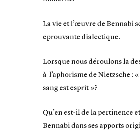
La vie et l’œuvre de Bennabi so
éprouvante dialectique.
Lorsque nous déroulons la de
à l’aphorisme de Nietzsche : « 
sang est esprit »?
Qu’en est-il de la pertinence e
Bennabi dans ses apports orig