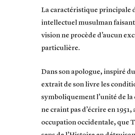
La caractéristique principale
intellectuel musulman faisant 
vision ne procède d’aucun ex
particulière.
Dans son apologue, inspiré du
extrait de son livre les condit
symboliquement l’unité de la 
ne craint pas d’écrire en 1951,
occupation occidentale, que T
sens de l’Histoire en détrui