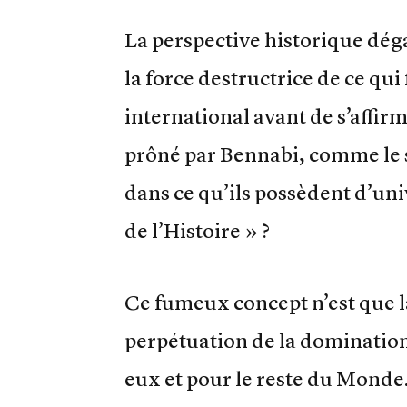
La perspective historique déga
la force destructrice de ce qui
international avant de s’affi
prôné par Bennabi, comme le 
dans ce qu’ils possèdent d’unive
de l’Histoire » ?
Ce fumeux concept n’est que la
perpétuation de la domination 
eux et pour le reste du Monde